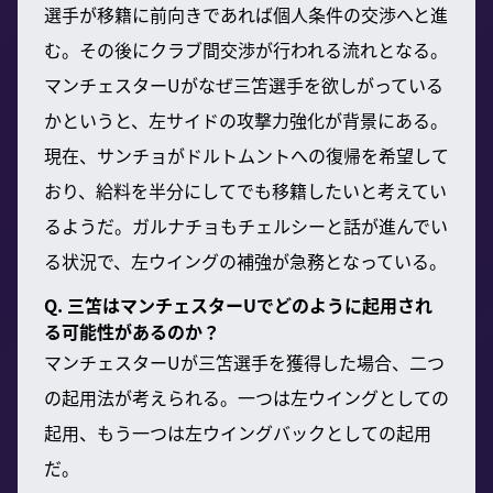
選手が移籍に前向きであれば個人条件の交渉へと進
む。その後にクラブ間交渉が行われる流れとなる。
マンチェスターUがなぜ三笘選手を欲しがっている
かというと、左サイドの攻撃力強化が背景にある。
現在、サンチョがドルトムントへの復帰を希望して
おり、給料を半分にしてでも移籍したいと考えてい
るようだ。ガルナチョもチェルシーと話が進んでい
る状況で、左ウイングの補強が急務となっている。
Q. 三笘はマンチェスターUでどのように起用され
る可能性があるのか？
マンチェスターUが三笘選手を獲得した場合、二つ
の起用法が考えられる。一つは左ウイングとしての
起用、もう一つは左ウイングバックとしての起用
だ。