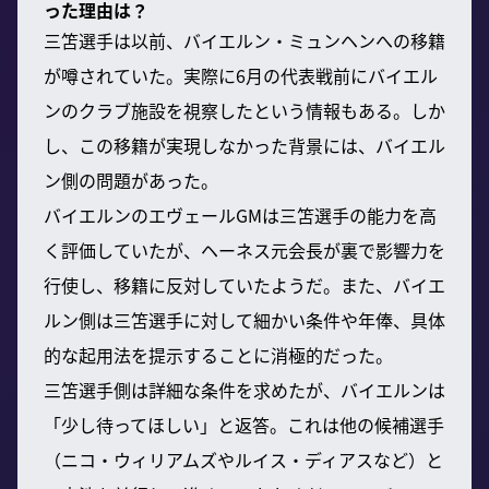
った理由は？
三笘選手は以前、バイエルン・ミュンヘンへの移籍
が噂されていた。実際に6月の代表戦前にバイエル
ンのクラブ施設を視察したという情報もある。しか
し、この移籍が実現しなかった背景には、バイエル
ン側の問題があった。
バイエルンのエヴェールGMは三笘選手の能力を高
く評価していたが、ヘーネス元会長が裏で影響力を
行使し、移籍に反対していたようだ。また、バイエ
ルン側は三笘選手に対して細かい条件や年俸、具体
的な起用法を提示することに消極的だった。
三笘選手側は詳細な条件を求めたが、バイエルンは
「少し待ってほしい」と返答。これは他の候補選手
（ニコ・ウィリアムズやルイス・ディアスなど）と