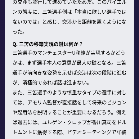
の交渉も並行して進めていたためだ。このバイエル
ンの態度に、三笘選手側は「本当に欲しい選手では
ないのでは」と感じ、交渉から距離を置くようにな
った。
Q. 三笘の移籍実現の鍵は何か？
三笘選手のマンチェスターU移籍が実現するかどう
かは、まず選手本人の意思が最大の鍵となる。三笘
選手が前向きな姿勢を示せば交渉は次の段階に進む
が、消極的であれば話は進まない。
また、三笘選手のような慎重なタイプの選手に対し
ては、アモリム監督が直接話をして将来のビジョン
や起用法を説明することが重要になるだろう。例え
ば過去には、ユルゲン・クロップが香川真司をドル
トムントに獲得する際、ビデオミーティングで詳細