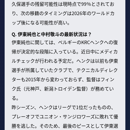
久保選手の残留可能性は現時点で99％とされてお
り、次の移籍のタイミングは2026年のワールドカ
ップ後になる可能性が高い。
Q. 伊東純也と中村敬斗の最新状況は？
伊東純也に関しては、ベルギーのKRCヘンクへの復
帰が決定的な段階に入っている。近日中にメディカ
ルチェックが行われる予定だ。ヘンクは以前も伊東
選手が所属していたクラブで、テクニカルディレク
ターも2015年から変わっておらず、監督はフィン
ク氏（元神戸、新潟トロイデン監督）が務めてい
る。
昨シーズン、ヘンクはリーグで1位だったものの、
プレーオフでユニオン・サンジロワーズに敗れて優
勝を逃した。そのため、最後のピースとして伊東選