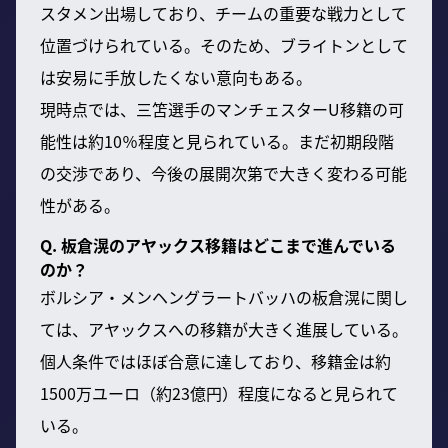
スタメン出場しており、チームの重要な戦力として
位置づけられている。そのため、ブライトンとして
は安易に手放したくない意向もある。
現時点では、三笘選手のマンチェスターU移籍の可
能性は約10％程度と見られている。まだ初期段階
の交渉であり、今後の展開次第で大きく変わる可能
性がある。
Q. 板倉滉のアヤックス移籍はどこまで進んでいる
のか？
ボルシア・メンヘングラートバッハの板倉滉に関し
ては、アヤックスへの移籍が大きく進展している。
個人条件ではほぼ合意に達しており、移籍金は約
1500万ユーロ（約23億円）程度になると見られて
いる。