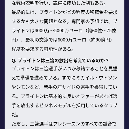
な戦術説明を行い、説得に成功した例もある。
最終的には、ブライトンがどの程度の移籍金を要求
するかも大きな問題となる。専門家の予想では、ブ
ライトンは4000万〜5000万ユーロ（約60億〜75億
円）、最初の交渉では6000万ユーロ（約90億円）
程度を要求する可能性がある。
Q. ブライトンは三笘の放出を考えているのか？
ブライトンは三笘選手がいつか移籍することを見据
えて準備を進めている。すでにミカイル・ワトソン
やシモンなど、若手の左サイドの選手を獲得してい
る。ブライトンは基本的に良いオファーがあれば選
手を放出するビジネスモデルを採用しているクラブ
だ。
ただし、三笘選手はプレシーズンのすべての試合で