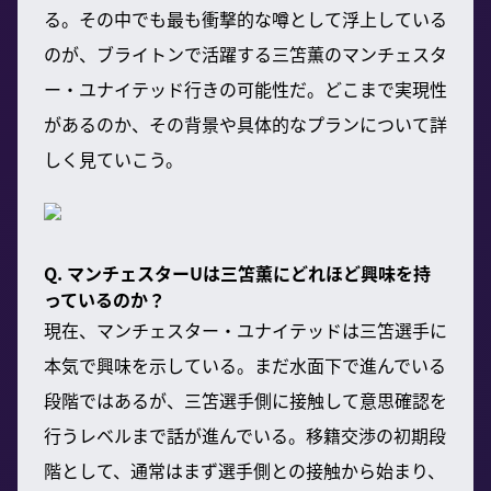
る。その中でも最も衝撃的な噂として浮上している
のが、ブライトンで活躍する三笘薫のマンチェスタ
ー・ユナイテッド行きの可能性だ。どこまで実現性
があるのか、その背景や具体的なプランについて詳
しく見ていこう。
Q. マンチェスターUは三笘薫にどれほど興味を持
っているのか？
現在、マンチェスター・ユナイテッドは三笘選手に
本気で興味を示している。まだ水面下で進んでいる
段階ではあるが、三笘選手側に接触して意思確認を
行うレベルまで話が進んでいる。移籍交渉の初期段
階として、通常はまず選手側との接触から始まり、