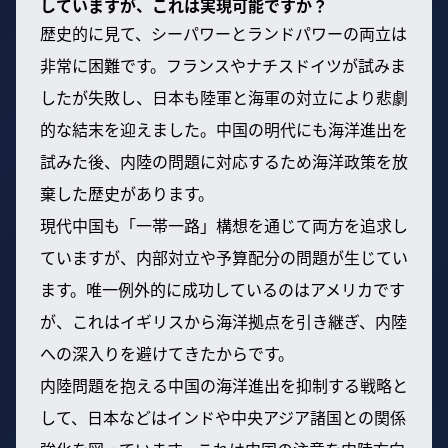
していますが、これは実現可能ですか？
歴史的に見て、シーパワーとランドパワーの両立は
非常に困難です。フランスやナチスドイツが試みま
したが失敗し、日本も陸軍と海軍の対立により悲劇
的な結末を迎えました。中国の明代にも海洋進出を
試みた後、内陸の問題に対応するため海洋政策を放
棄した歴史があります。
現代中国も「一帯一路」構想を通じて両方を追求し
ていますが、内部対立や予算配分の問題が生じてい
ます。唯一例外的に成功しているのはアメリカです
が、これはイギリスから海洋拠点を引き継ぎ、内陸
への深入りを避けてきたからです。
内陸問題を抱える中国の海洋進出を抑制する戦略と
して、日本などはインドや中央アジア諸国との関係