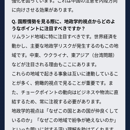
強化を図っています。これは中国の注意を内陸方向
に向けさせる効果があります。
Q. 国際情勢を見る際に、地政学的視点からどのよ
うなポイントに注目すべきですか？
リムランド地域に特に注目すべきです。世界経済を
動かし、主要な地政学リスクが発生するのもこの地
域です。中東、ウクライナ、東アジア（台湾問題）
などが注目される理由もここにあります。
これらの地域で起きる事象は互いに連動しているこ
とが多く、俯瞰的視点で見ることが重要です。ま
た、チョークポイントの動向はビジネスや物流に直
結するため、常に注視する必要があります。
地政学的視点は「なぜこの国とあの国が仲良くして
いるのか」「なぜこの地域で紛争が絶えないのか」
といった問いに対する深い理解を助けてくれます。