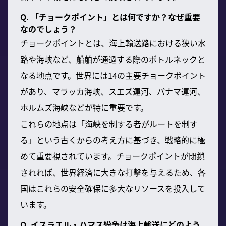
Q. 「チョークポイント」とは何ですか？なぜ重要
なのでしょう？
チョークポイントとは、海上輸送路における狭い水
路や海峡など、船舶が通過する際のボトルネックと
なる地点です。世界には14の主要チョークポイント
があり、マラッカ海峡、スエズ運河、パナマ運河、
ホルムズ海峡などが特に重要です。
これらの地点は「海峡を制する者がルートを制す
る」という古くからの考え方に基づき、戦略的に極
めて重要視されています。チョークポイントが閉鎖
されれば、世界経済に大きな打撃を与えるため、各
国はこれらの安全確保に多大なリソースを投入して
います。
Q. イスラエル・ハマス紛争は海上輸送にどのよう