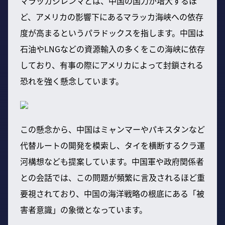
マラッカジレンマとは、中国の国力が増大するほ
ど、アメリカの影響下にあるマラッカ海峡への依存
度が高まるというパラドックスを指します。中国は
石油やLNGなどの資源輸入の多くをこの海峡に依存
しており、有事の際にアメリカによって封鎖される
恐れを強く懸念しています。
この懸念から、中国はミャンマーやパキスタンなど
代替ルートの開発を模索し、タイを横断するクラ運
河構想なども提案しています。中国軍や政府関係者
との会話では、この問題が頻繁に言及されるほど重
要視されており、中国の海洋戦略の根底にある「被
害者意識」の象徴となっています。