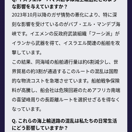
な影響を与えていますか？
2023年10月以降のガザ情勢の悪化により、特に深
刻な影響を受けているのがバブ・エル・マンデブ海
峡です。イエメンの反政府武装組織「フーシ派」が
イランから武器を得て、イスラエル関連の船舶を攻
撃しています。
この結果、同海域の船舶通行量は約6割減少し、世
界貿易の約3割が通過するこのルートの混乱は国際
的な物流コストを急増させています。船舶戦争保険
料が高騰し、船会社は危険回避のためアフリカ南端
の喜望峰周りの長距離ルートを選択せざるを得なく
なっています。
Q. これらの海上輸送路の混乱は私たちの日常生活
にどう影響していますか？