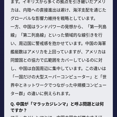
ます。イギリスから多くの拠点を引き継いだアメリ
カは、内陸への直接進出は避け、海洋支配を通じた
グローバルな影響力維持を戦略としています。
一方、中国はランドパワーの発想から、「第一列島
線」「第二列島線」といった領域的な線引きを行
い、周辺国に警戒感を抱かせています。中国の海軍
艦艇数はアメリカを上回っていますが、アメリカは
同盟国との協力で広範囲をカバーしているのに対
し、中国は自国周辺に集中しています。この違いは
「一国だけの大型スーパーコンピューター」と「世
界中とネットワークでつながった中規模コンピュー
ター群」の違いに例えられます。
Q. 中国が「マラッカジレンマ」と呼ぶ問題とは何
ですか？