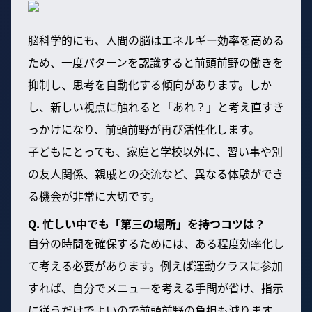
脳科学的にも、人間の脳はエネルギー効率を高める
ため、一度パターンを認識すると前頭前野の働きを
抑制し、思考を自動化する傾向があります。しか
し、新しい視点に触れると「あれ？」と考え直すき
っかけになり、前頭前野が再び活性化します。
子どもにとっても、家庭と学校以外に、習い事や別
の友人関係、親戚との交流など、異なる体験ができ
る機会が非常に大切です。
Q. 忙しい中でも「第三の場所」を持つコツは？
自分の時間を確保するためには、ある程度効率化し
て考える必要があります。例えば運動クラスに参加
すれば、自分でメニューを考える手間が省け、指示
に従うだけでよいので前頭前野の負担も減ります。