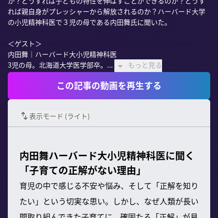
か？どうすれば子どもの特性を伸ばすことができるのか？どうす
れば親自身がプレッシャーから解放されるのか？ハーバード大学
の小児精神科医で３児の母である内田舞氏に聞いた。

＜ゲスト＞

内田舞｜ハーバード大小児精神科医

3児の母。北海道大学医学部卒。...
もっと見る
この記事の動画を再生する
表示モード (
ライト
)
内田舞ハーバード大小児精神科医に聞く
「子育ての正解がない理由」
育児の中で感じる不安や悩み、そして「正解を知り
たい」という切実な思い。しかし、なぜ人類が長い
間取り組んできた子育てに、確固たる「正解」が見