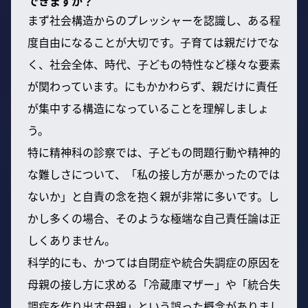
できますか？
まず社会構造からのプレッシャーを認識し、ある程
度自由になることが大切です。子育ては親だけでな
く、社会全体、時代、子どもの特性など様々な要素
が関わっています。にもかかわらず、親だけに責任
が集中する構造になっていることを理解しましょ
う。
特に精神科の診察では、子どもの問題行動や精神的
な難しさについて、「私の接し方が悪かったのでは
ないか」と自責の念を抱く親が非常に多いです。し
かし多くの場合、そのような極端な自己責任論は正
しくありません。
科学的にも、かつては自閉症や統合失調症の原因を
母親の接し方に求める「冷蔵庫マザー」や「統合失
調症を作り出す母親」という誤った概念がありまし