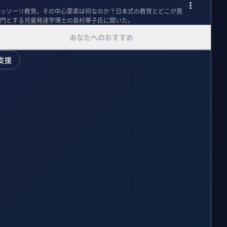
ッソーリ教育。その中心要素は何なのか？日本式の教育とどこが異
門とする児童発達学博士の島村華子氏に聞いた。
あなたへのおすすめ
支援