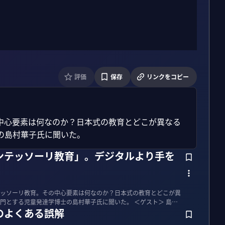
評価
保存
リンクをコピー
中心要素は何なのか？日本式の教育とどこが異なる
の島村華子氏に聞いた。
ンテッソーリ教育」。デジタルより手を
ッソーリ教育。その中心要素は何なのか？日本式の教育とどこが異
る児童発達学博士の島村華子氏に聞いた。 ＜ゲスト＞ 島村
のよくある誤解