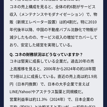
コネの売上構成を見ると、全体の約6割がサービス
収入（メンテナンスやモダナイゼーション）で、物
販（新規エレベーター設置）は約4割だ。特に2010
年代後半以降、中国の不動産バブル沈静化で物販が
減少したものの、サービス収入の増加でカバーして
おり、安定した経営を実現している。
Q. コネの財務状況はどうなっていますか？
コネは堅実に成長している企業だ。過去20年の売
上高推移を見ると、2006年から2024年の約18年間
で3倍以上に成長している。直近の売上高は約1.9兆
円（日本円換算）で、日本の大手企業で言えば
LINE/Yahoo!やアステラス製薬と同規模だ。
営業利益率は約11.3%（2024年）で、日本企業の
平均（約6%）と比較すると高いが、一般的なグロ