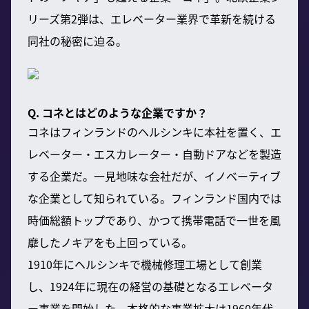
リーズ第2弾は、エレベーター業界で革新を続ける
同社の秘密に迫る。
Q. コネとはどのような企業ですか？
コネはフィンランドのヘルシンキに本社を置く、エ
レベーター・エスカレーター・自動ドアなどを製造
する企業だ。一見地味な会社だが、イノベーティブ
な企業として知られている。フィンランド国内では
時価総額トップであり、かつて携帯電話で一世を風
靡したノキアをも上回っている。
1910年にヘルシンキで機械修理工場として創業
し、1924年に現在の経営の基礎となるエレベータ
ー事業を開始した。本格的な事業拡大は1960年代