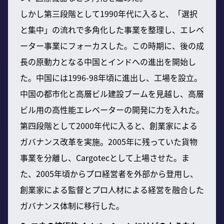
しかし第三段階として1990年代に入ると、「選択
と集中」の流れで多角化した事業を整理し、エレベ
ーター事業にフォーカスした。この時期に、後の成
長の原動力となる中国とインドへの進出を開始し
た。中国には1996-98年頃に進出し、工場を設立。
中国の都市化と高層ビル建設ブームを見越し、高層
ビル用の高性能エレベーターの開発に力を入れた。
第四段階として2000年代に入ると、創業家による
ガバナンス改革を実施。2005年に残っていた貨物
事業を分離し、Cargotecとして上場させた。ま
た、2005年頃からプロ経営者を外部から登用し、
創業家による監督とプロ人材による経営を融合した
ガバナンス体制に移行した。