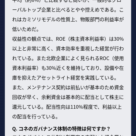
ーバルトップ企業と比べるとやや控えめである。こ
れはカミソリモデルの性質上、物販部門の利益率が
低いためだ。
収益性の観点では、ROE（株主資本利益率）は30%
以上と非常に高く、資本効率を重視した経営が行わ
れている。また北欧企業によく見られるROC（使用
資本利益率）も30%近くを維持しており、設備や在
庫を抑えたアセットライト経営を実践している。
また、メンテナンス契約は前払いが基本のため資金
回収が早く、余剰資金は基本的に配当として株主に
還元している。配当性向は110%程度で、利益以上
の配当を行っている。
Q. コネのガバナンス体制の特徴は何ですか？