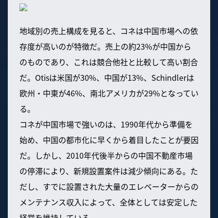
地域別の売上構成を見ると、コネは中国市場への依
存度が高いのが特徴だ。売上の約23%が中国から
のものであり、これは競合他社と比較して高い割合
だ。Otisは米国が30%、中国が13%、Schindlerは
欧州・中東が46%、南北アメリカが29%となってい
る。
コネが中国市場で強いのは、1990年代から準備を
始め、中国の都市化に早くから着目したことが要因
だ。しかし、2010年代後半からの中国不動産市場
の停滞により、新規設置案件は減少傾向にある。た
だし、すでに設置された大量のエレベーターからの
メンテナンス収入によって、全体としては安定した
経営を維持している。