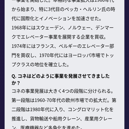
から始まり、特に3代目のペッカ・ヘルリン氏の時
代に国際化とイノベーションを加速させた。
1968年にはスウェーデン、ノルウェー、デンマー
クでエレベーター事業を展開する企業を買収。
1974年にはフランス、ベルギーのエレベーター部
門を買収し、1970年代にはヨーロッパ市場でトッ
プクラスの地位を確立した。
Q. コネはどのように事業を発展させてきました
か？
コネの事業発展は大きく4つの段階に分けられる。
第一段階は1960-70年代の欧州市場での拡大だ。第
二段階は1980年代に入り、コングロマリット化を
推進し、貨物輸送や船用クレーン、産業用クレー
ン、医療機器など多角化を進めた。