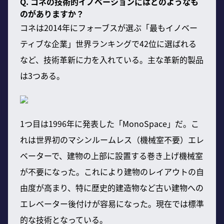
Q. コネの技術的イノベーションにはどのようなも
のがありますか？
コネは2014年にフォーブスが選ぶ「最もイノベー
ティブな企業」世界ランキングで42位に選ばれる
など、技術革新に力を入れている。主な革新的製品
は3つある。
1つ目は1996年に発表した「MonoSpace」だ。こ
れは世界初のマシンルームレス（機械室不要）エレ
ベーターで、建物の上部に設置する巻き上げ機械室
が不要になった。これにより建物のレイアウトの自
由度が高まり、特に歴史的建造物など古い建物への
エレベーター後付けが容易になった。現在では標準
的な技術となっている。