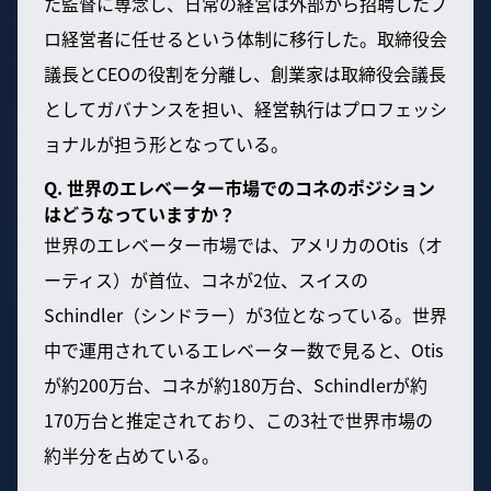
た監督に専念し、日常の経営は外部から招聘したプ
ロ経営者に任せるという体制に移行した。取締役会
議長とCEOの役割を分離し、創業家は取締役会議長
としてガバナンスを担い、経営執行はプロフェッシ
ョナルが担う形となっている。
Q. 世界のエレベーター市場でのコネのポジション
はどうなっていますか？
世界のエレベーター市場では、アメリカのOtis（オ
ーティス）が首位、コネが2位、スイスの
Schindler（シンドラー）が3位となっている。世界
中で運用されているエレベーター数で見ると、Otis
が約200万台、コネが約180万台、Schindlerが約
170万台と推定されており、この3社で世界市場の
約半分を占めている。