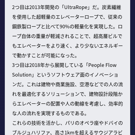
2つ目は2013年開発の「UltraRope」だ。炭素繊維
を使用した超軽量のエレベーターロープで、従来の
鋼鉄製ロープと比べて90%の軽量化を実現した。ロ
ープ自体の重量が軽減されることで、超高層ビルで
もエレベーターをより速く、より少ないエネルギー
で動かすことが可能になった。
3つ目は2018年から展開している「People Flow
Solution」というソフトウェア面のイノベーショ
ンだ。これは建物や商業施設、空港などでの人の流
れを最適化するソリューションで、建物設計段階か
らエレベーターの配置や人の動線を考慮し、効率的
な人の流れを実現するものである。
これらの技術を活かし、パリのオペラ座やドバイの
ブルジュハリファ、高さ1kmを超えるサウジアラビ