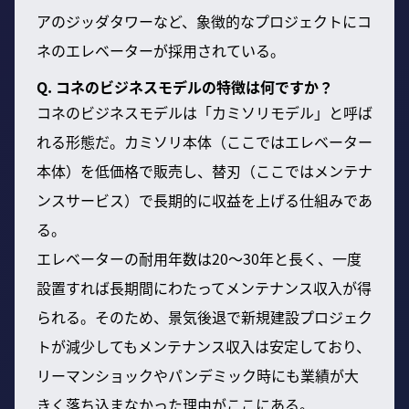
アのジッダタワーなど、象徴的なプロジェクトにコ
ネのエレベーターが採用されている。
Q. コネのビジネスモデルの特徴は何ですか？
コネのビジネスモデルは「カミソリモデル」と呼ば
れる形態だ。カミソリ本体（ここではエレベーター
本体）を低価格で販売し、替刃（ここではメンテナ
ンスサービス）で長期的に収益を上げる仕組みであ
る。
エレベーターの耐用年数は20〜30年と長く、一度
設置すれば長期間にわたってメンテナンス収入が得
られる。そのため、景気後退で新規建設プロジェク
トが減少してもメンテナンス収入は安定しており、
リーマンショックやパンデミック時にも業績が大
きく落ち込まなかった理由がここにある。