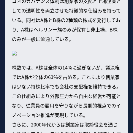
コネのガバナンス体制は創業家の支配と上場企業と
しての透明性を両立させた特徴的な仕組みを持って
いる。同社はA株とB株の2種類の株式を発行してお
り、A株はヘルリン一族のみが保有し非上場、B株
のみが一般に流通している。
株数では、A株は全体の14%に過ぎないが、議決権
ではA株が全体の63%を占める。これにより創業家
は少ない持株比率でも会社の支配権を維持できる。
この仕組みにより外部圧力から自由な経営が可能と
なり、従業員の雇用を守りながら長期的視点でのイ
ノベーション推進が実現している。
さらに、2000年代からは創業家は取締役会を通じ