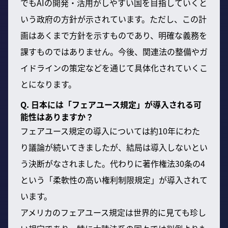
でもAIの開発・活用がしやすい国を目指していくと
いう政府の方針が示されています。ただし、この計
画はあくまで方針を示すものであり、明確な義務を
課すものではありません。今後、関連法の整備やガ
イドラインの策定などを通じて具体化されていくこ
とになります。
Q. 日本には「フェアユース規定」が導入される可
能性はありますか？
フェアユース規定の導入については約10年にわた
り議論が続いてきましたが、結局は導入しないとい
う決断がなされました。代わりに著作権法30条の4
という「柔軟性の高い権利制限規定」が導入されて
います。
アメリカのフェアユース規定は世界的に見ても珍し