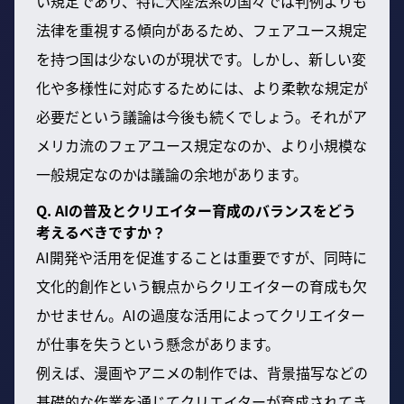
い規定であり、特に大陸法系の国々では判例よりも
法律を重視する傾向があるため、フェアユース規定
を持つ国は少ないのが現状です。しかし、新しい変
化や多様性に対応するためには、より柔軟な規定が
必要だという議論は今後も続くでしょう。それがア
メリカ流のフェアユース規定なのか、より小規模な
一般規定なのかは議論の余地があります。
Q. AIの普及とクリエイター育成のバランスをどう
考えるべきですか？
AI開発や活用を促進することは重要ですが、同時に
文化的創作という観点からクリエイターの育成も欠
かせません。AIの過度な活用によってクリエイター
が仕事を失うという懸念があります。
例えば、漫画やアニメの制作では、背景描写などの
基礎的な作業を通じてクリエイターが育成されてき