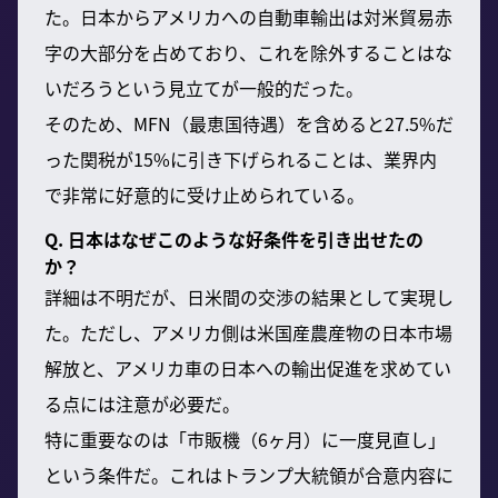
た。日本からアメリカへの自動車輸出は対米貿易赤
字の大部分を占めており、これを除外することはな
いだろうという見立てが一般的だった。
そのため、MFN（最恵国待遇）を含めると27.5%だ
った関税が15%に引き下げられることは、業界内
で非常に好意的に受け止められている。
Q. 日本はなぜこのような好条件を引き出せたの
か？
詳細は不明だが、日米間の交渉の結果として実現し
た。ただし、アメリカ側は米国産農産物の日本市場
解放と、アメリカ車の日本への輸出促進を求めてい
る点には注意が必要だ。
特に重要なのは「市販機（6ヶ月）に一度見直し」
という条件だ。これはトランプ大統領が合意内容に