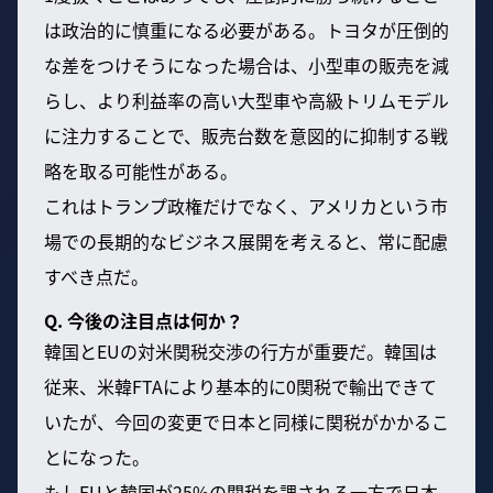
は政治的に慎重になる必要がある。トヨタが圧倒的
な差をつけそうになった場合は、小型車の販売を減
らし、より利益率の高い大型車や高級トリムモデル
に注力することで、販売台数を意図的に抑制する戦
略を取る可能性がある。
これはトランプ政権だけでなく、アメリカという市
場での長期的なビジネス展開を考えると、常に配慮
すべき点だ。
Q. 今後の注目点は何か？
韓国とEUの対米関税交渉の行方が重要だ。韓国は
従来、米韓FTAにより基本的に0関税で輸出できて
いたが、今回の変更で日本と同様に関税がかかるこ
とになった。
もしEUと韓国が25%の関税を課される一方で日本