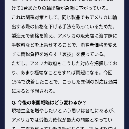
けて1台あたりの輸出額が急激に下がっている。
これは関税対策として、同じ製品でもアメリカに輸
出する際の価格を下げる手法を取っているためだ。
製造元で価格を抑え、アメリカの販売店に渡す際に
手数料などを上乗せすることで、消費者価格を変え
ずに関税負担を減らす「裏技」を使っている。
ただし、アメリカ政府もこうした対応を把握してお
り、あまり極端なことをすれば問題になる。今回
15%で決着したことで、こうした異例の対応は通常
に戻ると予想される。
Q. 今後の米国戦略はどう変わるか？
現地生産を増やしたいという思いは各社にあるが、
アメリカでは労働力確保が最大の問題となってい
る。工場を作っても働き手がおらず、賃上げを続け