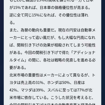
が15%であれば、日本車の価格優位性が高まる。
逆に全て同じ15%になれば、その優位性は薄れ
る。
また、為替の動向も重要だ。現在の円安は自動車メ
ーカーにとって追い風だが、もし大幅な円高になれ
ば、関税引き下げの効果が相殺されてしまう可能性
がある。今回の関税引き下げで得た「アディショナ
ルタイム」の間に、各社は戦略の見直しを進める必
要がある。
北米市場の重要性はメーカーによって異なるが、ト
ヨタは売上高の31%、ホンダは50%、日産は
42%、マツダは39%、スバルに至っては77%が北
米市場に依存している。こうした状況を考えると、
今回の関税引き下げは日本の自動車産業と経済全体