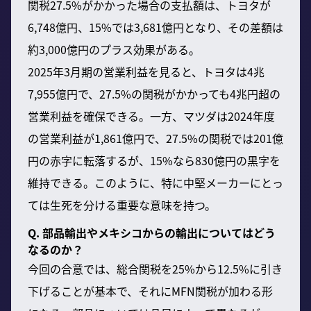
関税27.5%がかかった場合の支払額は、トヨタが
6,748億円、15%では3,681億円となり、その差額は
約3,000億円のプラス効果がある。
2025年3月期の営業利益を見ると、トヨタは4兆
7,955億円で、27.5%の関税がかかっても4兆円超の
営業利益を確保できる。一方、マツダは2024年度
の営業利益が1,861億円で、27.5%の関税では201億
円の赤字に転落するが、15%なら830億円の黒字を
維持できる。このように、特に中堅メーカーにとっ
ては生死を分ける重要な意味を持つ。
Q. 部品輸出やメキシコからの輸出についてはどう
なるのか？
今回の合意では、総合関税を25%から12.5%に引き
下げることが基本で、それにMFN関税が加わる形