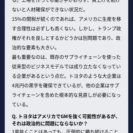
ないと人材確保ができない状況だ。
15%の関税が続くのであれば、アメリカに生産を移
す合理性は必ずしも高くない。しかし、トランプ政
権がそれを良しとするかどうかは別問題であり、政
治的な要素も大きい。
最も重要なのは、既存のサプライチェーンを使った
従来型のビジネスモデルでは成り立たなくなってい
る企業があるという点だ。トヨタのような大企業は
4兆円の黒字を確保できているが、他の企業はサプ
ライチェーンを含めた根本的な見直しが必要になっ
ている。
Q. トヨタはアメリカでGMを抜く可能性があるが、
それは政治的に問題にならないか？
1度抜くことはあっても、圧倒的に勝ち続けること