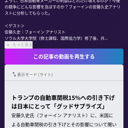
よって、日系自動車メーカーの利益はどれだけ増えるのか？今後
の競争にどんな影響を及ぼすのか？フォーインの安藤久史アナリ
ストに分析してもらった。

＜ゲスト＞

安藤久史｜フォーイン アナリスト

ソウル大学大学院（修士課程、国際協力学）修了後、共...
もっと見る
この記事の動画を再生する
表示モード (
ライト
)
トランプの自動車関税15%への引き下げ
は日本にとって「グッドサプライズ」
安藤久史氏（フォーイン アナリスト）に、米国に
よる自動車関税の引き下げとその影響について聞い