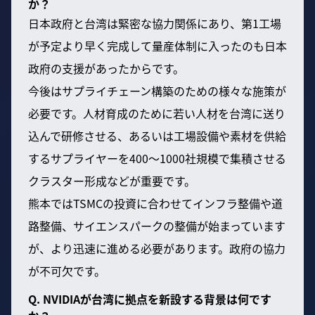
か？
日本政府と台湾は緊密な協力関係にあり、第1工場
が予定より早く完成して量産体制に入ったのも日本
政府の支援があったからです。
今後はサプライチェーン構築のための様々な施策が
必要です。人材育成のために若い人材を台湾に送り
込んで研修させる、あるいは工場設備や素材を供給
するサプライヤーを400〜1000社規模で集積させる
クラスター形成などが重要です。
熊本ではTSMCの投資に合わせてインフラ整備や道
路整備、サイエンスパークの整備が始まっています
が、より迅速に進める必要があります。政府の協力
が不可欠です。
Q. NVIDIAが台湾に拠点を新設する背景は何です