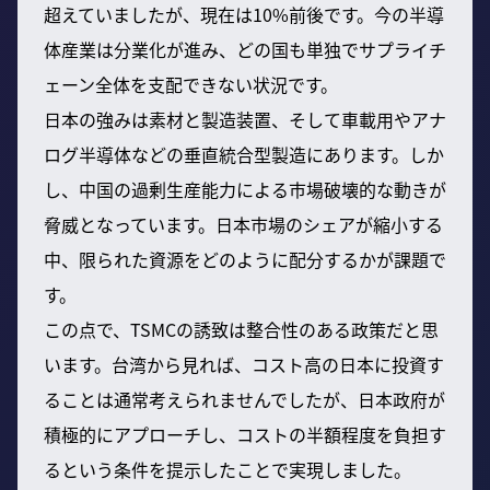
超えていましたが、現在は10%前後です。今の半導
体産業は分業化が進み、どの国も単独でサプライチ
ェーン全体を支配できない状況です。
日本の強みは素材と製造装置、そして車載用やアナ
ログ半導体などの垂直統合型製造にあります。しか
し、中国の過剰生産能力による市場破壊的な動きが
脅威となっています。日本市場のシェアが縮小する
中、限られた資源をどのように配分するかが課題で
す。
この点で、TSMCの誘致は整合性のある政策だと思
います。台湾から見れば、コスト高の日本に投資す
ることは通常考えられませんでしたが、日本政府が
積極的にアプローチし、コストの半額程度を負担す
るという条件を提示したことで実現しました。