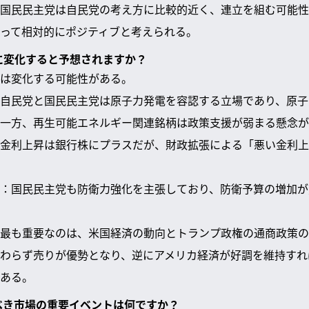
国民民主党は自民党の考え方に比較的近く、連立を組む可能性
って相対的にポジティブと考えられる。
うに変化すると予想されますか？
は変化する可能性がある。
ー：自民党と国民民主党は原子力発電を容認する立場であり、原
一方、再生可能エネルギー関連銘柄は政策支援が弱まる懸念が
全な金利上昇は銀行株にプラスだが、財政拡張による「悪い金利
ター：国民民主党も防衛力強化を主張しており、防衛予算の増加
最も重要なのは、米国経済の動向とトランプ政権の通商政策の
わらず売りが優勢となり、逆にアメリカ経済が好調を維持すれ
ある。
すべき市場の重要イベントは何ですか？