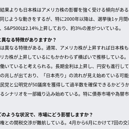
結果よりも日本株はアメリカ株の影響を強く受ける傾向がある。
同じような動きをするが、特に2000年以降は、選挙後1ヶ月
、S&P500は2.14%上昇しており、約3%の差がついている。
去と異なる特徴がありますか？
は異なる特徴がある。通常、アメリカ株が上昇すれば日本株も
リカ株が上昇しているにもかかわらず横ばいで推移している。
働いていると考えられる。長期金利は上昇し、円安も進行して
の兆しが出ており、「日本売り」の流れが見え始めている可能
民党と公明党が50議席を獲得して過半数を確保できるかどう
るシナリオを一部織り込み始めている。特に債券市場や為替市
はどのような状況で、市場にどう影響しますか？
権との関税交渉が難航している。4月から6月にかけて7回の交