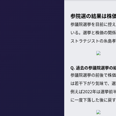
参院選の結果は株
参議院選挙を目前に控え
いる。選挙と株価の関係
ストラテジストの糸島孝
Q. 過去の参議院選挙
参議院選挙の前後で株価
は若干下がり気味で、選
例えば2022年は選挙
に一度下落した後に戻す