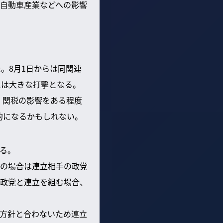
の自動車産業などへの影響
た。8月1日からは同関連
には大きな打撃となる。
、関税の影響をある程度
的になるかもしれない。
る。
の場合は連立相手の政党
政党と連立を組む場合、
方針と合わないため連立