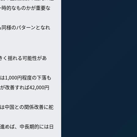
一時的なものかが重要な
回も同様のパターンとなれ
きく揺れる可能性があ
1,000円程度の下落も
善すれば42,000円
には中国との関係改善に舵
進めば、中長期的には日