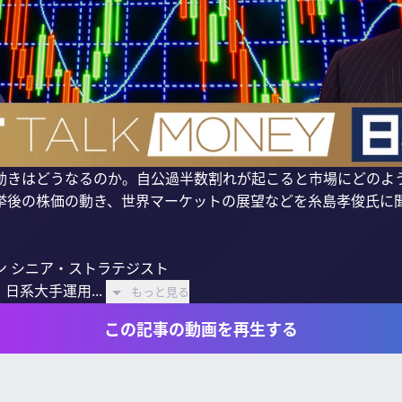
動きはどうなるのか。自公過半数割れが起こると市場にどのよ
挙後の株価の動き、世界マーケットの展望などを糸島孝俊氏に聞
 シニア・ストラテジスト

系大手運用...
もっと見る
この記事の動画を再生する