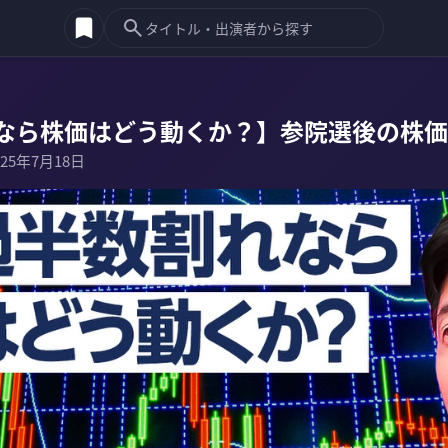
なら株価はどう動くか？】参院選後の株価
025年7月18日