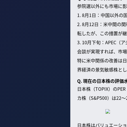
参院選以外にも市場に影
1. 8月1日：中国以
2. 8月12日：米中間
転したが、この措置が継
3. 10月下旬：AP
会談が実現すれば、市場
特に米中関係の改善は日
界経済の景気敏感株とし
Q. 現在の日本株の評
日本株（TOPIX）のP
カ株（S&P500）は22
日本株はバリュエーショ