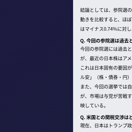
結論としては、参院選の
動きを比較すると、ほぼ
はマイナス0.74%に対し
Q. 今回の参院選は過
今回の参院選には過去と
が、最近の日本株はアメ
これは日本固有の要因が
ル安」（株・債券・円）
また、今回の選挙では自
が、市場は与党が苦戦す
映している。
Q. 米国との関税交渉
現在、日本はトランプ政