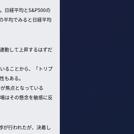
日経平均とS&P500の
間の平均でみると日経平均
連動して上昇するはずだ
いることから、「トリプ
性もある。
かが焦点となっている
場はその懸念を敏感に反
渉が行われたが、決着し