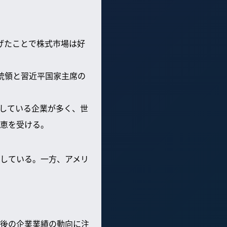
下げたことで株式市場は好
大統領と習近平国家主席の
している企業が多く、世
恵を受ける。
推移している。一方、アメリ
後の企業業績の動向に注