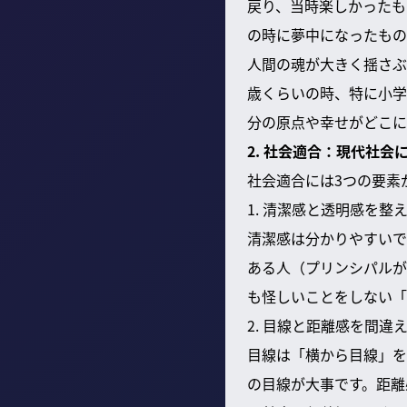
戻り、当時楽しかったも
の時に夢中になったもの
人間の魂が大きく揺さぶ
歳くらいの時、特に小学
分の原点や幸せがどこに
2. 社会適合：現代社会
社会適合には3つの要素
1. 清潔感と透明感を整
清潔感は分かりやすいで
ある人（プリンシパルが
も怪しいことをしない「
2. 目線と距離感を間違
目線は「横から目線」を
の目線が大事です。距離