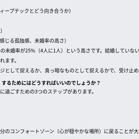
のディープテックとどう向き合うか）
）
担）
ても感じる孤独感、未婚率の高さ）
歳の未婚率が25%（4人に1人）という高さです。結婚していな
れます。
ジとして捉えるか、真っ暗なものとして捉えるかで、受け止め
襲」するためにはどうすればいいのでしょうか？
に過ごすための3つのステップがあります。
る
分のコンフォートゾーン（心が穏やかな場所）に戻ることが大