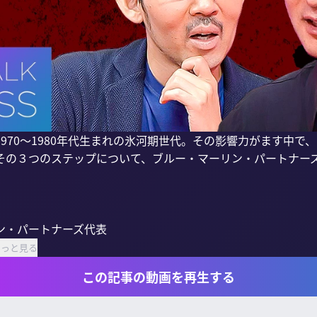
970〜1980年代生まれの氷河期世代。その影響力がます中で
その３つのステップについて、ブルー・マーリン・パートナー
・パートナーズ代表

もっと見る
この記事の動画を再生する