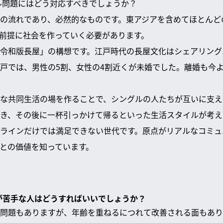
グル問題にはどう対応すべきでしょうか？
の流れであり、必然的なものです。東アジアを含めてほとんど
前提に社会を作っていく必要があります。
令和版長屋」の構想です。江戸時代の長屋文化はシェアリング
戸では、男性の5割、女性の4割近くが未婚でした。離婚も今
な共同生活の場を作ることで、シングルの人たちが互いに支え
き、その後に一杯引っかけて帰るといった生活スタイルが考え
ラインだけでは満足できない世代です。原点がリアルなコミュ
との価値を知っています。
ンが苦手な人はどうすればいいでしょうか？
問題もありますが、年齢を重ねるにつれて改善される面もありま