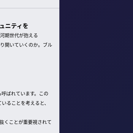
ミュニティを
河期世代が抱える
切り開いていくのか。ブル
も呼ばれています。この
っていることを考えると、
抜くことが重要視されて