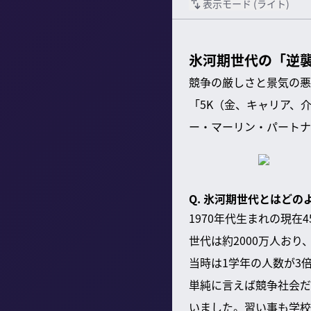
表示モード (
ライト
)
氷河期世代の「逆襲
競争の厳しさと景気の悪
「5K（金、キャリア、
ー・マーリン・パートナ
Q. 氷河期世代とはど
1970年代生まれの現
世代は約2000万人おり
当時は1学年の人数が3
単純に言えば競争社会だ
いました。習い事も学校