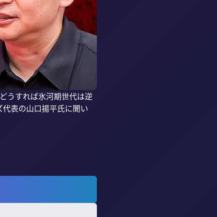
、どうすれば氷河期世代は逆
ズ代表の山口揚平氏に聞い