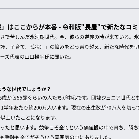
」はここからが本番 - 令和版"長屋"で新たなコ
さで苦しんだ氷河期世代。今、彼らの逆襲の時が来ている。氷
介護、子育て、孤独）」の悩みをどう乗り越え、新たな時代を
ーズ代表の山口揚平氏に聞いた。
のような世代でしょうか？
在45歳から55歳ぐらいの人たちが中心です。団塊ジュニア世代と
、1学年あたり約200万人います。現在の出生数が70万人を切
倍以上いたことになります。
ったと思います。競争こそ全てという価値観の中で育ち、勝ち
も受験も全てがそういう雰囲気の中にありました。