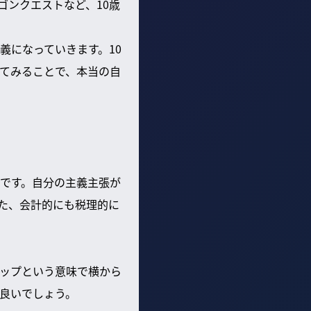
ゴンクエストなど、10歳
義になっていきます。10
ってみることで、本当の自
です。自分の主義主張が
た、会計的にも税理的に
ップという意味で横から
と良いでしょう。