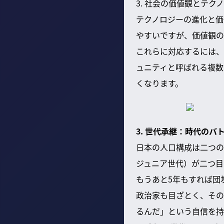
3. 社会の価値観とテ
テクノロジーの進化と価
やすいですが、価値観の
これらに対応するには、
ュニティと呼ばれる複数
くなります。
3. 世代承継：時代のバ
日本の人口構成は二つの
ジュニア世代）が二つ目
もうあと5年もすれば団
政治家も目ざとく、その
るんだ」という自信を持