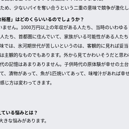
ため、少ないパイを奪い合うという二重の意味で競争が激化し
「余裕層」はどのくらいいるのでしょうか？
いません。1000万円以上の年収がある人たち、当時のいわゆ
人たち、首都圏に住んでいて、家族がいる可能性がある人たち
味では、氷河期世代が苦しいというのは、客観的に見れば妥当
は主観的なものでもあります。外から見てかわいそうだと思わ
代の記憶はあまりありません。子供時代の原体験が幸せの土台
て、漬物があって、魚が1匹焼いてあって、味噌汁があれば幸
感じ方は変わってきます。
えている悩みとは？
の大きな悩みがあります。