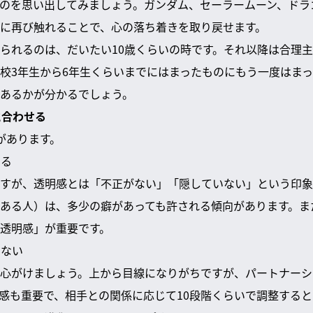
のを思い出してみましょう。ガンダム、セーラームーン、ドラ
に再び触れることで、心の落ち着きを取り戻せます。
られるのは、だいたい10歳くらいの時です。それ以降は合理主
校3年生から6年生くらいまでにはまったものにもう一度はま
あるかが分かるでしょう。
に合わせる
があります。
える
すが、透明感とは「不正がない」「隠していない」という印象
ある人）は、多少の癖があっても許される傾向があります。ま
透明感」が重要です。
えない
心がけましょう。上から目線になりがちですが、パートナーシ
感も重要で、相手との関係に応じて10段階くらいで調整する