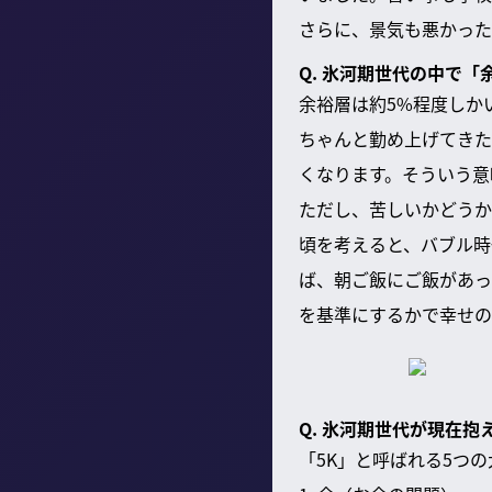
さらに、景気も悪かった
Q. 氷河期世代の中で
余裕層は約5%程度しか
ちゃんと勤め上げてきた
くなります。そういう意
ただし、苦しいかどうか
頃を考えると、バブル時
ば、朝ご飯にご飯があっ
を基準にするかで幸せの
Q. 氷河期世代が現在抱
「5K」と呼ばれる5つ