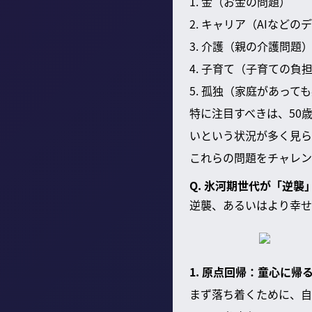
1. 金（お金の問題）
2. キャリア（AIなど
3. 介護（親の介護問題
4. 子育て（子育ての負
5. 孤独（家庭があっ
特に注目すべきは、50
いという状況が多く見ら
これらの問題をチャレン
Q. 氷河期世代が「逆
逆襲、あるいはより幸せ
1. 原点回帰：童心に帰
まず落ち着くために、自