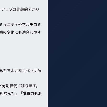
チアップは比較的分かり
ミュニティやマルチコミ
観の変化にも適合しやす
私たち氷河期世代（団塊
氷河期世代に移ります。
期なんだ」「購買力もあ