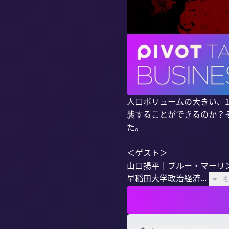
人口ボリュームの大きい、1
襲することができるのか？
た。

＜ゲスト＞

山口揚平｜ブルー・マーリン
早稲田大学政治経済...