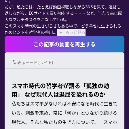
い。

だが、私たちは、たとえば動画視聴しながらSNSを見て、連絡も
返しながら、ECサイトで買い物をする・・・など、当たり前に膨
大なマルチタスクをこなしている。

このスマホ時代の生きづらさもある中で、どう幸せに生きられる
かのヒントを哲学者の谷川...
もっと見る
この記事の動画を再生する
表示モード (
ライト
)
スマホ時代の哲学者が語る「孤独の効
用」 なぜ現代人は退屈を恐れるのか
私たちはスマホがなければ不安になる時代に生きて
いる。刺激を求め、常に「何か」とつながり続ける
現代人。そんな私たちの生き方について、「スマホ