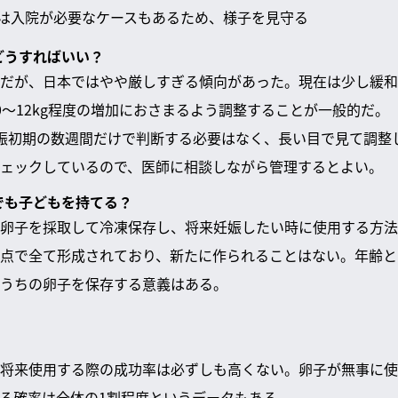
は入院が必要なケースもあるため、様子を見守る
どうすればいい？
だが、日本ではやや厳しすぎる傾向があった。現在は少し緩和
0～12kg程度の増加におさまるよう調整することが一般的だ。
娠初期の数週間だけで判断する必要はなく、長い目で見て調整
ェックしているので、医師に相談しながら管理するとよい。
齢でも子どもを持てる？
卵子を採取して冷凍保存し、将来妊娠したい時に使用する方法
点で全て形成されており、新たに作られることはない。年齢と
うちの卵子を保存する意義はある。
将来使用する際の成功率は必ずしも高くない。卵子が無事に使
る確率は全体の1割程度というデータもある。