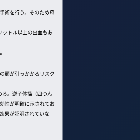
手術を行う。そのため母
リットル以上の出血もあ
。
の頭が引っかかるリスク
わる。逆子体操（四つん
効性が明確に示されてお
効果が証明されていな