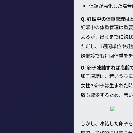
体調が悪化した場合
Q. 妊娠中の体重管理は
妊娠中の体重管理は重要
よるが、出産までに約1
ただし、1週間単位や妊
婦健診でも毎回体重をチ
Q. 卵子凍結すれば高
卵子凍結は、若いうちに
女性の卵子は生まれた時
数も減少するため、若い
しかし、凍結した卵子を
度で、最終的に出産に至