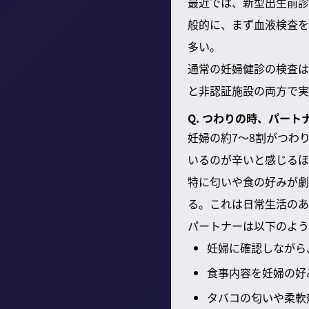
最近では、新型出生前診
般的に、まず血液検査を
多い。
通常の妊婦健診の検査は
と非認証施設の両方で実
Q. つわりの時、パー
妊婦の約7～8割がつわ
いるのが辛いと感じるほ
特に匂いや食の好みが劇
る。これは日常生活のあ
パートナーは以下のよう
妊婦に確認しながら
食事内容を妊婦の好
タバコの匂いや柔軟