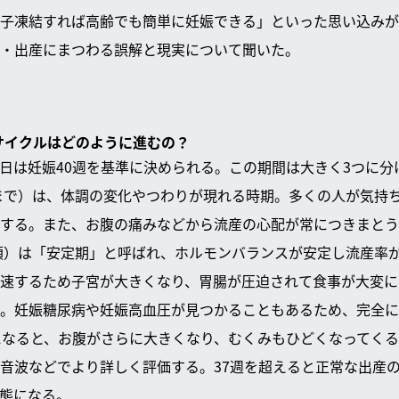
子凍結すれば高齢でも簡単に妊娠できる」といった思い込みが
・出産にまつわる誤解と現実について聞いた。
のサイクルはどのように進むの？
日は妊娠40週を基準に決められる。この期間は大きく3つに分
週まで）は、体調の変化やつわりが現れる時期。多くの人が気持
する。また、お腹の痛みなどから流産の心配が常につきまとう
週頃）は「安定期」と呼ばれ、ホルモンバランスが安定し流産率
速するため子宮が大きくなり、胃腸が圧迫されて食事が大変に
。妊娠糖尿病や妊娠高血圧が見つかることもあるため、完全に
になると、お腹がさらに大きくなり、むくみもひどくなってく
音波などでより詳しく評価する。37週を超えると正常な出産
態になる。