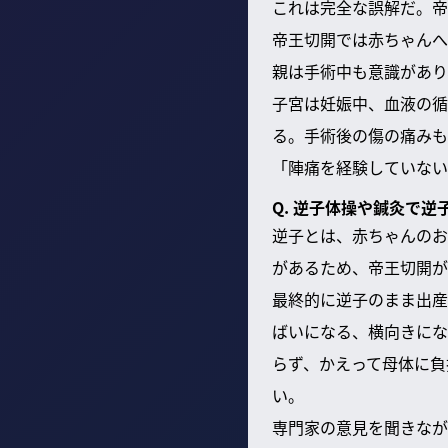
これは完全な誤解だ。帝
帝王切開では赤ちゃんへ
親は手術中も意識があり
子宮は妊娠中、血液の循
る。手術後の傷の痛みも
「陣痛を経験していない
Q. 逆子体操や鍼灸で逆
逆子とは、赤ちゃんのお
があるため、帝王切開が
最終的に逆子のまま出産
ばいになる、横向きにな
らず、かえって母体に負
い。
専門家の意見を聞きなが