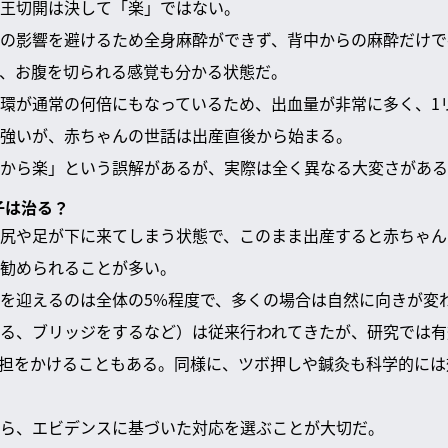
王切開は決して「楽」ではない。
の影響を避けるため全身麻酔ができず、背中からの麻酔だけで
、お腹を切られる感覚も分かる状態だ。
環が通常の何倍にもなっているため、出血量が非常に多く、1
強いが、赤ちゃんの世話は出産直後から始まる。
から楽」という誤解があるが、実際は全く異なる大変さがある
子は治る？
尻や足が下に来てしまう状態で、このまま出産すると赤ちゃん
勧められることが多い。
を迎えるのは全体の5%程度で、多くの場合は自然に向きが変
る、ブリッジをするなど）は従来行われてきたが、研究では有
担をかけることもある。同様に、ツボ押しや鍼灸も科学的には
ら、エビデンスに基づいた対応を選ぶことが大切だ。