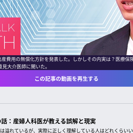
は出産費用の無償化方針を発表した。しかしその内実は？医療保
重見大介医師に聞いた。
この記事の動画を再生する
の話：産婦人科医が教える誤解と現実
は溢れているが、実際に正しく理解している人はどれくらいい