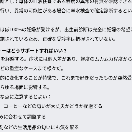
断として母体の血液検査である程度の異常の有無を確認できる
行い、異常の可能性がある場合に羊水検査で確定診断するとい
ほぼ100%の妊婦が受けるが、出生前診断は完全に妊婦の希望
施されているため、正確な受診率は把握されていない。
トナーはどうサポートすればいい？
りを経験する。症状には個人差があり、軽度のムカムカ程度か
どの重症なケースまで様々だ。
的に変化することが特徴で、これまで好きだったものが突然受
らゆる場面に影響する。
な点に注意するとよい：
、コーヒーなどの匂いが大丈夫かどうか配慮する
みに合わせて調整する
剤などの生活用品の匂いにも気を配る