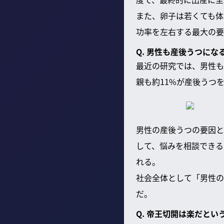
また、卵子は若くても体
功率を左右する最大の要
Q. 男性も産後うつにな
最近の研究では、男性も
親も約11%が産後うつ
男性の産後うつの要因と
して、悩みを相談できる
れる。
社会全体として「男性の
だ。
Q. 帝王切開は楽だとい