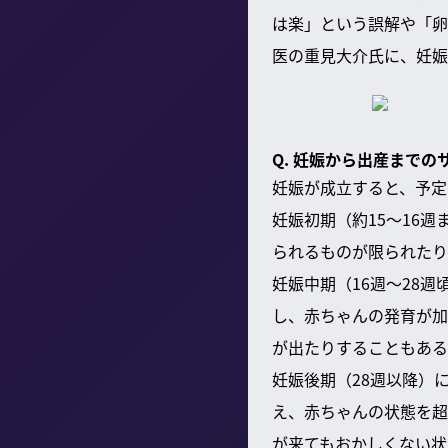
は楽」という誤解や「卵
医の重見大介氏に、妊娠
Q. 妊娠から出産まで
妊娠が成立すると、予定
妊娠初期（約15～16
られるものが限られたり
妊娠中期（16週～28
し、赤ちゃんの発育が加
が出たりすることもある
妊娠後期（28週以降）
え、赤ちゃんの状態を超
が来てもおかしくない状