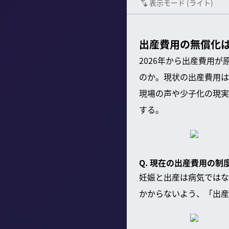
表示モード (
ライト
)
出産費用の無償化は
2026年から出産費用
のか。現状の出産費用は
現場の声や少子化の現実
する。
Q. 現在の出産費用の
妊娠と出産は病気ではな
かからないよう、「出産