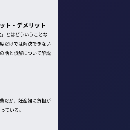
リット・デメリット
化」とはどういうことな
度だけでは解決できない
の話と誤解について解説
費だが、妊産婦に負担が
なっている。