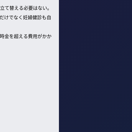
立て替える必要はない。
産だけでなく妊婦健診も自
時金を超える費用がかか