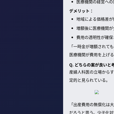
医療機関の経営への
デメリット：
地域による価格差が
増額後に医療機関が
費用の透明性が確保
「一時金が増額されても
医療機関が費用を上げる
Q. どちらの案が良いと
産婦人科医の立場からす
定的と見られている。
「出産費用の無償化は大
だろうと思う。少子化対