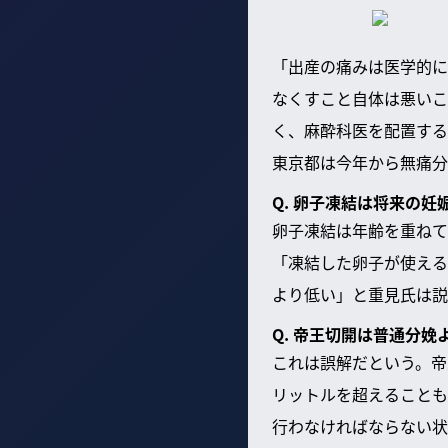
「出産の痛みは医学的に
なくすこと自体は悪いこ
く、麻酔科医を配置する
東京都は今年から無痛分
Q. 卵子凍結は将来の妊
卵子凍結は年齢を重ねて
「凍結した卵子が使える
より低い」と重見氏は説
Q. 帝王切開は普通分娩
これは誤解だという。帝
リットルを超えることも
行わなければならない状