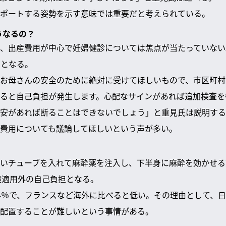
ポートする姿勢を示す意味では重要だと考えられている。
うなるの？
、出産費用が中心で妊婦健診については焦点が当たっていない
費となる。
お母さんの安全のために絶対に受けてほしいもので、市区町村
ると自己負担が発生します。心配なサインがあれば追加検査を
安があれば断ることはできないでしょう」と重見氏は説明する
費用についても議論してほしいという声が多い。
いチューブを入れて麻酔薬を注入し、下半身に麻酔を効かせる
保険適用外の自己負担となる。
4％で、フランスなど海外に比べると低い。その理由として、
配置することが難しいという事情がある。