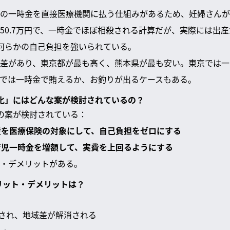
の一時金を直接医療機関に払う仕組みがあるため、妊婦さんが
50.7万円で、一時金でほぼ相殺される計算だが、実際には出
何らかの自己負担を強いられている。
差があり、東京都が最も高く、熊本県が最も安い。東京では一
では一時金で賄えるか、お釣りが出るケースもある。
無償化」にはどんな案が検討されているの？
の案が検討されている：
出産を医療保険の対象にして、自己負担をゼロにする
産育児一時金を増額して、実費を上回るようにする
・デメリットがある。
メリット・デメリットは？
され、地域差が解消される