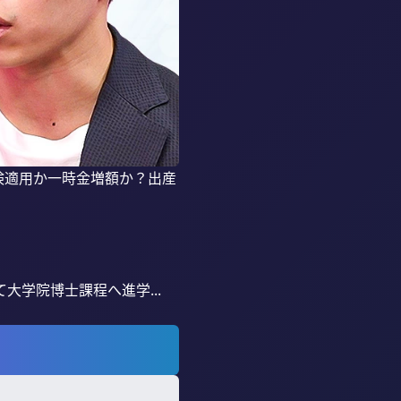
険適用か一時金増額か？出産
学院博士課程へ進学...