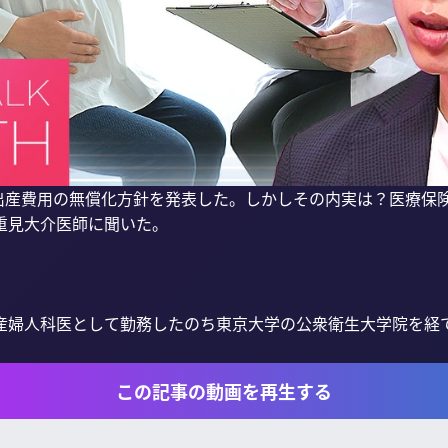
は出産費用の無償化方針を発表した。しかしその内実は？医療保
見大介医師に聞いた。

婦人科医として勤務したのち東京大学の公衆衛生大学院を経て大
この記事の動画を再生する