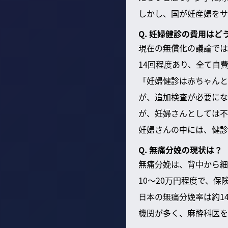
しかし、国が妊産婦をサ
Q. 妊婦健診の費用はど
現在の無償化の議論では
14回程度あり、全て自
「妊婦健診は赤ちゃんと
が、追加検査が必要にな
が、妊婦さんとしては不
妊婦さんの中には、健診
Q. 無痛分娩の現状は？
無痛分娩は、背中から細
10〜20万円程度で、
日本の無痛分娩率は約1
機関が多く、麻酔科医を