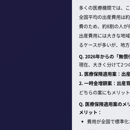
多くの医療機関では、こ
全国平均の出産費用は約
費のため、約8割の人が
出産費用には大きな地域
るケースが多いが、地方
Q. 2026年からの「
現在、大きく分けて2つ
1. 医療保険適用案：
2. 一時金増額案：出
どちらの案にもメリット
Q. 医療保険適用案の
メリット：
費用が全国で標準化