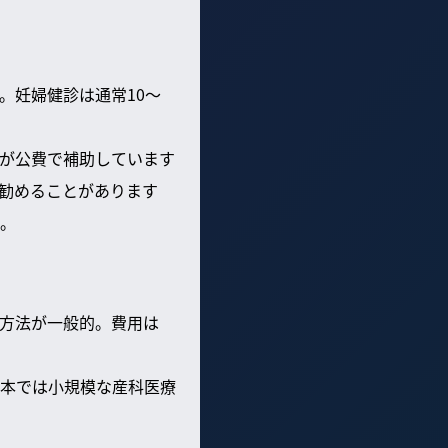
。妊婦健診は通常10〜
が公費で補助しています
勧めることがあります
。
方法が一般的。費用は
日本では小規模な産科医療