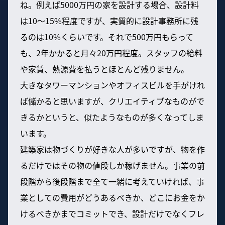
ね。例えば5000万円の家を設計する場合、設計料
は10〜15%程度ですが、実質的に設計事務所に残
るのは10%くらいです。それで500万円もらって
も、2年かかると月々20万円程度。スタッフの給料
や家賃、熱源費を払うとほとんど残りません。
大きなタワーマンションやオフィスビルを手がけれ
ば儲かると思いますが、クリエイティブなものがで
きるかというと、似たようなものが多くなってしま
います。
建築家は物づくりが好きな人が多いですが、物を作
るだけではその物の値段しか稼げません。事業の前
段階から後段階まで全て一緒に考えていければ、事
業としての費用がどうあるべきか、どこにお金をか
けるべきかまでコミットでき、設計だけでなくフレ