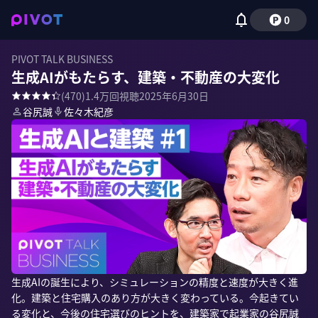
0
PIVOT TALK BUSINESS
生成AIがもたらす、建築・不動産の大変化
(
470
)
1.4万
回視聴
2025年6月30日
谷尻誠
佐々木紀彦
生成AIの誕生により、シミュレーションの精度と速度が大きく進
化。建築と住宅購入のあり方が大きく変わっている。今起きてい
る変化と、今後の住宅選びのヒントを、建築家で起業家の谷尻誠