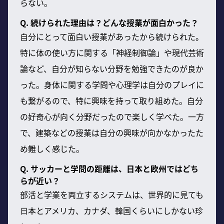
らない。
Q. 続けられた理由は？どんな授業が面白かった？
自分にとって面白い授業があったから続けられた。
特に体の使い方に関する「神経制御論」や現代芸術
論など、自分が知らない分野を勉強できたのが良か
った。身体に関する学問や心理学は自分のプレイに
も繋がるので、特に興味を持って取り組めた。自分
の好奇心が向く分野だったので楽しく学べた。一方
で、建築などの授業は自分の興味が向かなかったた
め難しく感じた。
Q. サッカーと学問の距離は、日本と欧州ではどち
らが近い？
部活と学業を両立するシステムは、世界的に見ても
日本とアメリカ、カナダ、韓国くらいにしかない珍