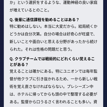
か」という選択をするような、運動神経の良い家庭
が増えているとのこと。
Q. 後輩に通信課程を勧めることはある？
特に勧めはしない。本当に大変だから。結局続くか
どうかは自分次第。自分の場合は好奇心が旺盛で、
新しいことや面白いと思える分野があったから続け
られた。それは性格の問題だと思う。
Q. クラブチームでは戦術的にどれくらい覚えるこ
とがある？
覚えることは確かにある。特にユニオンでは毎年監
督が他クラブに引き抜かれるため、一から新しい戦
術を覚え直さなければならない。プレシーズン中
は、ホテルに帰ってからも頭の中で整理する必要が
ある。監督から口うるさく言われることも多い。資