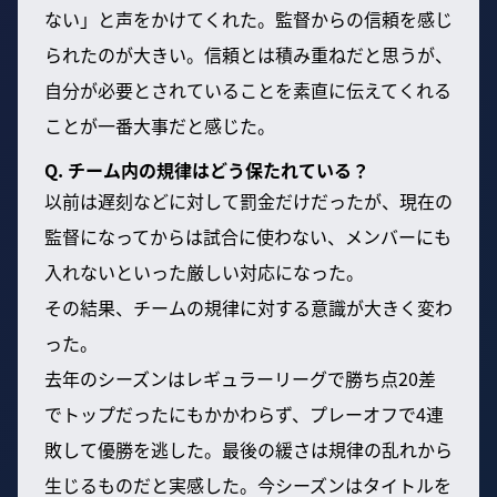
ない」と声をかけてくれた。監督からの信頼を感じ
られたのが大きい。信頼とは積み重ねだと思うが、
自分が必要とされていることを素直に伝えてくれる
ことが一番大事だと感じた。
Q. チーム内の規律はどう保たれている？
以前は遅刻などに対して罰金だけだったが、現在の
監督になってからは試合に使わない、メンバーにも
入れないといった厳しい対応になった。
その結果、チームの規律に対する意識が大きく変わ
った。
去年のシーズンはレギュラーリーグで勝ち点20差
でトップだったにもかかわらず、プレーオフで4連
敗して優勝を逃した。最後の緩さは規律の乱れから
生じるものだと実感した。今シーズンはタイトルを