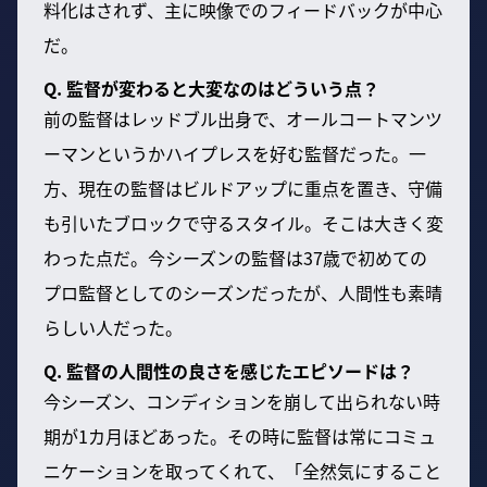
料化はされず、主に映像でのフィードバックが中心
だ。
Q. 監督が変わると大変なのはどういう点？
前の監督はレッドブル出身で、オールコートマンツ
ーマンというかハイプレスを好む監督だった。一
方、現在の監督はビルドアップに重点を置き、守備
も引いたブロックで守るスタイル。そこは大きく変
わった点だ。今シーズンの監督は37歳で初めての
プロ監督としてのシーズンだったが、人間性も素晴
らしい人だった。
Q. 監督の人間性の良さを感じたエピソードは？
今シーズン、コンディションを崩して出られない時
期が1カ月ほどあった。その時に監督は常にコミュ
ニケーションを取ってくれて、「全然気にすること