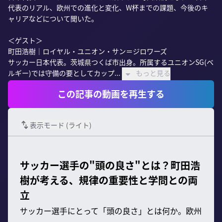
代表のリアル、欧州での進化と変化、W杯までの課題、今後のキ
ャリアなどについて聞いた。

＜ゲスト＞

町田浩樹｜ロイヤル・ユニオン・サン＝ジロワーズ

サッカー日本代表。茨城県つくば市出身。所属するユニオンSG(ベ
ルギー)では守備の要としてカップ...
もっと見る
この記事の動画を再生する
表示モード (
ライト
)
サッカー選手の"頭の良さ"とは？町田浩
樹が考える、規律の重要性と学問との両
立
サッカー選手にとって「頭の良さ」とは何か。欧州