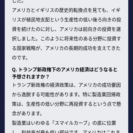
した。
アメリカとイギリスの歴史的転換点を見ても、イギ
リスが植民地支配という生産性の低い後ろ向きの投
資を続けたのに対し、アメリカは前向きの投資を選
択しました。このように将来性のある分野に投資す
る国家戦略が、アメリカの長期的成功を支えてきた
のです。
Q. トランプ新政権下のアメリカ経済はどうなると
予想されますか？
トランプ新政権の経済政策は、アメリカの成功要因
から逸脱する可能性があります。特に製造業回帰政
策は、生産性の低い分野に再投資するという点で懸
念があります。
製造業はいわゆる「スマイルカーブ」の底に位置
し、利益率が最も低い部分です。アメリカはこれま