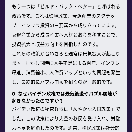
もう一つは「ビルド・バック・ベター」と呼ばれる
政策です。これは環境政策、衰退産業のスクラッ
プ、インフラ投資の三要素から成り立っています。
衰退産業から成長産業へ人材とお金を移すことで、
投資拡大と収益力向上を目指したのです。
これらの政策が合わさると通常は景気拡大が起こり
ます。しかし同時に人手不足による倒産、インフレ
昂進、消費縮小、人件費アップといった問題も発生
し、最終的にバブル崩壊を招くのが一般的です。
Q. なぜバイデン政権では景気後退やバブル崩壊が
起きなかったのですか？
バイデン政権の秘密兵器は「緩やかな入国政策」で
した。この政策により大量の移民を受け入れ、労働
力不足を解消したのです。通常、移民政策は社会的