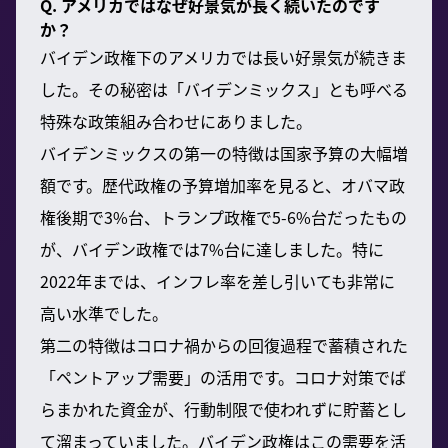
Q. アメリカではなぜ好景気が長く続いたのです
か？
バイデン政権下のアメリカでは長い好景気が続きま
した。その秘密は「バイデンミックス」とも呼べる
特殊な政策組み合わせにありました。
バイデンミックスの第一の特徴は国家予算の大幅増
額です。歴代政権の予算増加率を見ると、オバマ政
権後期で3%台、トランプ政権で5-6%台だったもの
が、バイデン政権では7%台に達しました。特に
2022年までは、インフレ率を差し引いても非常に
高い水準でした。
第二の特徴はコロナ禍からの回復過程で蓄積された
「ペントアップ需要」の活用です。コロナ対策でば
らまかれた資金が、行動制限で使われずに貯蓄とし
て溜まっていました。バイデン政権はこの需要を活