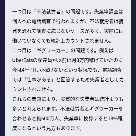
一つ目は「不法就労者」の問題です。失業率調査は
個人への電話調査で行われますが、不法就労者は摘
発を恐れて調査に応じないケースが多く、実際には
働いていなくても統計上カウントされません。
二つ目は「ギグワーカー」の問題です。例えば
UberEatsの配達員が以前は月3万円稼げていたのに
今は4千円しか稼げないという状況でも、電話調査
では「仕事がある」と回答するため失業者としてカ
ウントされません。
これらの問題により、実質的な失業者は統計よりも
多いと考えられます。不法就労者とギグワーカーを
合わせると約600万人、失業率に換算すると18%程
度になるという見方もあります。