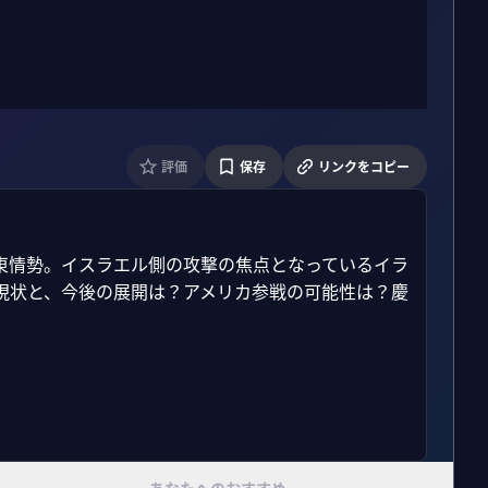
評価
保存
リンクをコピー
東情勢。イスラエル側の攻撃の焦点となっているイラ
現状と、今後の展開は？アメリカ参戦の可能性は？慶