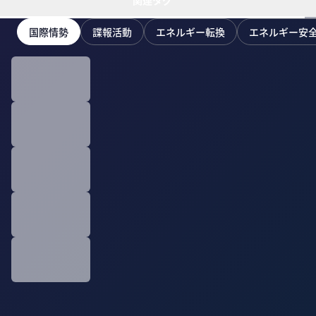
関連タグ
国際情勢
諜報活動
エネルギー転換
エネルギー安