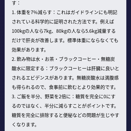
す：
1. 体重を7%減らす：これはガイドラインにも明記
されている科学的に証明された方法です。例えば
100kgの人なら7kg、80kgの人なら5.6kg減量する
だけで肝炎が改善します。標準体重にならなくても
効果があります。
2. 飲み物は水・お茶・ブラックコーヒー・無糖炭
酸水に限定する：ブラックコーヒーは肝臓に良いと
されるエビデンスがあります。無糖炭酸水は満腹感
も得られるので、食事前に飲むとより効果的です。
3. ご飯を半分、野菜を2倍に：糖質を完全に0にす
るのではなく、半分に減らすことがポイントです。
糖質を完全に排除すると便秘などの問題が生じやす
くなります。