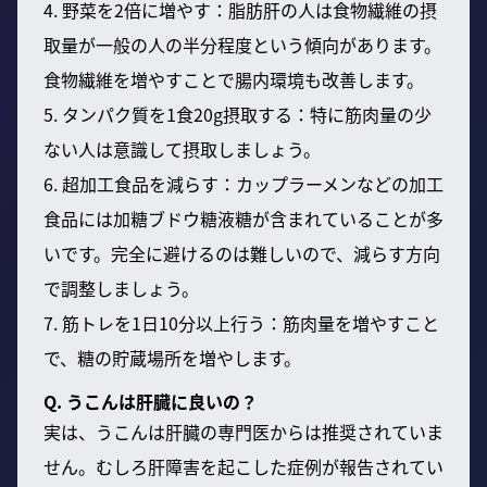
4. 野菜を2倍に増やす：脂肪肝の人は食物繊維の摂
取量が一般の人の半分程度という傾向があります。
食物繊維を増やすことで腸内環境も改善します。
5. タンパク質を1食20g摂取する：特に筋肉量の少
ない人は意識して摂取しましょう。
6. 超加工食品を減らす：カップラーメンなどの加工
食品には加糖ブドウ糖液糖が含まれていることが多
いです。完全に避けるのは難しいので、減らす方向
で調整しましょう。
7. 筋トレを1日10分以上行う：筋肉量を増やすこと
で、糖の貯蔵場所を増やします。
Q. うこんは肝臓に良いの？
実は、うこんは肝臓の専門医からは推奨されていま
せん。むしろ肝障害を起こした症例が報告されてい