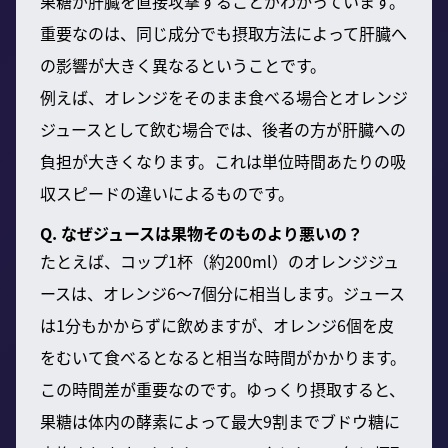
果糖が肝臓を直接攻撃することがわかっています。
重要なのは、同じ成分でも摂取方法によって肝臓へ
の影響が大きく異なるということです。
例えば、オレンジをそのまま食べる場合とオレンジ
ジュースとして飲む場合では、後者の方が肝臓への
負担が大きくなります。これは単位時間あたりの吸
収スピードの違いによるものです。
Q. なぜジュースは果物そのものより悪いの？
たとえば、コップ1杯（約200ml）のオレンジジュ
ースは、オレンジ6〜7個分に相当します。ジュース
は1分もかからずに飲めますが、オレンジ6個を皮
をむいて食べるとなると相当な時間がかかります。
この時間差が重要なのです。ゆっくり摂取すると、
果糖は体内の酵素によって最大9割までブドウ糖に