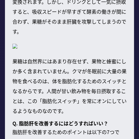
変換されます。しかし、ドリンクとして一気に摂取
すると、吸収スピードが早すぎて酵素の働きが間に
合わず、果糖がそのまま肝臓を攻撃してしまうので
す。
果糖は自然界にはあまり存在せず、果物と蜂蜜にし
か多く含まれていません。クマが冬眠前に大量の果
物を食べるのは、体を脂肪化するためのスイッチと
なるからです。人間が甘い飲み物を毎日摂取するこ
とは、この「脂肪化スイッチ」を常にオンにしてい
るようなものなのです。
Q. 脂肪肝を改善するにはどうすればいい？
脂肪肝を改善するためのポイントは以下の7つで