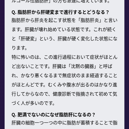
ルコール性脂肪肝」の方も急速に増えています。
Q. 脂肪肝から肝硬変まで進行するとどうなる？
脂肪肝から肝炎を起こす状態を「脂肪肝炎」と言い
ます。肝臓が壊れ始めている状態です。これが続く
と「肝硬変」という、肝臓が硬く変化した状態にな
ります。
特に怖いのは、この進行過程において症状がほとん
ど出ないことです。肝臓は「沈黙の臓器」と呼ば
れ、かなり悪くなるまで無症状のまま経過すること
がほとんどです。むくみや腹水が出るのはかなり進
行してからなので、健康診断で指摘されて初めて気
づく人が多いのです。
Q. 肥満でないのになぜ脂肪肝になるの？
肝臓の細胞一つ一つの中に脂肪が蓄積することで脂