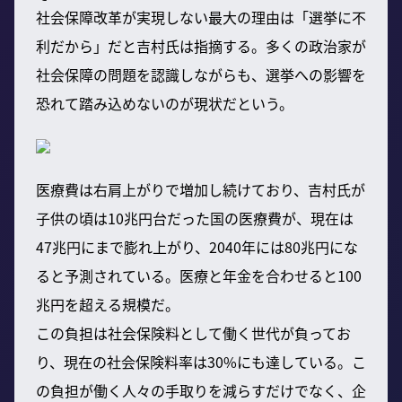
社会保障改革が実現しない最大の理由は「選挙に不
利だから」だと吉村氏は指摘する。多くの政治家が
社会保障の問題を認識しながらも、選挙への影響を
恐れて踏み込めないのが現状だという。
医療費は右肩上がりで増加し続けており、吉村氏が
子供の頃は10兆円台だった国の医療費が、現在は
47兆円にまで膨れ上がり、2040年には80兆円にな
ると予測されている。医療と年金を合わせると100
兆円を超える規模だ。
この負担は社会保険料として働く世代が負ってお
り、現在の社会保険料率は30%にも達している。こ
の負担が働く人々の手取りを減らすだけでなく、企