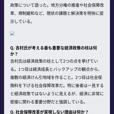
政策について語った。地方分権の推進や社会保障改
革、規制緩和など、現状の課題と解決策を明快に提
示している。
Q. 吉村氏が考える最も重要な経済政策の柱は何
か？
吉村氏は経済政策の柱として2つの点を挙げてい
る。1つ目は経済成長とバックアップの観点から、
複数の経済けん引地域を作ること。2つ目は社会保
険料を下げる社会保障改革だ。特に後者は一見する
と経済政策ではないように見えるが、経済に非常に
密接に関わる重要分野だと強調している。
Q. 社会保障改革が実現しない理由は何か？