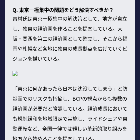
Q. 東京一極集中の問題をどう解決すべきか？
吉村氏は東京一極集中の解決策として、地方が自立
し、独自の経済圏を作ることを提案している。大
阪・関西を第二の経済圏として確立し、そこから福
岡や札幌など各地に独自の成長拠点を広げていくビ
ジョンを描いている。
「東京に何かあったら日本は沈没してしまう」と防
災面でのリスクも指摘し、BCPの観点からも複数の
経済圏が必要だと強調している。経済成長において
も規制緩和を地域限定で実施し、ライドシェアや自
動運転など、全国一律では難しい革新的取り組みを
地方から始めることを提案している。