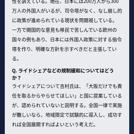
性を訴えている。現在、日本には200万人から300
万人の外国人がいるが、司令塔がなく、なし崩し的
に政策が進められている現状を問題視している。
一方で開国的な意見も移民で苦しんでいる欧州の
国々の例もあり、日本には外国人政策に対する指令
塔を作り、明確な方針を示すべきだと主張してい
る。
Q. ライドシェアなどの規制緩和についてはどう
か？
ライドシェアについて吉村氏は、「大阪だけでも責
任を取るからやらせてほしい」と国に提案している
が、認められていないと説明する。全国一律で実施
が難しいなら、地域限定で試験的に導入し、成功す
れば全国展開すればよいという考えだ。