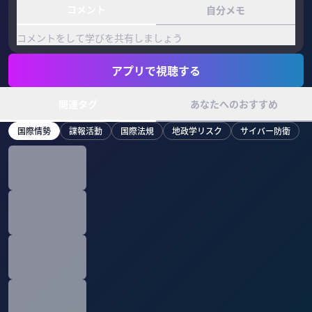
コメント
自分メモ
コメントをして学びを共有しましょう
アプリで視聴する
関連タグ
あなたへのおすすめ
国際情勢
諜報活動
国際法規
地政学リスク
サイバー防衛