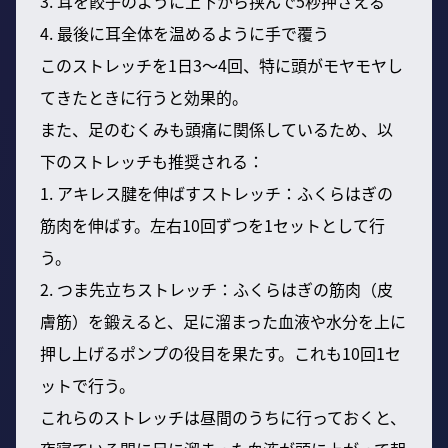
3. 耳を餃子のように上下から挟んで5秒押さえる
4. 最後に耳全体を温めるように手で覆う
このストレッチを1日3〜4回、特に頭がモヤモヤし
てきたときに行うと効果的。
また、足のむくみも頭痛に関係しているため、以
下のストレッチも推奨される：
1. アキレス腱を伸ばすストレッチ：ふくらはぎの
筋肉を伸ばす。左右10回ずつを1セットとして行
う。
2. つま先立ちストレッチ：ふくらはぎの筋肉（皮
膚筋）を鍛えると、足に溜まった血液や水分を上に
押し上げるポンプの役目を果たす。これも10回1セ
ットで行う。
これらのストレッチは昼間のうちに行っておくと、