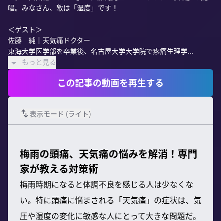
唱。みなさん、敵は「湿度」です！

＜ゲスト＞

佐藤　純｜天気痛ドクター

東海大学医学部を卒業後、名古屋大学大学院で疼痛生理学...
もっと見る
この記事の動画を再生する
表示モード (
ライト
)
梅雨の頭痛、天気痛の悩みを解消！専門
家が教える対策術
梅雨時期になると体調不良を感じる人は少なくな
い。特に頭痛に悩まされる「天気痛」の症状は、気
圧や湿度の変化に敏感な人にとって大きな問題だ。