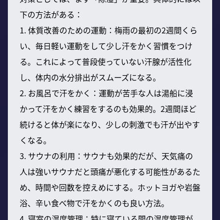
下の方法がある：
1. 体質改善のための運動：梅雨の最初の2週間くら
い、毎日軽い運動をして少し汗をかく習慣をつけ
る。これによって普段使っていない汗腺が活性化
し、体内の水分排出がスムーズになる。
2. お風呂で汗をかく：運動が苦手な人は湯船に浸
かって汗をかく練習をするのも効果的。2週間ほど
続けると体が楽になり、少しの刺激でも汗が出やす
くなる。
3. サウナの利用：サウナも効果的だが、天気痛の
人は強いサウナだと頭痛が悪化する可能性があるた
め、時間や回数を控えめにする。ホットヨガや岩盤
浴、辛い食べ物で汗をかくのも良い方法。
4. 寝室の湿度管理：特に寝ている間の湿度管理が