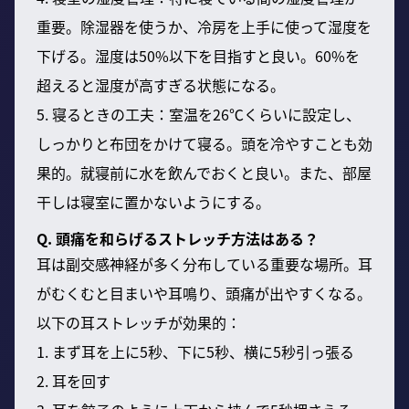
重要。除湿器を使うか、冷房を上手に使って湿度を
下げる。湿度は50%以下を目指すと良い。60%を
超えると湿度が高すぎる状態になる。
5. 寝るときの工夫：室温を26℃くらいに設定し、
しっかりと布団をかけて寝る。頭を冷やすことも効
果的。就寝前に水を飲んでおくと良い。また、部屋
干しは寝室に置かないようにする。
Q. 頭痛を和らげるストレッチ方法はある？
耳は副交感神経が多く分布している重要な場所。耳
がむくむと目まいや耳鳴り、頭痛が出やすくなる。
以下の耳ストレッチが効果的：
1. まず耳を上に5秒、下に5秒、横に5秒引っ張る
2. 耳を回す