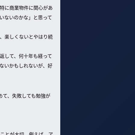
特に商業物件に関心があ
いないのかな」と思って
、楽しくないとやはり続
返して、何十年も経って
ないかもしれないが、好
めて、失敗しても勉強が
ことが大切。例えば、ア