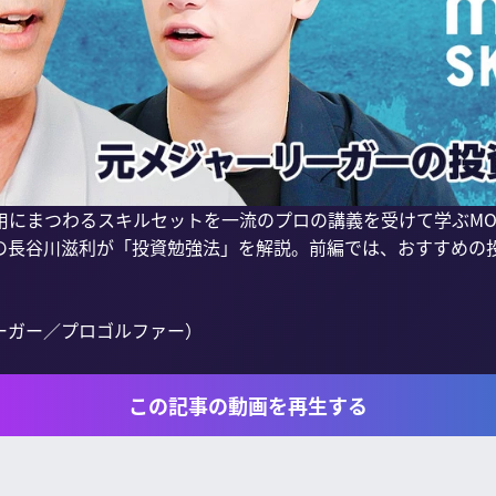
まつわるスキルセットを一流のプロの講義を受けて学ぶMONEY 
の長谷川滋利が「投資勉強法」を解説。前編では、おすすめの投
ガー／プロゴルファー）

この記事の動画を再生する