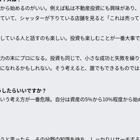
から始めるのがいい。例えば私は不動産投資にも興味があり、
ていて、シャッターが下りている店舗を見ると「これは売って
している人と話すのも楽しい。投資も楽しむことが一番大事で
力の末にプロになる。投資も同じで、小さな成功と失敗を繰り
になれるかもしれない。そう考えると、誰でもできるものでは
どうしたらいいですか？
いう考え方が一番危険。自分は資産の5%から10%程度から始
うと思ったら、その分野の知識を持ち、しっかりリサーチする