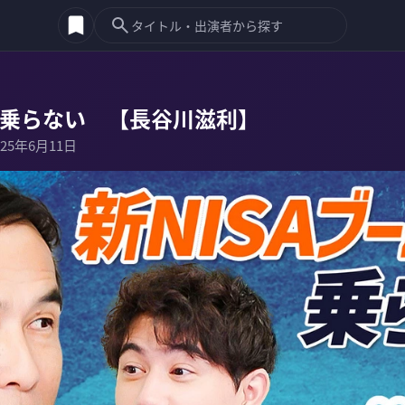
は乗らない 【長谷川滋利】
025年6月11日