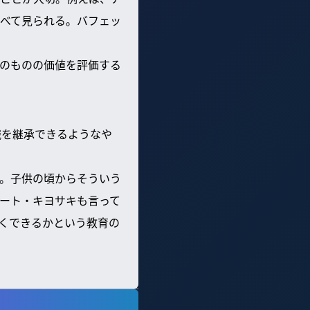
すべて見られる。バフェッ
のものの価値を評価する
識を継承できるようなや
。子供の頃からそういう
ート・キヨサキも言って
くできるかという教育の