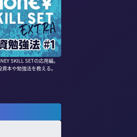
SKILL SETの応用編。
資本や勉強法を教える。
