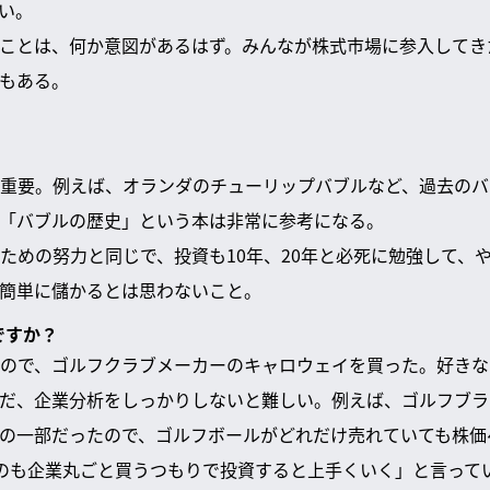
い。
ことは、何か意図があるはず。みんなが株式市場に参入してき
もある。
重要。例えば、オランダのチューリップバブルなど、過去のバ
「バブルの歴史」という本は非常に参考になる。
ための努力と同じで、投資も10年、20年と必死に勉強して、
簡単に儲かるとは思わないこと。
ですか？
ので、ゴルフクラブメーカーのキャロウェイを買った。好きな
だ、企業分析をしっかりしないと難しい。例えば、ゴルフブラ
の一部だったので、ゴルフボールがどれだけ売れていても株価
のも企業丸ごと買うつもりで投資すると上手くいく」と言ってい