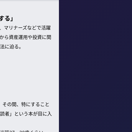
する」
、マリナーズなどで活躍
から資産運用や投資に関
法に迫る。
。その間、特にすること
読者」という本が目に入