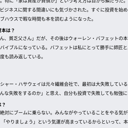
。特に「家は資産か負債か」という考え方は目から鱗だった。当
ビジネスに関する間違いにも気づかされた。すぐに投資を始め
ブハウスで暇な時間も本を読むようになった。
資本は？
ん、貧乏父さん」だが、その後はウォーレン・バフェットの本
バイブルになっている。バフェットは私にとって勝手に師匠と
度も読み返している。
シャー・ハサウェイは元々繊維会社で、最初は大失敗している
んな失敗をするのか」と思え、自分も投資で失敗しても勉強に
は？
絶対にブームに乗らない。みんながやっていることをやる気が
が、「やりましょう」という気運が高まっているからといって、