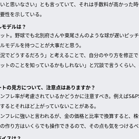
いと思いなさい」とも言っていて、それは手数料が高かった時
要性を示している。
ルモデルは？
ット。野球でも北別府さんや東尾さんのような球が遅いピッチ
ルモデルを持つことが大事だと思う。
況でどうするだろう」と考えることで、自分のやり方を修正で
ットのことを知っているかもしれない」と冗談で言うくらい、
ャートの見方について、注意点はありますか？
ンフレ率が考慮されているかどうかに注意すべき。例えばS&P
するとそれほど上がっていないことがある。
ンフレに強いと言われるが、金の価格と比率で換算すると、株
の作り方はいくらでも操作できるので、その点も気をつけるべ
バイスは？