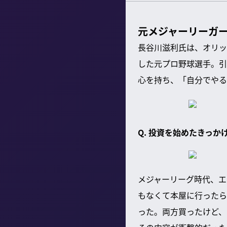
元メジャーリーガ
長谷川滋利氏は、オリッ
した元プロ野球選手。引
心を持ち、「自分でやる
Q. 投資を始めたきっか
メジャーリーグ時代、エ
もなくて本屋に行ったら
った。両方買ったけど、