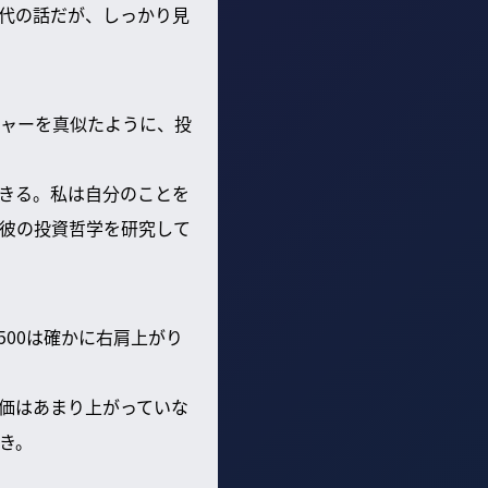
代の話だが、しっかり見
ャーを真似たように、投
きる。私は自分のことを
彼の投資哲学を研究して
500は確かに右肩上がり
価はあまり上がっていな
き。