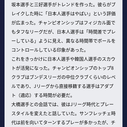
坂本選手と三好選手がトレンドを作った。彼らがブ
レイクした時に「日本人選手はやばい」という評価
が広まった。チャンピオンシップはフィジカル面で
もタフなリーグだが、日本人選手は「時間差でプレ
ーしている」ように見え、異なる時間帯でボールを
コントロールしている印象があった。
これをきっかけに日本人選手や韓国人選手のスカウ
トが活発になった。チャンピオンシップのトップ8
クラブはブンデスリーガの中位クラブくらいのレベ
ルであり、Jリーグから直接移籍する選手はアダプ
ト（適応）する時間が必要だ。
大橋選手との会話では、彼はJリーグ時代とプレー
スタイルを変えたと話していた。サンフレッチェ時
代は前を向いてターンするプレーが多かったが、チ