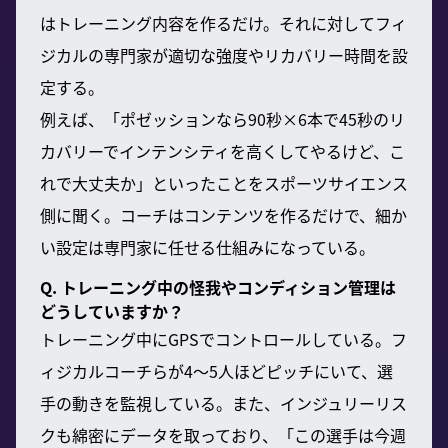
はトレーニング内容を作るだけ。それに対してフィ
ジカルの専門家が適切な強度やリカバリー時間を設
定する。
例えば、「ポゼッションなら90秒×6本で45秒のリ
カバリーでインテンシティを高くしてやるけど、こ
れで大丈夫か」といったことをスポーツサイエンス
側に聞く。コーチはコンテンツを作るだけで、細か
い設定は専門家に任せる仕組みになっている。
Q. トレーニング中の怪我やコンディション管理は
どうしていますか？
トレーニング中にGPSでコントロールしている。フ
ィジカルコーチらが4〜5人ほどピッチにいて、選
手の動きを監視している。また、インジュリーリス
クも綿密にデータを取っており、「この選手は今週