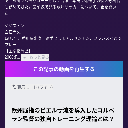
で、欧州で監督やコーチとして活躍、本田圭佑選手の個人分析官
も務めてきた。最前線で見る欧州サッカーについて、話を聞い
た。

＜ゲスト＞

白石尚久

1975年、香川県出身。選手としてアルゼンチン、フランスなどで
プレー

【主な指導歴】

2008:F...
もっと見る
この記事の動画を再生する
表示モード (
ライト
)
欧州屈指のビエルサ流を導入したコルベ
ラン監督の独自トレーニング理論とは？