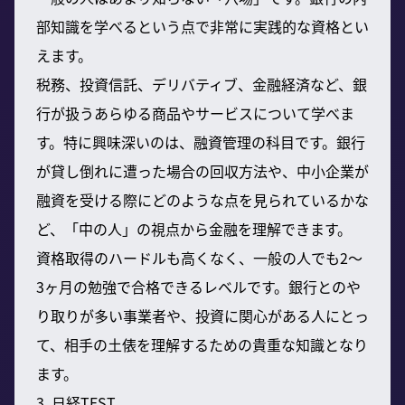
部知識を学べるという点で非常に実践的な資格とい
えます。
税務、投資信託、デリバティブ、金融経済など、銀
行が扱うあらゆる商品やサービスについて学べま
す。特に興味深いのは、融資管理の科目です。銀行
が貸し倒れに遭った場合の回収方法や、中小企業が
融資を受ける際にどのような点を見られているかな
ど、「中の人」の視点から金融を理解できます。
資格取得のハードルも高くなく、一般の人でも2〜
3ヶ月の勉強で合格できるレベルです。銀行とのや
り取りが多い事業者や、投資に関心がある人にとっ
て、相手の土俵を理解するための貴重な知識となり
ます。
3. 日経TEST