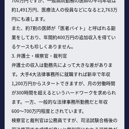
700万円ですが、一般病院勤務の医師の平均年収は
約1,491万円、医療法人の役員などになると2,763万
円にも達します。
また、約7割の医師が「医者バイト」と呼ばれる副
業をしており、年間約400万円の追加収入を得てい
るケースも珍しくありません。
3. 弁護士・検察官・裁判官
弁護士の収入は勤務先によって大きな差がありま
す。大手4大法律事務所に就職すれば新卒で年収
1,200万円からスタートできますが、月の労働時間
が300時間を超えるというハードワークを求められ
ます。一方、一般的な法律事務所勤務だと年収
600〜700万円程度とされています。
検察官と裁判官は公務員ですが、司法試験合格後の