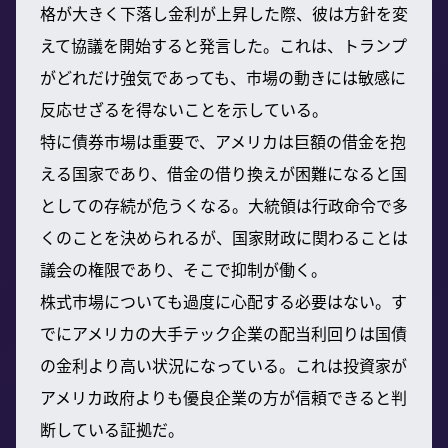
格が大きく下落し金利が上昇した際、彼は方針を変
えて協議を開始すると発言した。これは、トランプ
がどれだけ強気であっても、市場の動きには敏感に
反応せざるを得ないことを示している。
特に債券市場は重要で、アメリカは巨額の借金を抱
える国家であり、借金の借り換えが困難になると国
としての存続が危うくなる。大統領は行政命令で多
くのことを決められるが、国家財政に関わることは
議会の権限であり、そこで抑制が働く。
株式市場についても過度に心配する必要はない。す
でにアメリカの大手テック企業の配当利回りは国債
の金利より高い状況になっている。これは投資家が
アメリカ政府よりも優良企業の方が信頼できると判
断している証拠だ。