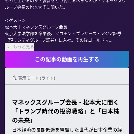
もっと上がるのか？経営をどう変えるべきなのか？マネックスグ
ループ会長の松本大氏に聞いた。

＜ゲスト＞

松本大｜マネックスグループ会長

東京大学法学部を卒業後、ソロモン・ブラザーズ・アジア証券
（現：シティグループ証券）に入社。その後ゴールドマ...
もっと見る
この記事の動画を再生する
表示モード (
ライト
)
マネックスグループ会長・松本大に聞く
「トランプ時代の投資戦略」と「日本株
の未来」
日本経済の長期低迷を経験した世代が日本企業の経