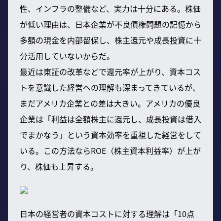
性、インフラの整備など、実力は十分にある。株価
が低い理由は、日本企業が不良債権問題の記憶から
多額の現金を内部留保し、株主還元や成長投資に十
分活用していないからだ。
最近は東証の改革などで還元率が上がり、資本コス
トを意識した経営への理解も深まってきているが、
まだアメリカ企業との差は大きい。アメリカの優良
企業は「利益は全額株主に還元し、成長投資は借入
でまかなう」という資本効率を重視した経営をして
いる。この方法ならROE（株主資本利益率）が上が
り、株価も上昇する。
日本の経営者の資本コストに対する理解は「10点