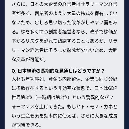
さらに、日本の大企業の経営者はサラリーマン経営
者が多く、創業者のように大量の株式を保有してい
ないため、むしろ思い切った改革がしやすい面もあ
る。株を多く持つ創業者経営者なら、改革で株価が
下がるリスクを恐れて躊躇することもあるが、サラ
リーマン経営者はそうした懸念が少ないため、大胆
な変革が可能だ。
Q. 日本経済の長期的な見通しはどうですか？
人材も年功序列、資金も内部留保、企業も同じ分野
に多数存在するという非効率な状態で、日本はGDP
世界第3位（一時期は第2位）という驚異的なパフ
ォーマンスを上げてきた。もしヒト・モノ・カネと
いう生産要素を効率的に使えば、さらに大きな成長
が期待できる。