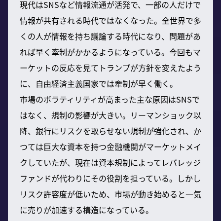
現代はSNSなど情報流通が活発で、一部の人だけで
情報が共有される時代ではなくなった。全世界で多
くの人が情報を持ち議論する時代になり、問題があ
れば早く牽制がかかるようになっている。今回もマ
ーケットの反応を見てトランプが方針を変えたよう
に、自由経済主義国家では牽制が早く働く。
市場のボラティリティが高まった主な原因はSNSで
はなく、規制の影響が大きい。リーマンショック以
降、銀行にリスクを取らせない規制が強化され、か
つては巨大な資本を持つ金融機関がマーケットメイ
クしていたが、現在は資本規制によってレバレッジ
ファンドが代わりにその役割を担っている。しかし
リスク許容度が低いため、市場が動き始めると一気
に売りが加速する構造になっている。