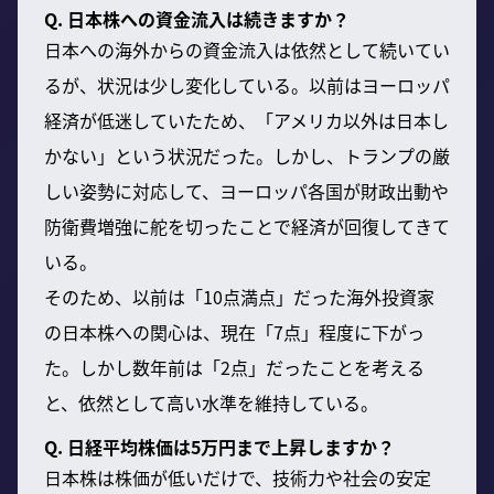
Q. 日本株への資金流入は続きますか？
日本への海外からの資金流入は依然として続いてい
るが、状況は少し変化している。以前はヨーロッパ
経済が低迷していたため、「アメリカ以外は日本し
かない」という状況だった。しかし、トランプの厳
しい姿勢に対応して、ヨーロッパ各国が財政出動や
防衛費増強に舵を切ったことで経済が回復してきて
いる。
そのため、以前は「10点満点」だった海外投資家
の日本株への関心は、現在「7点」程度に下がっ
た。しかし数年前は「2点」だったことを考える
と、依然として高い水準を維持している。
Q. 日経平均株価は5万円まで上昇しますか？
日本株は株価が低いだけで、技術力や社会の安定