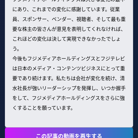
にあり、これまでの変化に感謝しています。従業
員、スポンサー、ベンダー、視聴者、そして最も重
要な株主の皆さんが意見を表明してくれなければ、
これほどの変化は決して実現できなかったでしょ
う。
今後もフジメディアホールディングスとフジテレビ
は日本のメディア・コンテンツビジネスにとって重
要であり続けます。私たちは会社が変化を続け、清
水社長が強いリーダーシップを発揮し、いつか握手
をして、フジメディアホールディングスをさらに強
くすることを願っています。
この記事の動画を再生する