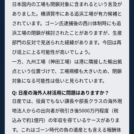
日本国内の工場も閉鎖対象に含まれるという言及が
ありました。横須賀市にある追浜工場が有力候補と
されています。ゴーン氏逮捕後の西川体制時にも追
浜工場の閉鎖が検討されたことがありますが、生産
部門の反対で見送られた経緯があります。今回は再
び俎上に上る可能性が高いでしょう。
一方、九州工場（神田工場）は港に隣接した輸出拠
点という位置づけで、工場規模も大きいため、閉鎖
対象になる可能性は低いと見られています。
Q: 日産の海外人材活用に問題はありますか？
日産では、役員でもない課長や部長クラスの海外現
地法人からの出向者が税引き後5000万円程度（税
込みで約1億円）の年収を得ているケースがありま
す。これはゴーン時代の負の遺産とも言える報酬体