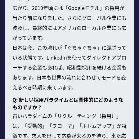
広がり、2010年頃には「Googleモデル」の採用が
当たり前になりました。さらにグローバル企業にも
波及し、最終的にはアメリカのローカル企業にも広
がっています。
日本は今、この流れが「ぐちゃぐちゃ」に混ざって
いる状態です。LinkedInを使ってダイレクトアプロ
ーチする企業もあれば、昭和型採用を続ける企業も
あります。日本も世界の流れに合わせてモードを変
えるべき時期に来ています。
Q: 新しい採用パラダイムとは具体的にどのような
ものですか？
古いパラダイムの「リクルーティング（採用）」
は、「受動的」「フロー型」「ボトムアップ」が特
徴です。求人を出して応募が来るのを待ち、来た応