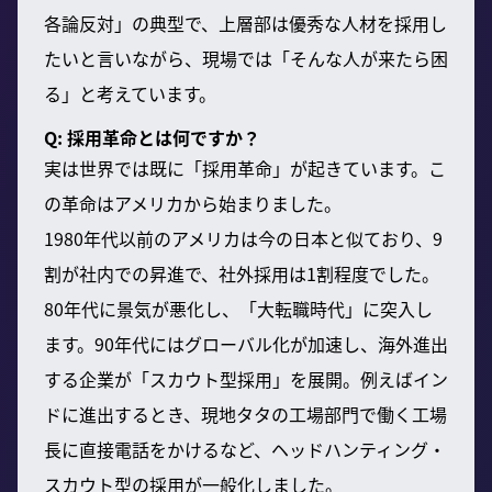
各論反対」の典型で、上層部は優秀な人材を採用し
たいと言いながら、現場では「そんな人が来たら困
る」と考えています。
Q: 採用革命とは何ですか？
実は世界では既に「採用革命」が起きています。こ
の革命はアメリカから始まりました。
1980年代以前のアメリカは今の日本と似ており、9
割が社内での昇進で、社外採用は1割程度でした。
80年代に景気が悪化し、「大転職時代」に突入し
ます。90年代にはグローバル化が加速し、海外進出
する企業が「スカウト型採用」を展開。例えばイン
ドに進出するとき、現地タタの工場部門で働く工場
長に直接電話をかけるなど、ヘッドハンティング・
スカウト型の採用が一般化しました。