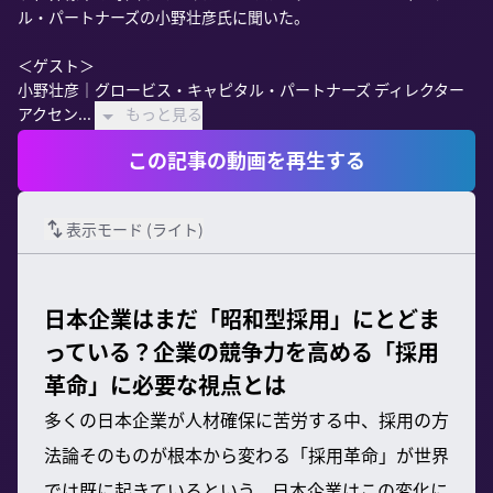
ル・パートナーズの小野壮彦氏に聞いた。

＜ゲスト＞

小野壮彦｜グロービス・キャピタル・パートナーズ ディレクター

アクセン...
もっと見る
この記事の動画を再生する
表示モード (
ライト
)
日本企業はまだ「昭和型採用」にとどま
っている？企業の競争力を高める「採用
革命」に必要な視点とは
多くの日本企業が人材確保に苦労する中、採用の方
法論そのものが根本から変わる「採用革命」が世界
では既に起きているという。日本企業はこの変化に