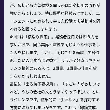
が、最初から志望動機を問うのは新卒採用の流れが
強いからでしょう。特に優秀な経験者は忙しく、エ
ージェントに勧められて会った段階で志望動機を問
われると困ってしまいます。
4つ目は「横滑り採用」。経験者採用では即戦力を
求めがちで、同じ業界・職種で同じような仕事をし
た人を探します。しかし、同じことを転職して繰り
返したい人は本当に優秀でしょうか？好奇心やチャ
レンジ精神のある人は、2周目、3周目の仕事を望
まないかもしれません。
最後に「出る杭不要採用」。「すごい人が欲しいけ
れど、うちの会社の人とうまくやってほしい」とい
うジレンマです。結果的に「手頃な人」を採用する
方向に流れてしまいがちです。これは「総論賛成、