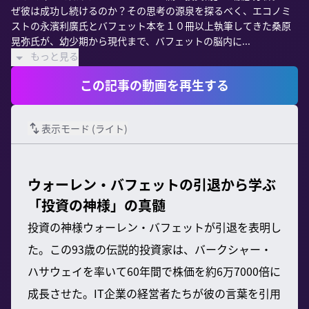
ぜ彼は成功し続けるのか？その思考の源泉を探るべく、エコノミ
ストの永濱利廣氏とバフェット本を１０冊以上執筆してきた桑原
晃弥氏が、幼少期から現代まで、バフェットの脳内に...
もっと見る
この記事の動画を再生する
表示モード (
ライト
)
ウォーレン・バフェットの引退から学ぶ
「投資の神様」の真髄
投資の神様ウォーレン・バフェットが引退を表明し
た。この93歳の伝説的投資家は、バークシャー・
ハサウェイを率いて60年間で株価を約6万7000倍に
成長させた。IT企業の経営者たちが彼の言葉を引用