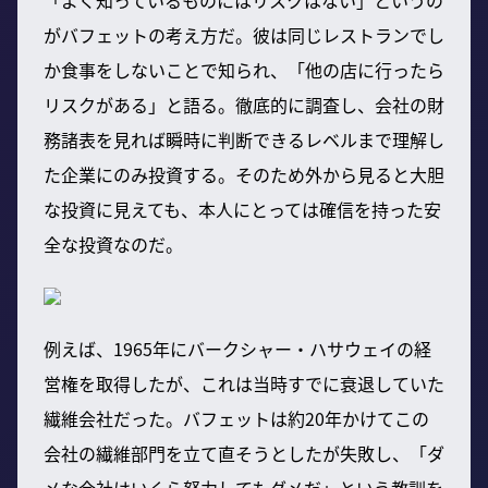
がバフェットの考え方だ。彼は同じレストランでし
か食事をしないことで知られ、「他の店に行ったら
リスクがある」と語る。徹底的に調査し、会社の財
務諸表を見れば瞬時に判断できるレベルまで理解し
た企業にのみ投資する。そのため外から見ると大胆
な投資に見えても、本人にとっては確信を持った安
全な投資なのだ。
例えば、1965年にバークシャー・ハサウェイの経
営権を取得したが、これは当時すでに衰退していた
繊維会社だった。バフェットは約20年かけてこの
会社の繊維部門を立て直そうとしたが失敗し、「ダ
メな会社はいくら努力してもダメだ」という教訓を