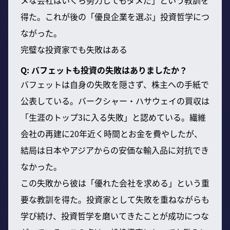
得た。これが後の「優良企業を選ぶ」投資哲学につ
ながった。
完璧な投資家でも失敗はある
Q: バフェットも投資の失敗はありましたか？
バフェットは自身の失敗を隠さず、株主への手紙で
公表している。バークシャー・ハサウェイの買収は
「生涯のトップ3に入る失敗」と認めている。繊維
会社の再建に20年近く時間とお金を費やしたが、
結局は日本やアジアからの安価な輸入品に対抗でき
なかった。
この失敗から彼は「優れた会社を求める」という重
要な教訓を得た。投資家として失敗を重ねながらも
学び続け、投資哲学を磨いてきたことが成功につな