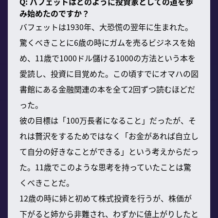
Q: バフェットはどのように投資家としての道を歩
み始めたのですか？
バフェットは1930年、大恐慌の翌年に生まれた。
驚くべきことに6歳の時にガムを売るビジネスを始
め、11歳で1000ドル儲ける1000の方法という本を
愛読し、投資に目覚めた。この頃すでにオマハの図
書館にある金融関連の本を全て2回ずつ読むほどだ
った。
彼の目標は「100万長者になること」だったが、そ
れは贅沢をするためではなく「お金があれば自立し
て自分の好きなことができる」という考えからだっ
た。11歳でこのような思考を持っていたことは驚
くべきことだ。
12歳の時に姉と初めて株式投資を行うが、株価が
下がると姉から非難され、わずかに値上がりしたと