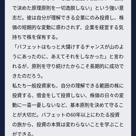
で決めた原理原則を一切逸脱しない」という強い意
志だ。彼は自分が理解できる企業にのみ投資し、株
価の短期的な変動に惑わされず、企業を経営する気
持ちで株を保有する。
「バフェットはもっと大儲けするチャンスが山のよ
うにあったのに、あえてそれをしなかった」と言わ
れるが、原則を守り続けたからこそ長期的に成功で
きたのだろう。
私たち一般投資家も、自分の理解できる範囲の株に
投資する、借金をして投資しない、株価の日々の変
動に一喜一憂しないなど、基本原則を決めて守るこ
とが大切だ。バフェットの60年以上にわたる投資
の旅から、投資の本質は変わらないことを学ぶこと
ができる。