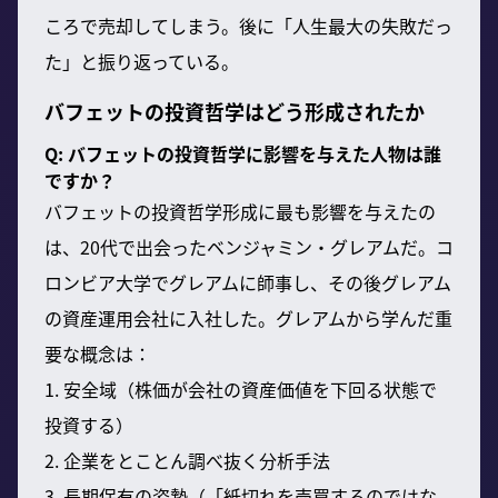
ころで売却してしまう。後に「人生最大の失敗だっ
た」と振り返っている。
バフェットの投資哲学はどう形成されたか
Q: バフェットの投資哲学に影響を与えた人物は誰
ですか？
バフェットの投資哲学形成に最も影響を与えたの
は、20代で出会ったベンジャミン・グレアムだ。コ
ロンビア大学でグレアムに師事し、その後グレアム
の資産運用会社に入社した。グレアムから学んだ重
要な概念は：
1. 安全域（株価が会社の資産価値を下回る状態で
投資する）
2. 企業をとことん調べ抜く分析手法
3. 長期保有の姿勢（「紙切れを売買するのではな