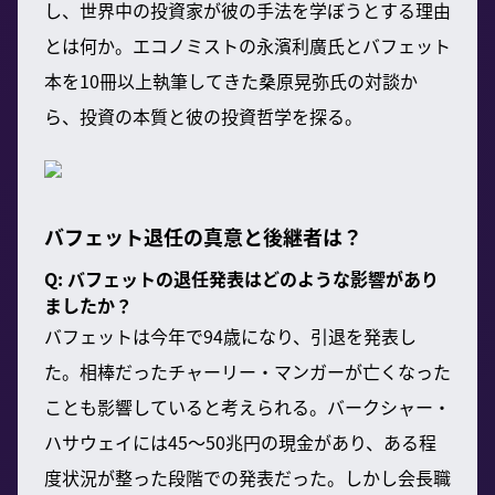
し、世界中の投資家が彼の手法を学ぼうとする理由
とは何か。エコノミストの永濱利廣氏とバフェット
本を10冊以上執筆してきた桑原晃弥氏の対談か
ら、投資の本質と彼の投資哲学を探る。
バフェット退任の真意と後継者は？
Q: バフェットの退任発表はどのような影響があり
ましたか？
バフェットは今年で94歳になり、引退を発表し
た。相棒だったチャーリー・マンガーが亡くなった
ことも影響していると考えられる。バークシャー・
ハサウェイには45〜50兆円の現金があり、ある程
度状況が整った段階での発表だった。しかし会長職