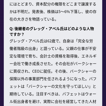
にはとどまり、資本配分の権限をどこまで譲渡する
かは不明だ。発表後、株価は5〜6%下落し、彼の存
在の大きさを物語っている。
Q: 後継者のグレッグ・アベル氏はどのような人物
ですか？
グレッグ・アベル氏は62歳で、自身は「完全な労
働者階級の出身」と語っている。父親の仕事が不安
定な環境で育ち、会計士の資格を取得後、エネルギ
ー会社で働き成長させた。その会社がバークシャー
に買収され、CEOに就任。その後、バークシャーの
保険以外の事業部門を任されるようになった。バフ
ェットは「バークシャーの文化を守ってほしい」と
期待している。注目すべきは、バフェットはウォー
ル街出身者を避け、実際に会社を経営してきた人材