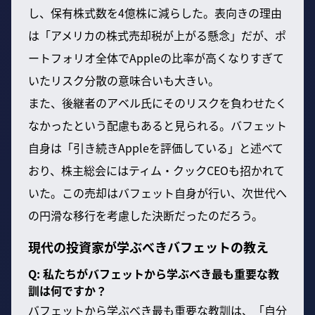
し、保有株式数を4億株に減らした。表向きの理由
は「アメリカの株式売却税が上がる懸念」だが、ポ
ートフォリオ全体でAppleの比率が高くなりすぎて
いたリスク分散の意味合いも大きい。
また、後継者のアベル氏にそのリスクを負わせたく
なかったという配慮もあると見られる。バフェット
自身は「引き続きAppleを評価している」と述べて
おり、株主総会にはティム・クックCEOも招かれて
いた。この売却はバフェット自身が行い、次世代へ
の円滑な移行を考慮した決断だったのだろう。
現代の投資家が学ぶべきバフェットの教え
Q: 私たちがバフェットから学ぶべき最も重要な教
訓は何ですか？
バフェットから学ぶべき最も重要な教訓は、「自分