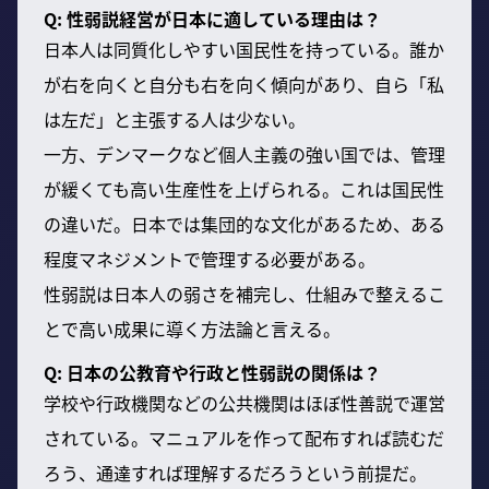
Q: 性弱説経営が日本に適している理由は？
日本人は同質化しやすい国民性を持っている。誰か
が右を向くと自分も右を向く傾向があり、自ら「私
は左だ」と主張する人は少ない。
一方、デンマークなど個人主義の強い国では、管理
が緩くても高い生産性を上げられる。これは国民性
の違いだ。日本では集団的な文化があるため、ある
程度マネジメントで管理する必要がある。
性弱説は日本人の弱さを補完し、仕組みで整えるこ
とで高い成果に導く方法論と言える。
Q: 日本の公教育や行政と性弱説の関係は？
学校や行政機関などの公共機関はほぼ性善説で運営
されている。マニュアルを作って配布すれば読むだ
ろう、通達すれば理解するだろうという前提だ。