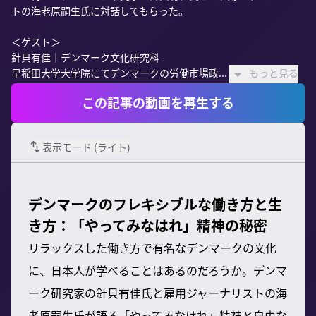
トの海老原嗣生氏に対話してもらった。

＜ゲスト＞

針貝有佳｜デンマーク文化研究科

早稲田大学大学院にてデンマークの労働市場政...
もっと見る
この記事の動画を再生する
表示モード (
ライト
)
デンマークのフレキシブルな働き方と生
き方：「やってみなはれ」精神の秘密
リラックスした働き方で有名なデンマークの文化
に、日本人が学べることはあるのだろうか。デンマ
ーク研究家の針貝有佳氏と雇用ジャーナリストの海
老原嗣生氏が語る「やってみなはれ」精神と自由な