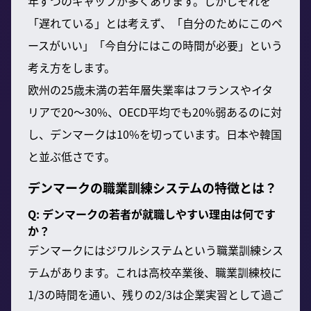
年ずつのギャップが多くあります。しかしそれを
「遅れている」とは考えず、「自分のためにこのペ
ースがいい」「今自分にはこの時間が必要」という
考え方をします。
欧州の25歳未満の若年層失業率はフランスやイタ
リアで20〜30%、OECD平均でも20%弱あるのに対
し、デンマークは10%を切っています。日本や韓国
と並ぶ低さです。
デンマークの職業訓練システムの特徴とは？
Q: デンマークの若者が就職しやすい理由は何です
か？
デンマークにはジワルシステムという職業訓練シス
テムがあります。これは高校卒業後、職業訓練校に
1/3の時間を通い、残りの2/3は企業実習として過ご