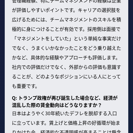
管理職経験、特にチームマネジメントの経験は企業
が評価しやすいポイントです。キャリアの選択肢を
広げるためには、チームマネジメントのスキルを積
極的に身につけることが有効です。採用側は面接で
「マネジメントをしていた」という単純な事実だけ
でなく、うまくいかなかったことをどう乗り越えた
かなど、具体的な経験やアプローチも評価します。
社内での評価だけでなく、外部からの評価も意識す
ることが、どのようなポジションにいる人にとって
も重要です。
Q: トランプ政権が再び誕生した場合など、経済が
混乱した際の賃金動向はどうなりますか？
日本はようやく30年続いたデフレを脱却する入口
に立っています。賃上げと価格上昇の好循環が始ま
りかけた今、経済的な不透明感が高まることは懸念