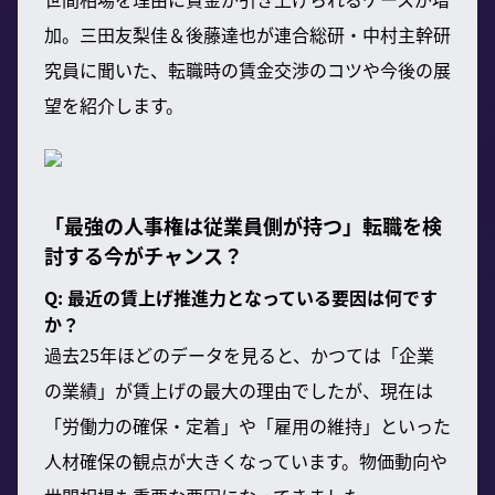
加。三田友梨佳＆後藤達也が連合総研・中村主幹研
究員に聞いた、転職時の賃金交渉のコツや今後の展
望を紹介します。
「最強の人事権は従業員側が持つ」転職を検
討する今がチャンス？
Q: 最近の賃上げ推進力となっている要因は何です
か？
過去25年ほどのデータを見ると、かつては「企業
の業績」が賃上げの最大の理由でしたが、現在は
「労働力の確保・定着」や「雇用の維持」といった
人材確保の観点が大きくなっています。物価動向や