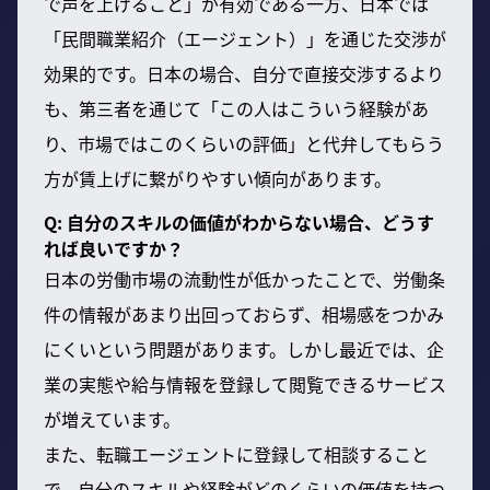
で声を上げること」が有効である一方、日本では
「民間職業紹介（エージェント）」を通じた交渉が
効果的です。日本の場合、自分で直接交渉するより
も、第三者を通じて「この人はこういう経験があ
り、市場ではこのくらいの評価」と代弁してもらう
方が賃上げに繋がりやすい傾向があります。
Q: 自分のスキルの価値がわからない場合、どうす
れば良いですか？
日本の労働市場の流動性が低かったことで、労働条
件の情報があまり出回っておらず、相場感をつかみ
にくいという問題があります。しかし最近では、企
業の実態や給与情報を登録して閲覧できるサービス
が増えています。
また、転職エージェントに登録して相談すること
で、自分のスキルや経験がどのくらいの価値を持つ