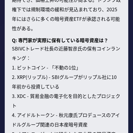
権下では規制環境の緩和が見込まれており、2025
年にはさらに多くの暗号資産ETFが承認される可能
性がある。
Q: 専門家が実際に保有している暗号資産は？
SBIVCトレード社長の近藤智彦氏の保有コインラン
キング：
1. ビットコイン - 「不動の1位」
2. XRP(リップル) - SBIグループがリップル社に10
年前から投資している
3. XDC - 貿易金融の電子化を目的としたプロジェク
ト
4. アイドルトークン - 秋元康氏プロデュースのアイ
ドルグループ関連の日本産暗号資産