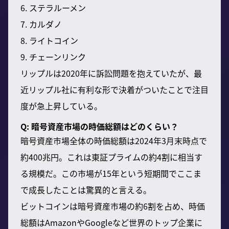
6. ステラルーメン
7. カルダノ
8. ライトコイン
9. チェーンリンク
リップルは2020年に訴訟問題を抱えていたが、最
近リップル社に有利な形で決着がついたことで注目
度が急上昇している。
Q: 暗号資産市場の時価総額はどのくらい？
暗号資産市場全体の時価総額は2024年3月末時点で
約400兆円。これは東証プライムの約4割に相当す
る規模だ。この市場が15年という短期間でここま
で成長したことは驚異的と言える。
ビットコインは暗号資産市場の約6割を占め、時価
総額はAmazonやGoogleなど世界のトップ企業に