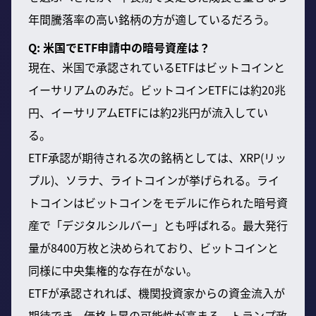
年間騰落率の高い銘柄の方が適しているだろう。
Q: 米国でETF申請中の暗号資産は？
現在、米国で承認されているETFはビットコインと
イーサリアムのみだ。ビットコインETFには約20兆
円、イーサリアムETFには約2兆円が流入してい
る。
ETF承認が期待される次の銘柄としては、XRP(リッ
プル)、ソラナ、ライトコインが挙げられる。ライ
トコインはビットコインをモデルに作られた暗号資
産で「デジタルシルバー」とも呼ばれる。最大発行
量が8400万枚と決められており、ビットコインと
同様に中央集権的な存在がない。
ETFが承認されれば、機関投資家からの資金流入が
期待でき、価格上昇の可能性が高まる。トランプ政