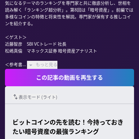
気になるテーマのランキングを専門家と共に徹底分析し、世相を
読み解く「ランキング超分析」。第8回は「暗号資産」。前編では
多様なコインの特徴と将来性を解説。専門家が保有する推しコイ
ンを紹介する。

＜ゲスト＞

近藤智彦　SBI VCトレード 社長

松嶋真倫　マネックス証券 暗号資産アナリスト

＜参考書...
もっと見る
この記事の動画を再生する
表示モード (
ライト
)
ビットコインの先を読む！今持っておき
たい暗号資産の最強ランキング