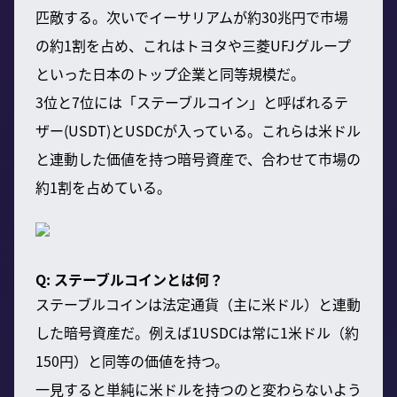
匹敵する。次いでイーサリアムが約30兆円で市場
の約1割を占め、これはトヨタや三菱UFJグループ
といった日本のトップ企業と同等規模だ。
3位と7位には「ステーブルコイン」と呼ばれるテ
ザー(USDT)とUSDCが入っている。これらは米ドル
と連動した価値を持つ暗号資産で、合わせて市場の
約1割を占めている。
Q: ステーブルコインとは何？
ステーブルコインは法定通貨（主に米ドル）と連動
した暗号資産だ。例えば1USDCは常に1米ドル（約
150円）と同等の価値を持つ。
一見すると単純に米ドルを持つのと変わらないよう