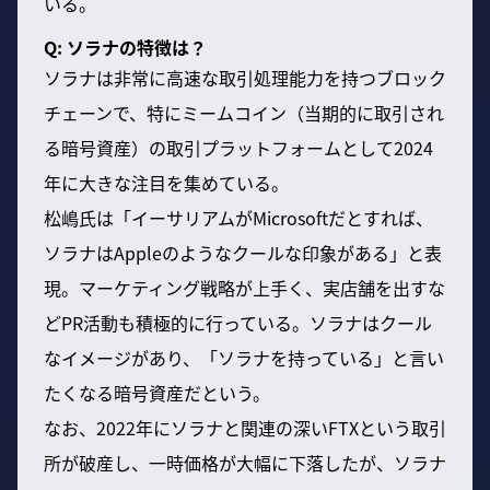
いる。
Q: ソラナの特徴は？
ソラナは非常に高速な取引処理能力を持つブロック
チェーンで、特にミームコイン（当期的に取引され
る暗号資産）の取引プラットフォームとして2024
年に大きな注目を集めている。
松嶋氏は「イーサリアムがMicrosoftだとすれば、
ソラナはAppleのようなクールな印象がある」と表
現。マーケティング戦略が上手く、実店舗を出すな
どPR活動も積極的に行っている。ソラナはクール
なイメージがあり、「ソラナを持っている」と言い
たくなる暗号資産だという。
なお、2022年にソラナと関連の深いFTXという取引
所が破産し、一時価格が大幅に下落したが、ソラナ