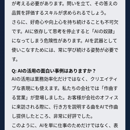
が考える必要があります。問いを立て、その答えの
品質を評価するスキルが求められるでしょう。
さらに、好奇心や向上心を持ち続けることも不可欠
です。AIに依存して思考を停止すると「AIの奴隷」
になってしまう危険性があります。AIを武器として
使いこなすためには、常に学び続ける姿勢が必要で
す。
Q: AIの活用の面白い事例はありますか？
AIの活用は業務効率化だけではなく、クリエイティ
ブな表現にも使えます。私たちの会社では「作曲す
る営業」が登場しました。お客様が会社のオフィス
に来訪される際に、行き方を説明する曲をAIで作曲
し提供したところ、非常に好評でした。
このように、AIを単に仕事のためだけではなく、表