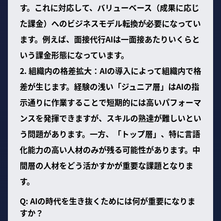
す。これに対応して、バリューベース（成果に応じ
た課金）へのビジネスモデル転換が必要になってい
ます。例えば、面接代行AIは一面接あたりいくらと
いう課金形態になっています。
2. 組織内の格差拡大：AIの導入によって組織内で格
差が生じます。経験の浅い「ジュニア層」はAIの指
示通りに作業することで短期的には高いパフォーマ
ンスを発揮できますが、スキルの熟達が難しいとい
う問題があります。一方、「トップ層」、特に言語
化能力の高い人材のみが残る可能性があります。中
間層の人材をどう活かすかが重要な課題となりま
す。
Q: AIの時代を生き抜くためには何が重要になりま
すか？