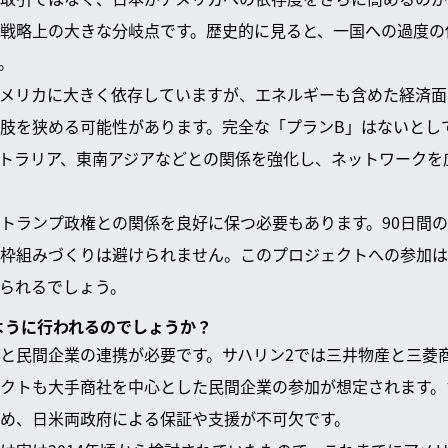
戦略上の大きな分岐点です。歴史的に見ると、一国への過度の
。
メリカに大きく依存していますが、エネルギーも含めた経済面
肢を狭める可能性があります。完全な「プランB」はないとして
トラリア、東南アジアなどとの関係を強化し、ネットワークを
トランプ政権との関係を良好に保つ必要もあります。90日間
枠組みづくりは避けられません。このプロジェクトへの参加は
られるでしょう。
のように行われるのでしょうか？
と民間企業の連携が必要です。サハリン2では三井物産と三菱
クトも大手商社を中心とした民間企業の参加が想定されます。
め、日米両政府による保証や支援が不可欠です。