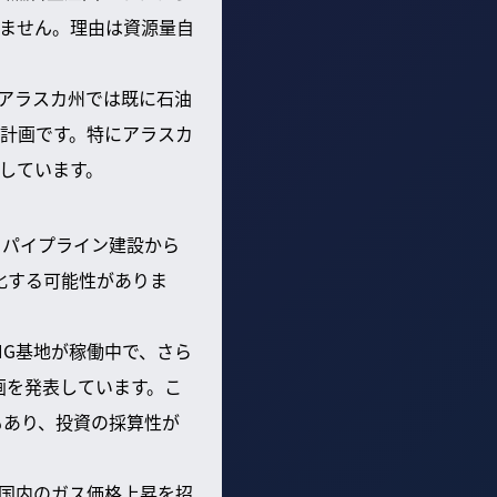
ません。理由は資源量自
アラスカ州では既に石油
計画です。特にアラスカ
しています。
、パイプライン建設から
化する可能性がありま
NG基地が稼働中で、さら
画を発表しています。こ
もあり、投資の採算性が
国内のガス価格上昇を招