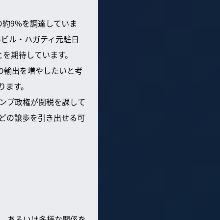
の約9%を調達していま
いビル・ハガティ元駐日
とを期待しています。
の輸出を増やしたいと考
ります。
ンプ政権が関税を課して
どの譲歩を引き出せる可
、あるいは多様な関係を