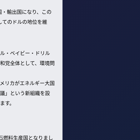
国・輸出国になり、この
してのドルの地位を維
ル・ベイビー・ドリル
和党全体として、環境問
メリカがエネルギー大国
議」という新組織を設
ます。
化石燃料生産国となりまし