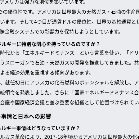
てアメリカは強力な地位を築いています。
での優位性です。アメリカは世界最大の天然ガス・石油の生産
います。そして4つ目が通貨ドルの優位性。世界の基軸通貨と
際金融システムでの影響力を保持しようとしています。
エネルギーに特別な関心を持っているのですか？
時代から「エネルギードミナンス」という言葉を使い、「ドリ
うスローガンで石油・天然ガスの開発を推進してきました。共
よる経済効果を重視する傾向があります。
、就任初日にアラスカの化石燃料のポテンシャルを解放し、ア
統領令を発表しました。さらに「国家エネルギードミナンス会
会議や国家経済会議と並ぶ重要な組織として位置づけられてい
ー事情と日本への影響
エネルギー事情はどうなっていますか？
ルガス革命により、2017-18年頃からアメリカは世界最大の