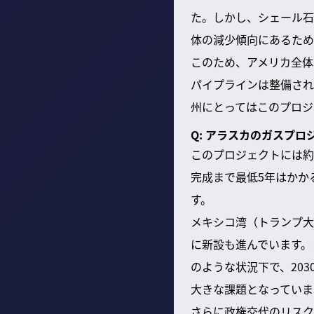
た。しかし、シェール石
体の減少傾向にあるため
このため、アメリカ全体
パイプラインは整備され
州にとってはこのプロジ
Q: アラスカのガスプ
このプロジェクトには約
完成まで最低5年はかか
す。
メキシコ湾（トランプ大
に新設も進んでいます。
のような状況下で、20
大きな課題となっていま
さらに政権交代のリスク