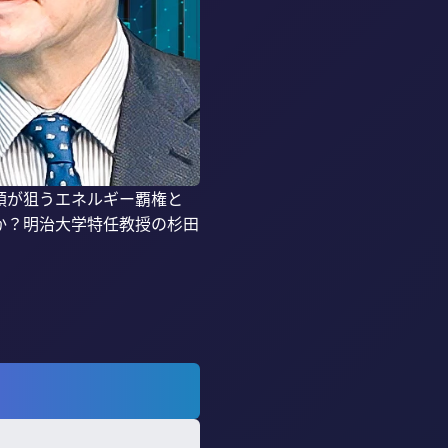
領が狙うエネルギー覇権と
か？明治大学特任教授の杉田