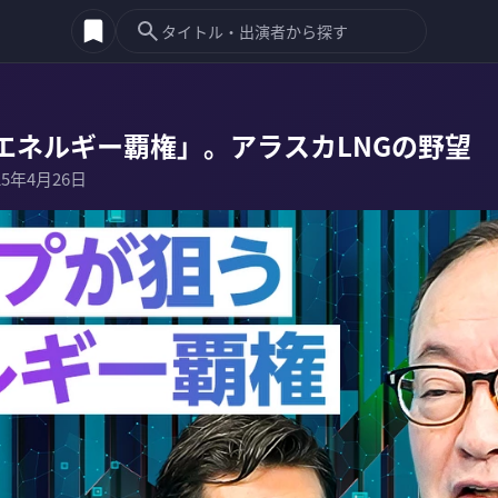
エネルギー覇権」。アラスカLNGの野望
25年4月26日