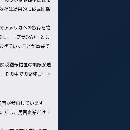
依存は結果的に従属関係
でアメリカへの依存を強
も、「プランA+」とし
広げていくことが重要で
の関税猶予措置の期限が迫
、その中での交渉カード
商事が参画しています
ただし、民間企業だけで