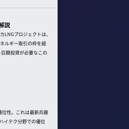
解説
カLNGプロジェクトは、
ネルギー取引の枠を超
う巨額投資が必要なこの
優位性。これは最新兵器
・ハイテク分野での優位