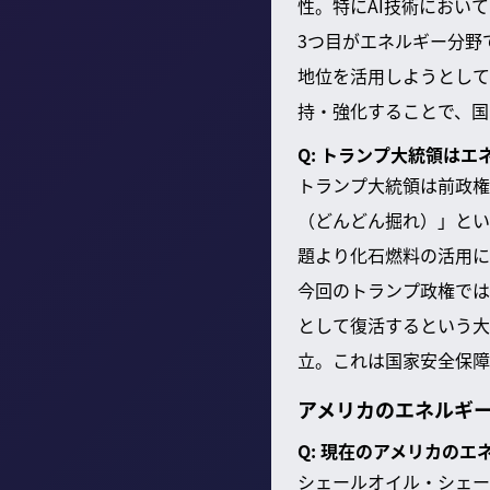
性。特にAI技術におい
3つ目がエネルギー分野
地位を活用しようとして
持・強化することで、国
Q: トランプ大統領は
トランプ大統領は前政権
（どんどん掘れ）」とい
題より化石燃料の活用に
今回のトランプ政権では
として復活するという大
立。これは国家安全保障
アメリカのエネルギ
Q: 現在のアメリカの
シェールオイル・シェー