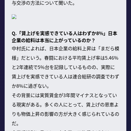
与交渉の方法について聞いた。
Q.「賃上げを実感できている人はわずか8%」日本
企業の給料は本当に上がっているのか？
中村氏によれば、日本企業の給料上昇は「まだら模
様」だという。春闘における平均賃上げ率は5.46%
と2年連続で5%台を記録しているものの、実際に
賃上げを実感できている人は連合総研の調査でわず
か8%に過ぎない。
その背景には実質賃金が3年間マイナスとなってい
る現実がある。多くの人にとって、賃上げの恩恵よ
りも物価上昇の影響の方が大きく感じられているの
だ。