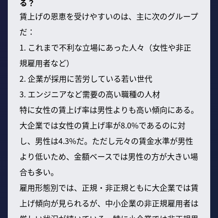
る？
賃上げの恩恵を受けやすいのは、主に次のグループ
だ：
1. これまで不利な立場にあった人々（女性や非正
規雇用者など）
2. 企業が採用に苦労している若い世代
3. エンジニアなど需要の高い職種の人材
特に女性の賃上げ率は男性よりも高い傾向にある。
大企業では女性の賃上げ率が8.0%であるのに対
し、男性は4.3%だ。ただし元々の賃金水準が男性
より低いため、金額ベースでは男性の方が大きい場
合も多い。
雇用形態別では、正規・非正規ともに大企業では賃
上げ傾向が見られるが、中小企業の非正規雇用者は