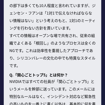
の部下は多くても10人程度と言われていますが、ジ
ェンセン・フアンは「1対1で伝えなければならな
い情報はない」という考えのもと、1対1のミーティ
ングを行わない方針を貫いています。
すべての情報はオープンな場で共有され、従来の組
織でよくある「根回し」のようなプロセスは全くの
NGです。これは効率性を重視したアプローチであ
り、シリコンバレーの文化の中でも特異なスタイル
です。
Q.「関心ごとトップ5」とは何か？
NVIDIAではすべての社員が「関心ごとトップ5」と
いうメールを幹部に送っています。このメールには
特別なルールはなく、インシデント対応など緊急性
の高いものを一番上に書く以外は、基本的に何を書