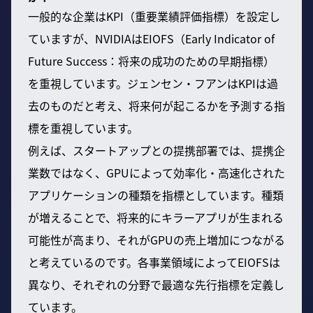
一般的な企業はKPI（重要業績評価指標）を設定し
ていますが、NVIDIAはEIOFS（Early Indicator of
Future Success：将来の成功のための早期指標）
を重視しています。ジェンセン・フアンはKPIは過
去のものだと考え、将来何が起こるかを予測する指
標を重視しています。
例えば、スタートアップとの提携部署では、提携企
業数ではなく、GPUによって効率化・高速化された
アプリケーションの種類を指標としています。種類
が増えることで、将来的にキラーアプリが生まれる
可能性が高まり、それがGPUの売上増加につながる
と考えているのです。各事業領域によってEIOFSは
異なり、それぞれの分野で最適な先行指標を定義し
ています。