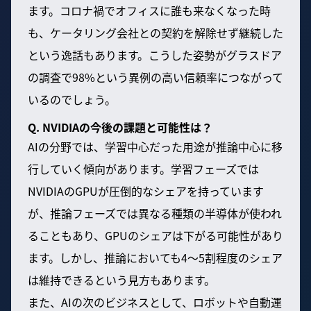
ます。コロナ禍でオフィスに誰も来なくなった時
も、ケータリング会社との契約を解除せず継続した
という逸話もあります。こうした姿勢がグラスドア
の調査で98%という異例の高い信頼率につながって
いるのでしょう。
Q. NVIDIAの今後の課題と可能性は？
AIの分野では、学習中心だった用途が推論中心に移
行していく傾向があります。学習フェーズでは
NVIDIAのGPUが圧倒的なシェアを持っています
が、推論フェーズでは異なる種類の半導体が使われ
ることもあり、GPUのシェアは下がる可能性があり
ます。しかし、推論においても4〜5割程度のシェア
は維持できるという見方もあります。
また、AIの次のビジネスとして、ロボットや自動運