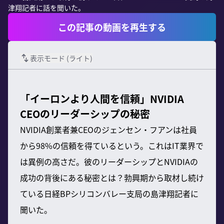
津翔記者に話を聞いた。
この記事の動画を再生する
表示モード (
ライト
)
「イーロンより人間を信頼」NVIDIA
CEOのリーダーシップの秘密
NVIDIA創業者兼CEOのジェンセン・フアンは社員
から98%の信頼を得ているという。これはIT業界で
は異例の高さだ。彼のリーダーシップとNVIDIAの
成功の背後にある秘密とは？勃興期から取材し続け
ている日経BPシリコンバレー支局の島津翔記者に
聞いた。