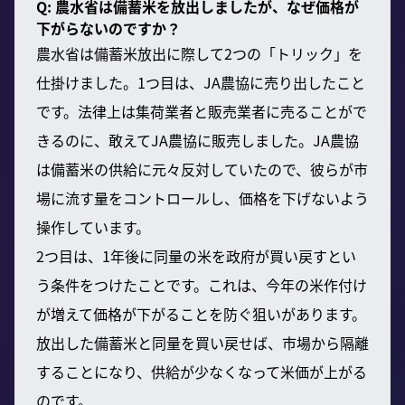
Q: 農水省は備蓄米を放出しましたが、なぜ価格が
下がらないのですか？
農水省は備蓄米放出に際して2つの「トリック」を
仕掛けました。1つ目は、JA農協に売り出したこと
です。法律上は集荷業者と販売業者に売ることがで
きるのに、敢えてJA農協に販売しました。JA農協
は備蓄米の供給に元々反対していたので、彼らが市
場に流す量をコントロールし、価格を下げないよう
操作しています。
2つ目は、1年後に同量の米を政府が買い戻すとい
う条件をつけたことです。これは、今年の米作付け
が増えて価格が下がることを防ぐ狙いがあります。
放出した備蓄米と同量を買い戻せば、市場から隔離
することになり、供給が少なくなって米価が上がる
のです。