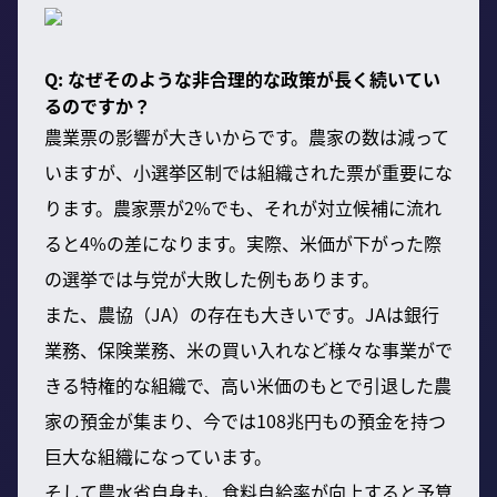
Q: なぜそのような非合理的な政策が長く続いてい
るのですか？
農業票の影響が大きいからです。農家の数は減って
いますが、小選挙区制では組織された票が重要にな
ります。農家票が2%でも、それが対立候補に流れ
ると4%の差になります。実際、米価が下がった際
の選挙では与党が大敗した例もあります。
また、農協（JA）の存在も大きいです。JAは銀行
業務、保険業務、米の買い入れなど様々な事業がで
きる特権的な組織で、高い米価のもとで引退した農
家の預金が集まり、今では108兆円もの預金を持つ
巨大な組織になっています。
そして農水省自身も、食料自給率が向上すると予算