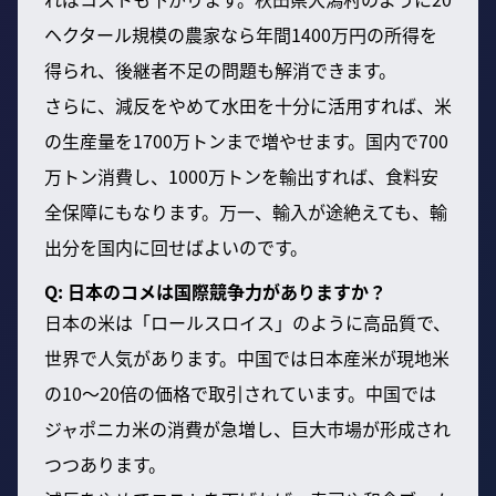
ヘクタール規模の農家なら年間1400万円の所得を
得られ、後継者不足の問題も解消できます。
さらに、減反をやめて水田を十分に活用すれば、米
の生産量を1700万トンまで増やせます。国内で700
万トン消費し、1000万トンを輸出すれば、食料安
全保障にもなります。万一、輸入が途絶えても、輸
出分を国内に回せばよいのです。
Q: 日本のコメは国際競争力がありますか？
日本の米は「ロールスロイス」のように高品質で、
世界で人気があります。中国では日本産米が現地米
の10〜20倍の価格で取引されています。中国では
ジャポニカ米の消費が急増し、巨大市場が形成され
つつあります。