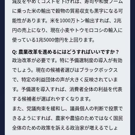
減反をやめてコストを下げれば、寿司や和食ブーム
に乗った米の輸出で穀物の貿易収支も黒字になる可
能性があります。米を1000万トン輸出すれば、2兆
円の売上になり、現在小麦やトウモロコシの輸入に
使っている1兆5000億円を上回ります。
Q: 農業改革を進めるにはどうすればいいですか？
政治改革が必要です。特に予備選制度の導入が有効
でしょう。現在の候補者選びはブラックボックス
で、特定の利益団体の声が大きく反映されていま
す。予備選を導入すれば、消費者全体の利益を代表
する候補者が選ばれやすくなります。
また、党議拘束を緩和し、議員個人の判断で投票で
きるようにすれば、農家や農協のためではなく国民
全体のための政策を訴える政治家が増えるでしょ