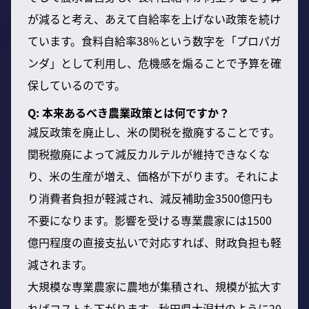
が減ると考え、あえて自給率を上げない政策を続け
ています。食料自給率38%という数字を「プロパガ
ンダ」として利用し、危機感を煽ることで予算を確
保しているのです。
Q: 本来あるべき農業政策とは何ですか？
減反政策を廃止し、米の関税を撤廃することです。
関税撤廃によって減反カルテルが維持できなくな
り、米の生産が増え、価格が下がります。それによ
り消費者負担が軽減され、減反補助金3500億円も
不要になります。影響を受ける専業農家には1500
億円程度の直接支払いで対応すれば、財政負担も軽
減されます。
大規模な専業農家に農地が集積され、規模が拡大す
ればコストも下がります。秋田県大潟村のように20