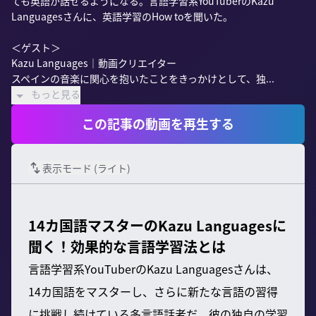
ても英語が話せるようになる。言語学習系YouTuberのKazu 
Languagesさんに、英語学習のHow toを聞いた。

＜ゲスト＞

Kazu Languages｜動画クリエイター　

スペインの音楽に関心を抱いたことをきっかけとして、独...
もっと見る
この記事の動画を再生する
表示モード (
ライト
)
14カ国語マスターのKazu Languagesに
聞く！効果的な言語学習法とは
言語学習系YouTuberのKazu Languagesさんは、
14カ国語をマスターし、さらに新たな言語の習得
に挑戦し続けている多言語話者だ。彼の独自の学習