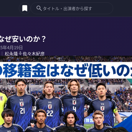
なぜ安いのか？
25年4月19日
松永隆
佐々木紀彦
｜