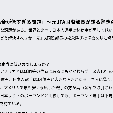
金が低すぎる問題」～元JFA国際部長が語る驚き
な課題がある。世界と比べて日本人選手の移籍金が著しく低い
どう解決すべきか？元JFA国際部長の松永隆氏の洞察を基に解
金は本当に低いのでしょうか？
グでアメリカとほぼ同等の位置にあるにもかかわらず、過去10年
0億円、日本人選手は3.4億円と大きな開きがある。さらに驚
、アメリカで最も安く移籍した選手の方が高い金額で取引され
グが日本より下のポーランドと比較しても、ポーランド選手は平
を得ている。