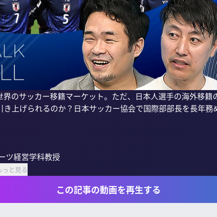
世界のサッカー移籍マーケット。ただ、日本人選手の海外移籍
引き上げられるのか？日本サッカー協会で国際部部長を長年務
ーツ経営学科教授

もっと見る
この記事の動画を再生する