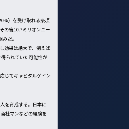
20%）を受け取れる条項
の後10.7ミリオンユー
組みだ。
し効果は絶大で、例えば
を得られていた可能性が
応じてキャピタルゲイン
渉人を育成する。日本に
た商社マンなどの経験を