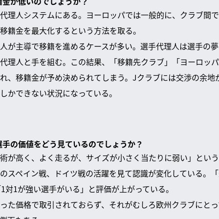
移籍金が低いのでしょうか？
代理人システムにある。ヨーロッパでは一般的に、クラブ間で
移籍金を最大化するという方法を取る。
人が主導で移籍を進めるケースが多い。選手代理人は選手の夢
代理人と手を組む。この結果、「移籍先クラブ」「ヨーロッパ
れ、移籍金が予め決められてしまう。Jクラブには交渉の余地
しかできない状況になっている。
人選手の価値をどう見ているのでしょうか？
術が高く、よく走るが、サイズが小さく当たりに弱い」という
のスペイン戦、ドイツ戦の活躍を見て認識が変化している。「
」「1対1が強い選手がいる」と評価が上がっている。
った価格で取引されておらず、それがむしろ欧州クラブにとっ