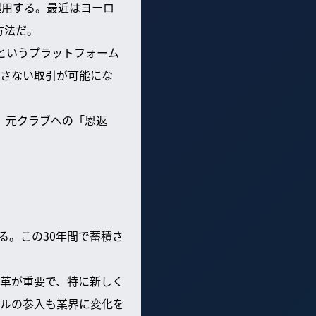
起用する。最近はヨーロ
方法だ。
」というプラットフォーム
さない取引が可能にな
う。元クラブへの「恩返
る。この30年間で蓄積さ
革が重要で、特に新しく
ルの参入も業界に変化を