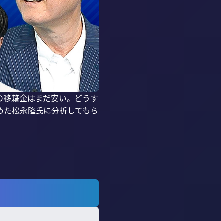
の移籍金はまだ安い。どうす
めた松永隆氏に分析してもら