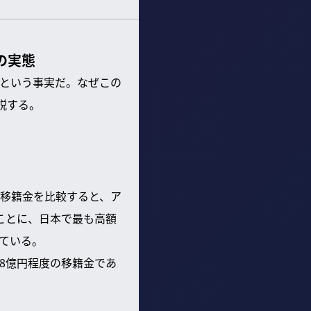
の実態
という事実だ。なぜこの
説する。
の移籍金を比較すると、ア
くことに、日本で最も高額
ている。
均8億円程度の移籍金であ