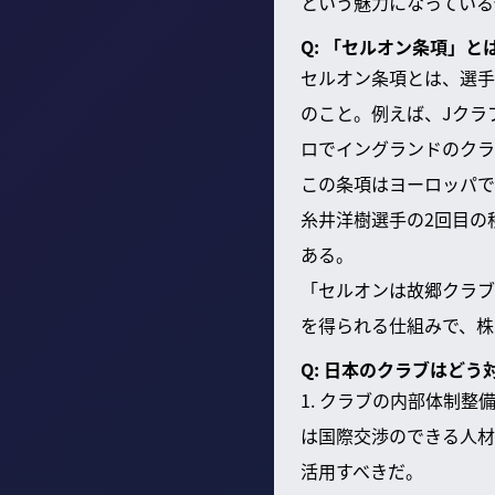
という魅力になっている
Q: 「セルオン条項」
セルオン条項とは、選手
のこと。例えば、Jクラ
ロでイングランドのクラ
この条項はヨーロッパで
糸井洋樹選手の2回目の
ある。
「セルオンは故郷クラブ
を得られる仕組みで、株
Q: 日本のクラブはど
1. クラブの内部体制
は国際交渉のできる人材
活用すべきだ。