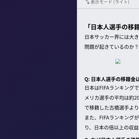
表示モード (
ライト
)
「日本人選手の移籍
日本サッカー界には大き
問題が起きているのか？
Q: 日本人選手の移籍
日本はFIFAランキン
メリカ選手の平均は約2
で移籍した古橋選手より
また、FIFAランキン
り、日本の倍以上の収益