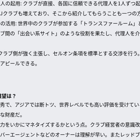
代理人の起用: クラブが直接、各国に信頼できる代理人を1人ずつ
Jクラブも増えており、そこから紹介してもらうことも一つの
ームの活用: 世界中のクラブが参加する「トランスファールーム
ブ間の「出会い系サイト」のような役割を果たし、代理人を介
入: クラブ側が強く主張し、セルオン条項を標準とする交渉を行
アピールできる。
展望は？
秀で、アジアでは断トツ、世界レベルでも高い評価を受けてい
な財産だ。
力をいかにマネタイズするかという点。クラブ経営者の意識改
バーエージェントなどのオーナーは理解が早い。またレッドブ