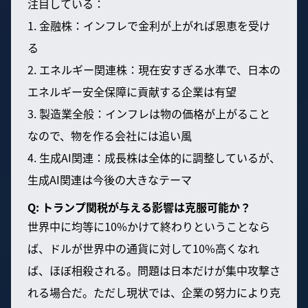
注目している：
1. 金融株：インフレで金利が上がれば恩恵を受け
る
2. エネルギー関連株：現在安すぎる水準で、日本の
エネルギー安全保障に貢献する企業は有望
3. 製造業全般：インフレは物の価格が上がること
なので、物を作る会社には追い風
4. 生成AI関連：成長株は全体的に調整しているが、
生成AI関連は今後の大きなテーマ
Q: トランプ関税が与える影響は克服可能か？
世界中に均等に10%かけて終わりということなら
ば、ドルが世界中の通貨に対して10%高くなれ
ば、ほぼ相殺される。問題は日本だけが集中攻撃さ
れる場合だ。ただし現状では、企業の努力により克