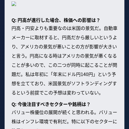
Q: 円高が進行した場合、株価への影響は？
円高・円安よりも重要なのは米国の景気だ。自動車
メーカーに取材すると、円高だから厳しいというよ
り、アメリカの景気が悪いことの方が影響が大きい
と言う。円高になる時はアメリカの景気が悪くなる
ことが多いので、この二つが同時に起こることが問
題だ。私は年初に「年末にドル円140円」という予
想を立てており、米国景気がソフトランディングす
るという前提でこの予想は変わっていない。
Q: 今後注目すべきセクターや銘柄は？
バリュー株優位の展開が続くと思われる。バリュー
株はインフレ環境で有利だ。特に以下のセクターに