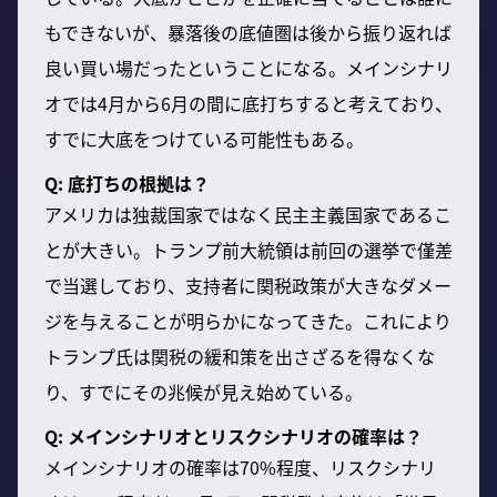
もできないが、暴落後の底値圏は後から振り返れば
良い買い場だったということになる。メインシナリ
オでは4月から6月の間に底打ちすると考えており、
すでに大底をつけている可能性もある。
Q: 底打ちの根拠は？
アメリカは独裁国家ではなく民主主義国家であるこ
とが大きい。トランプ前大統領は前回の選挙で僅差
で当選しており、支持者に関税政策が大きなダメー
ジを与えることが明らかになってきた。これにより
トランプ氏は関税の緩和策を出さざるを得なくな
り、すでにその兆候が見え始めている。
Q: メインシナリオとリスクシナリオの確率は？
メインシナリオの確率は70%程度、リスクシナリ