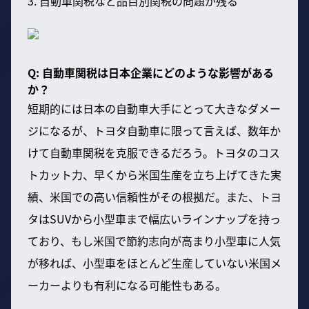
3. 自動車関税など品目別関税の問題が残る
Q: 自動車関税は日本企業にどのような影響がある
か？
短期的には日本の自動車大手にとって大きなダメー
ジになるが、トヨタ自動車に限って言えば、数年か
けて自動車関税を克服できるだろう。トヨタのコス
トカット力、早くから米国生産を立ち上げてきた実
績、米国での高い信頼性がその根拠だ。また、トヨ
タはSUVから小型車まで幅広いラインナップを持っ
ており、もし米国で節約志向が高まり小型車に人気
が移れば、小型車をほとんど生産していない米国メ
ーカーよりも有利になる可能性もある。