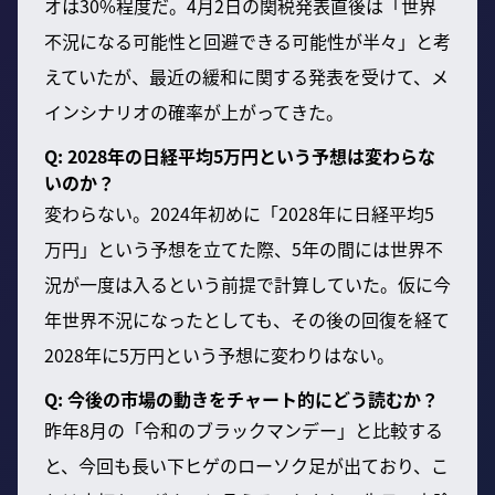
オは30%程度だ。4月2日の関税発表直後は「世界
不況になる可能性と回避できる可能性が半々」と考
えていたが、最近の緩和に関する発表を受けて、メ
インシナリオの確率が上がってきた。
Q: 2028年の日経平均5万円という予想は変わらな
いのか？
変わらない。2024年初めに「2028年に日経平均5
万円」という予想を立てた際、5年の間には世界不
況が一度は入るという前提で計算していた。仮に今
年世界不況になったとしても、その後の回復を経て
2028年に5万円という予想に変わりはない。
Q: 今後の市場の動きをチャート的にどう読むか？
昨年8月の「令和のブラックマンデー」と比較する
と、今回も長い下ヒゲのローソク足が出ており、こ