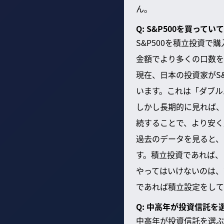
ん。
Q: S&P500を買っ
S&P500を積立投資
金額でより多くの口数を
現在、日本の投資家がS
います。これは「ダブル
しかし長期的に見れば、
続することで、より安く
過去のデータを見ると、
す。積立投資であれば、
やってはいけないのは、
であれば積立設定をして
Q: 中高年が投資信託
中高年が投資信託を選ぶ