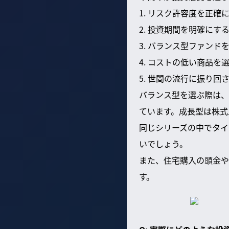
1. リスク許容度を正確
2. 投資期間を明確にす
3. バランス型ファンド
4. コストの低い商品を
5. 世間の流行に振り回
バランス型を選ぶ際は、
ています。成長型は株式
同じシリーズの中でタイ
いでしょう。
また、住宅購入の頭金や
す。