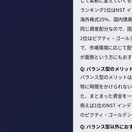
じて柔軟に変えていくも
ランキング1位はNST
海外株式25%、国内債券
同じ資産配分なので、国
2位はピクティ・ゴール
で、市場環境に応じて配
が面倒という方にもおす
Q: バランス型のメリッ
バランス型のメリットは
特に時間をかけられない
た、まとまった資金を一
例えば1位のNST イ
のピクティ・ゴールデン
Q: バランス型以外に