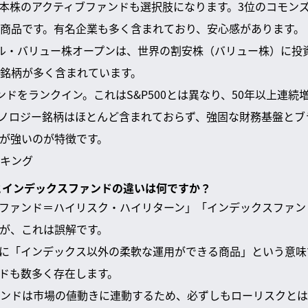
本株のアクティブファンドも選択肢になります。3位のコモンズ3
商品です。有名企業も多く含まれており、安心感があります。
ル・バリュー株オープンは、世界の割安株（バリュー株）に投
銘柄が多く含まれています。
ンドをランクイン。これはS&P500とは異なり、50年以上連続
ノロジー銘柄はほとんど含まれておらず、強固な財務基盤とブ
が強いのが特徴です。
キング
ドとインデックスファンドの違いは何ですか？
ファンド＝ハイリスク・ハイリターン」「インデックスファン
が、これは誤解です。
に「インデックス以外の柔軟な運用ができる商品」という意味
ドも数多く存在します。
ンドは市場の値動きに連動するため、必ずしもローリスクとは