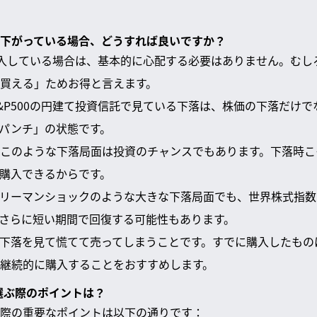
ていて下がっている場合、どうすれば良いですか？
で購入している場合は、基本的に心配する必要はありません。む
買える」ためお得と言えます。
&P500の円建て投資信託で見ている下落は、株価の下落だけ
パンチ」の状態です。
このような下落局面は投資のチャンスでもあります。下落時こ
購入できるからです。
リーマンショックのような大きな下落局面でも、世界株式指数
さらに短い期間で回復する可能性もあります。
下落を見て慌てて売ってしまうことです。すでに購入したもの
継続的に購入することをおすすめします。
を選ぶ際のポイントは？
際の重要なポイントは以下の通りです：