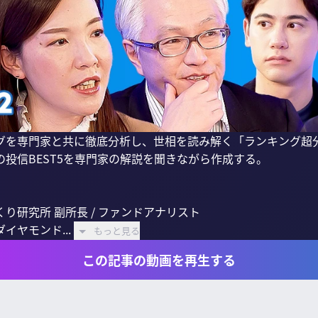
グを専門家と共に徹底分析し、世相を読み解く「ランキング超
投信BEST5を専門家の解説を聞きながら作成する。

研究所 副所長 / ファンドアナリスト

ヤモンド...
もっと見る
この記事の動画を再生する