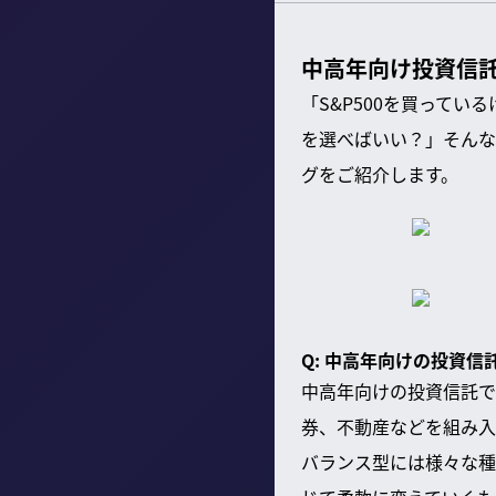
中高年向け投資信
「S&P500を買って
を選べばいい？」そんな
グをご紹介します。
Q: 中高年向けの投資
中高年向けの投資信託で
券、不動産などを組み入
バランス型には様々な種