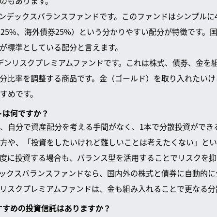
のもあります。
 インデックスバランスファンドです。このファンドはシンプルに
25%、海外債券25%）という分かりやすい配分が特徴です。国
が標準としている配分と言えます。
デンリスクプレミアムファンドです。これは株式、債券、金を
分比率を調整する商品です。金（ゴールド）を取り入れたいけ
すめです。
トは何ですか？
、自分で資産配分を考える手間がなく、1本で分散投資ができ
方や、「投資をしたいけれど難しいことは考えたくない」とい
度に投資する場合も、バランス型を活用することでリスクを抑
ンデックスバランスファンドなら、国内外の株式と債券に自動的に
リスクプレミアムファンドは、金も組み入れることで更なる分
おすすめの投資信託はありますか？