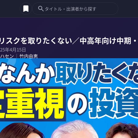
5／リスクを取りたくない／中高年向け中期
025年4月15日
ハセン
竹内由恵
｜