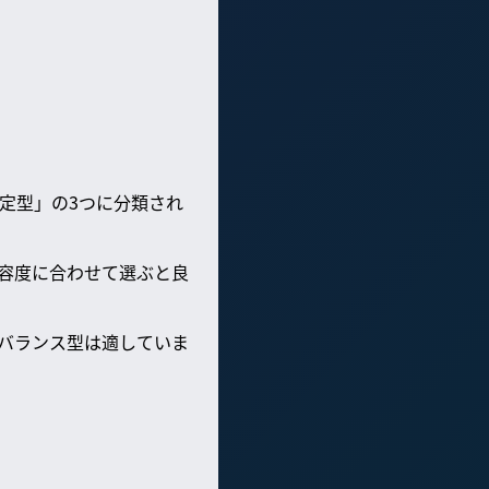
定型」の3つに分類され
容度に合わせて選ぶと良
バランス型は適していま