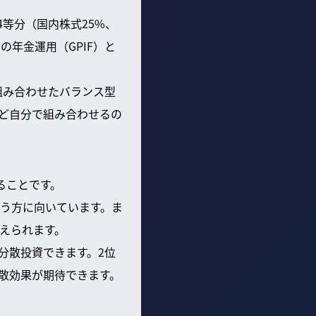
4等分（国内株式25%、
の年金運用（GPIF）と
組み合わせたバランス型
ど自分で組み合わせるの
ることです。
う方に向いています。ま
えられます。
分散投資できます。2位
散効果が期待できます。