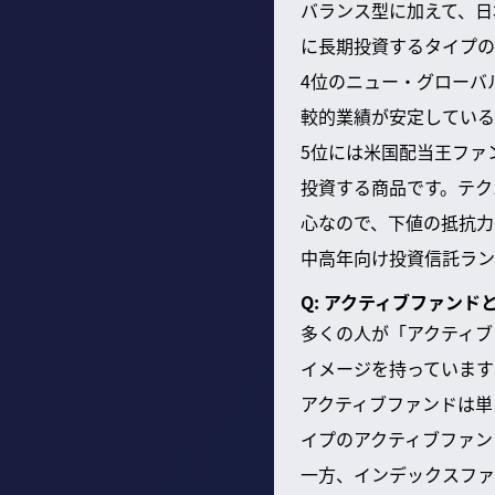
バランス型に加えて、日
に長期投資するタイプの
4位のニュー・グローバ
較的業績が安定している
5位には米国配当王ファ
投資する商品です。テク
心なので、下値の抵抗力
中高年向け投資信託ラン
Q: アクティブファン
多くの人が「アクティブ
イメージを持っています
アクティブファンドは単
イプのアクティブファン
一方、インデックスファ