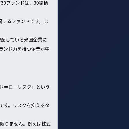
0ファンドは、30銘柄
資するファンドです。比
増配している米国企業に
ランド力を持つ企業が中
ド＝ローリスク」という
です。リスクを抑えるタ
限りません。例えば株式