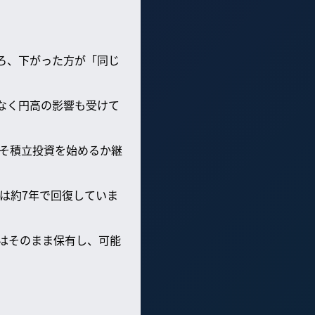
しろ、下がった方が「同じ
でなく円高の影響も受けて
そ積立投資を始めるか継
は約7年で回復していま
はそのまま保有し、可能