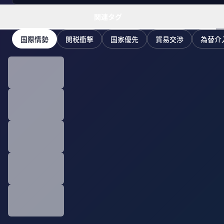
関連タグ
国際情勢
関税衝撃
国家優先
貿易交渉
為替介