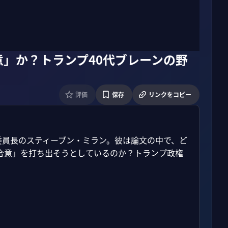
」か？トランプ40代ブレーンの野
評価
保存
リンクをコピー
委員長のスティーブン・ミラン。彼は論文の中で、ど
合意」を打ち出そうとしているのか？トランプ政権