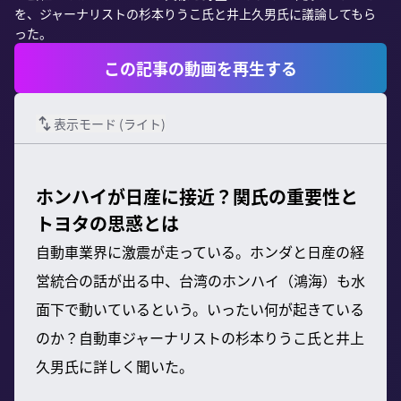
を、ジャーナリストの杉本りうこ氏と井上久男氏に議論してもら
った。
この記事の動画を再生する
表示モード (
ライト
)
ホンハイが日産に接近？関氏の重要性と
トヨタの思惑とは
自動車業界に激震が走っている。ホンダと日産の経
営統合の話が出る中、台湾のホンハイ（鴻海）も水
面下で動いているという。いったい何が起きている
のか？自動車ジャーナリストの杉本りうこ氏と井上
久男氏に詳しく聞いた。