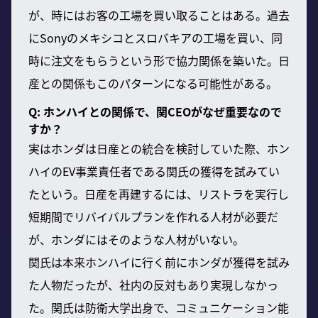
が、時にはお客の工場を買い取ることはある。過去
にSonyのメキシコとスロバキアの工場を買い、同
時に注文をもらうという形で協力関係を築いた。日
産との関係もこのパターンになる可能性がある。
Q: ホンハイとの関係で、関CEOがなぜ重要なので
すか？
実はホンダは日産との統合を検討していた際、ホン
ハイのEV事業責任者である関氏の獲得を試みてい
たという。日産を再建するには、リストラを実行し
短期間でリバイバルプランを作れる人材が必要だ
が、ホンダにはそのような人材がいない。
関氏は本来ホンハイに行く前にホンダが獲得を試み
た人物だったが、社内の反対もあり実現しなかっ
た。関氏は防衛大学出身で、コミュニケーション能