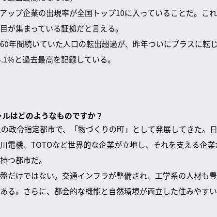
アップ企業の出現率が全国トップ10に入っていることだ。こ
目が集まっている証拠だと言える。
60年間続いていた人口の転出超過が、昨年ついにプラスに転
4.1%と過去最高を記録している。
シャルはどのようなものですか？
人の政令指定都市で、「物づくりの町」として発展してきた。
川電機、TOTOなど世界的な企業が立地し、それを支える企
持つ都市だ。
盤だけではない。交通インフラが整備され、工学系の人材も豊
ある。さらに、都会的な機能と自然環境が両立した住みやすい