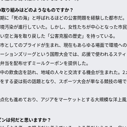
への取り組みはどのようなものですか？
期に「死の海」と呼ばれるほどの公害問題を経験した都市だ。
境汚染が進行していた。しかし、女性たちが中心となった市民
い空と海を取り戻した「公害克服の歴史」を持っている。
市としてのプライドが生まれ、現在もあらゆる場面で環境への
ーションズリーグという国際大会では、応援で使われるスティ
弁当を配布せずミールクーポンを提供した。
中の飲食店を訪れ、地域の人々と交流する機会が生まれた。2
をする姿は街の話題となり、スポーツ大会が単なる競技の場で
点化も進めており、アジアをマーケットとする大規模な洋上風
ーピンは何だと思いますか？