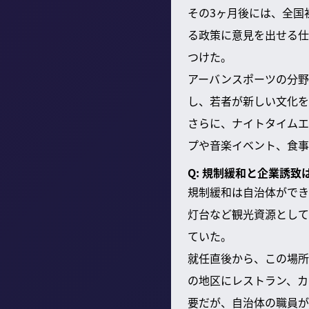
その3ヶ月後には、全国
る政策に意見を出せる仕
つけた。
アーバンスポーツの分野
し、若者が新しい文化を
さらに、ナイトタイムエ
プや音楽イベント、食事
Q: 規制緩和と企業誘
規制緩和は自治体ができ
灯台など観光資源として
ていた。
就任直後から、この場所
の地区にレストラン、カ
要だが、自治体の職員が