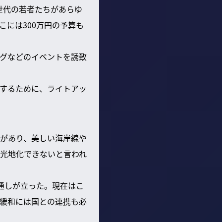
世代の若者たちがあらゆ
には300万円の予算も
グなどのイベントを誘致
するために、ライトアッ
があり、美しい海岸線や
光地化できないと言われ
通しが立った。現在はこ
緩和には国との連携も必