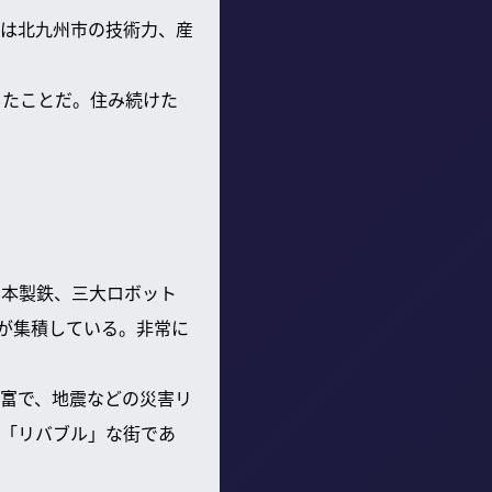
れは北九州市の技術力、産
じたことだ。住み続けた
日本製鉄、三大ロボット
業が集積している。非常に
富で、地震などの災害リ
「リバブル」な街であ