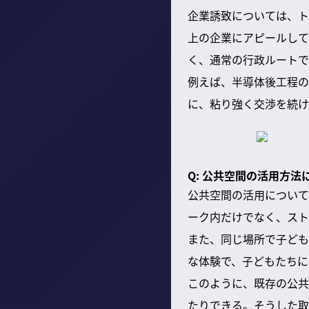
企業誘致については、ト
上の企業にアピールして
く、通常の行政ルートで
例えば、半導体後工程の
に、粘り強く交渉を続け
Q: 公共空間の活用方
公共空間の活用について
ーク内だけでなく、スト
また、同じ場所で子ども
な体験で、子どもたちに
このように、既存の公共
たりできる。そうした取