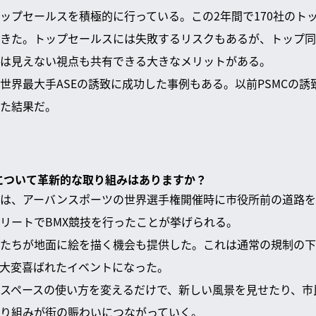
ップセールスを積極的に行っている。この2年間で170社のトッ
きた。トップセールスには失敗するリスクもあるが、トップ同
は見えない視点も共有できる大きなメリットがある。
世界最大手ASEの誘致に成功した事例もある。以前PSMCの
た結果だ。
法について革新的な取り組みはありますか？
は、アーバンスポーツの世界選手権開催時に市役所前の道路を
リートでBMX競技を行ったことが挙げられる。
たちが地面に絵を描く機会も提供した。これは通常の規制の下
大変喜ばれたイベントになった。
スペースの使い方を変えるだけで、新しい風景を見せたり、市
り組みが街の賑わいにつながっていく。