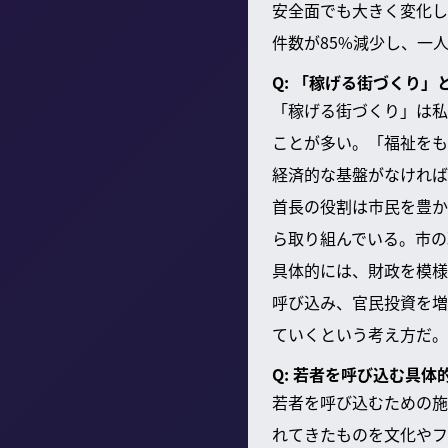
安全面でも大きく変化し
件数が85%減少し、一
Q: 「稼げる街づくり
「稼げる街づくり」は私
ことが多い。「福祉をも
経済的な基盤がなければ
首長の役割は市民を豊か
ら取り組んでいる。市の
具体的には、財政を模様
呼び込み、官民投資を増
ていくという考え方だ。
Q: 若者を呼び込む具
若者を呼び込むための施
れてきたものを文化やフ