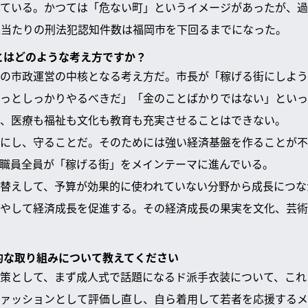
ている。かつては「危ない町」というイメージがあったが、過
人当たりの刑法犯認知件数は福岡市を下回るまでになった。
」とはどのような考え方ですか？
の市政運営の中核となる考え方だ。市長が「稼げる街にしよう
っとしっかりやるべきだ」「金のことばかりではない」といっ
、医療も福祉も文化も教育も充実させることはできない。
にし、守ることだ。そのためには強い経済基盤を作ることが不
職員全員が「稼げる街」をメインテーマに進んでいる。
替えして、予算が効果的に使われていない分野から成長につな
やして経済成長を促進する。その経済成長の果実を文化、芸術
体的な取り組みについて教えてください
策として、まず成人式で話題になるド派手衣装について、これ
ァッションとして評価し直し、自ら着用して若者を応援するメ