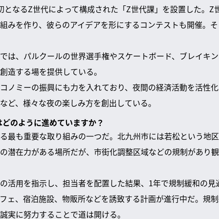
初となるZ世代によって構成された「Z世代課」を設置した。Z
組みを作り、彼らのアイデアを形にするコンテストも開催。そこ
では、パルクールの世界選手権やスケートボード、ブレイキン
創造する場を提供している。
コノミーの振興にも力を入れており、夜間の経済活動を活性化
など、様々な夜の楽しみ方を創出している。
致はどのように進めていますか？
る最も重要な取り組みの一つだ。北九州市には若松という地区
の潜在力がある場所だが、市街化調整区域などの規制があり観
の活用を指示し、担当者を配置した結果、1年で規制緩和の見
フェ、宿泊施設、物販所などを誘致する計画が進行中だ。規制
誠実に努力することで道は開ける。