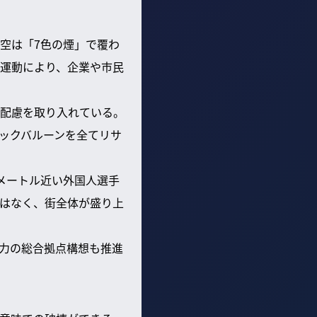
空は「7色の煙」で覆わ
運動により、企業や市民
配慮を取り入れている。
ックバルーンを全てリサ
メートル近い外国人選手
はなく、街全体が盛り上
力の総合拠点構想も推進