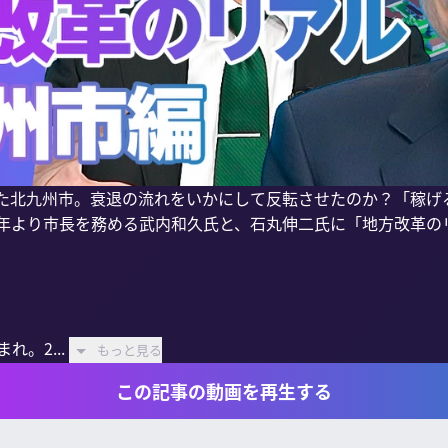
した北九州市。衰退の流れをいかにして反転させたのか？「稼げ
23年より市長を務める武内和久氏と、石丸伸二氏に「地方改革の
れ。2...
もっと見る
この記事の動画を再生する