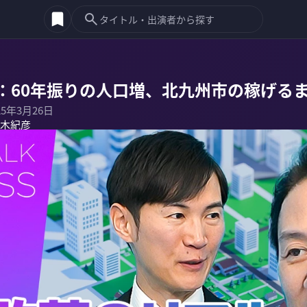
：60年振りの人口増、北九州市の稼げる
25年3月26日
木紀彦