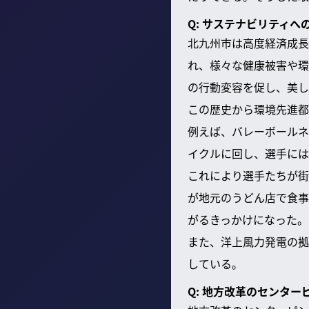
Q: サステナビリティ
北九州市は高度経済成長
れ、様々な健康被害や環
の行動変容を促し、美し
この歴史から環境先進都
例えば、バレーボールネ
イクルに回し、選手には
これにより選手たちが街
が地元のうどん店で食事
がるきっかけになった。
また、洋上風力発電の拠
している。
Q: 地方改革のセンタ