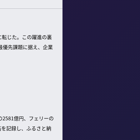
に転じた。この躍進の裏
最優先課題に据え、企業
2581億円、フェリーの
高を記録し、ふるさと納