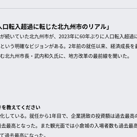
人口転入超過に転じた北九州市のリアル」
が続いていた北九州市が、2023年に60年ぶりに人口転入超過
という明確なビジョンがある。2年前の就任以来、経済成長を
む北九州市長・武内和久氏に、地方改革の最前線を聞いた。
きを教えてください
化している。就任から1年目で、企業誘致の投資額は過去最高の
で過去最高となった。また観光面では小倉城の入場者数も過去最
て過去最高になった。