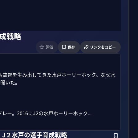
成戦略
評価
保存
リンクをコピー
名監督を生み出してきた水戸ホーリーホック。なぜ水
聞いた。

。2016にJ2の水戸ホーリーホック...
、J２水戸の選手育成戦略