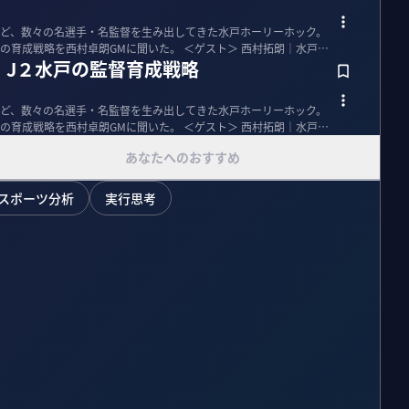
ど、数々の名選手・名監督を生み出してきた水戸ホーリーホック。
村卓朗GMに聞いた。 ＜ゲスト＞ 西村拓朗｜水戸ホ
、J２水戸の監督育成戦略
ど、数々の名選手・名監督を生み出してきた水戸ホーリーホック。
村卓朗GMに聞いた。 ＜ゲスト＞ 西村拓朗｜水戸ホ
あなたへのおすすめ
スポーツ分析
実行思考