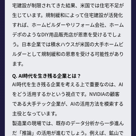
宅建設が制限されてきた結果、米国では住宅不足が
生じています。規制緩和によって住宅建設が活発化
すれば、ホームビルダーやリフォーム会社、ホーム
デポのようなDIY用品販売店が恩恵を受けるでしょ
う。日本企業では積水ハウスが米国の大手ホームビ
ルダーとして規制緩和の恩恵を受ける可能性があり
ます。
Q. AI時代を生き残る企業とは？
AI時代を生き残る企業を考える上で重要なのは、AI
をどう活用するかという視点です。NVIDIAの顧客
である大手テック企業が、AIの活用方法を模索する
主役となっています。
製造業の現場では、既存のデータ分析から一歩進ん
だ「推論」の活用が進むでしょう。例えば、鉱山で