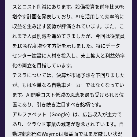
スとコスト削減にあります。設備投資を前年比50%
増やす計画を発表しており、AIを活用して効率的に
収益を生み出す姿勢が評価されています。また、こ
れまで人員削減を進めてきましたが、今回は従業員
を10%程度増やす方針を示しました。特にデータ
センター建設に人材を投入し、売上拡大と利益効率
化の両立を目指しています。
テスラについては、決算が市場予想を下回りました
が、もはや単なる自動車メーカーではなくなってい
ます。AI開発コスト低減の恩恵を最も受けられる位
置にあり、引き続き注目すべき銘柄です。
アルファベット（Google）は、広告収入が主力で
あり、クラウド事業の減速が懸念されています。自
動運転部門のWaymoは収益面ではまだ厳しい状況