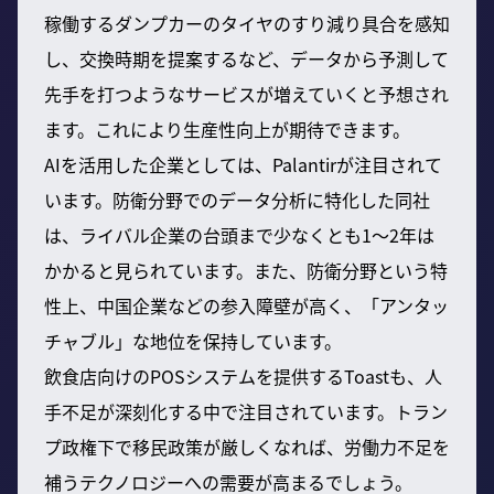
稼働するダンプカーのタイヤのすり減り具合を感知
し、交換時期を提案するなど、データから予測して
先手を打つようなサービスが増えていくと予想され
ます。これにより生産性向上が期待できます。
AIを活用した企業としては、Palantirが注目されて
います。防衛分野でのデータ分析に特化した同社
は、ライバル企業の台頭まで少なくとも1〜2年は
かかると見られています。また、防衛分野という特
性上、中国企業などの参入障壁が高く、「アンタッ
チャブル」な地位を保持しています。
飲食店向けのPOSシステムを提供するToastも、人
手不足が深刻化する中で注目されています。トラン
プ政権下で移民政策が厳しくなれば、労働力不足を
補うテクノロジーへの需要が高まるでしょう。