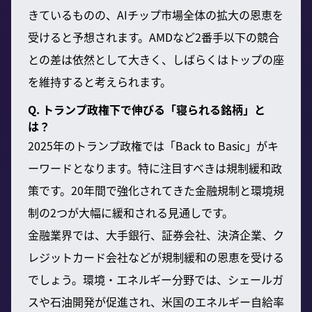
きているものの、AIチップ市場全体の拡大の恩恵を
受けると予想されます。AMDなど2番手以下の競合
との差は依然として大きく、しばらくはトップの座
を維持すると考えられます。
Q. トランプ政権下で伸びる「寝られる銘柄」と
は？
2025年のトランプ政権では「Back to Basic」がキ
ーワードとなります。特に注目すべきは規制緩和政
策です。20年間で強化されてきた金融規制と環境規
制の2つが大幅に緩和される見通しです。
金融業界では、大手銀行、証券会社、決済企業、ク
レジットカード会社などが規制緩和の恩恵を受ける
でしょう。環境・エネルギー分野では、シェールガ
スや石油開発が促進され、米国のエネルギー自給率