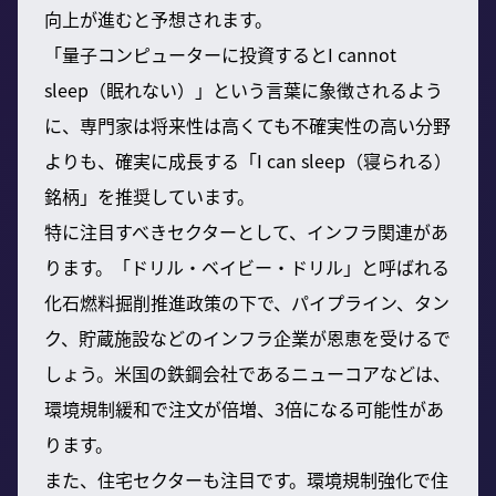
向上が進むと予想されます。
「量子コンピューターに投資するとI cannot
sleep（眠れない）」という言葉に象徴されるよう
に、専門家は将来性は高くても不確実性の高い分野
よりも、確実に成長する「I can sleep（寝られる）
銘柄」を推奨しています。
特に注目すべきセクターとして、インフラ関連があ
ります。「ドリル・ベイビー・ドリル」と呼ばれる
化石燃料掘削推進政策の下で、パイプライン、タン
ク、貯蔵施設などのインフラ企業が恩恵を受けるで
しょう。米国の鉄鋼会社であるニューコアなどは、
環境規制緩和で注文が倍増、3倍になる可能性があ
ります。
また、住宅セクターも注目です。環境規制強化で住