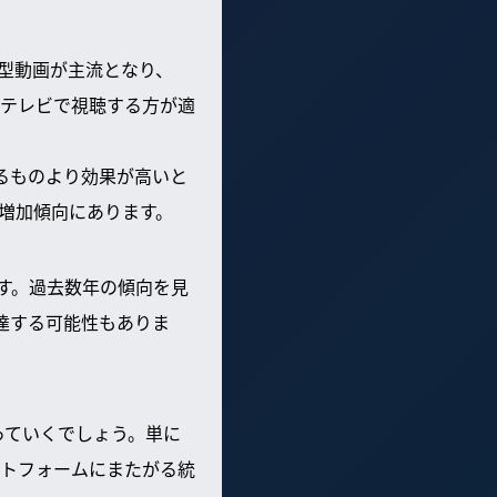
型動画が主流となり、
のテレビで視聴する方が適
るものより効果が高いと
増加傾向にあります。
ます。過去数年の傾向を見
に達する可能性もありま
っていくでしょう。単に
トフォームにまたがる統