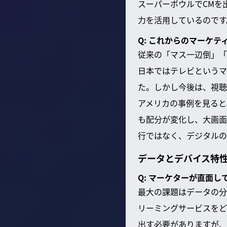
スーパーボウルでCMを
力を活用しているのです
Q: これからのマーケ
従来の「マス一辺倒」「
日本ではテレビというマ
た。しかし今後は、視聴
アメリカの事例を見ると
も配分が変化し、大画面
行ではなく、デジタルの
データとデバイス特
Q: マーケターが直面
最大の課題はデータの分
リーミングサービスをど
出す必要がありますが、