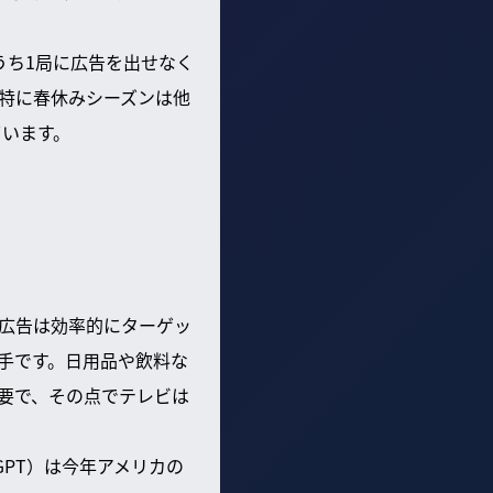
うち1局に広告を出せなく
特に春休みシーズンは他
ています。
広告は効率的にターゲッ
手です。日用品や飲料な
要で、その点でテレビは
GPT）は今年アメリカの