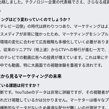
出稿しました。テクノロジー企業の代表格でさえ、さらなる成
。
ティングはどう変わっていくのでしょうか？
テレビ一辺倒」の時代は終わりつつあり、マーケティングはよ
スメディアが非常に強かったため、マーケティングをシンプル
環境の変化に合わせて広告戦略も多様化していく必要がありま
、従来のリニアTV（地上波）からCTVへの移行が進む一方で
のテレビでの動画広告への投資が増えています。これは単にテ
中でも動画、特に大画面での視聴体験を重視する流れです。
性から見るマーケティングの未来
している課題は何ですか？
断です。YouTubeのデータは非常に詳細ですが、その視聴者
れだけ視聴しているかは分かりません。マーケターは様々なプ
横断的なデータがないため最適な配分が難しいのが現状です。