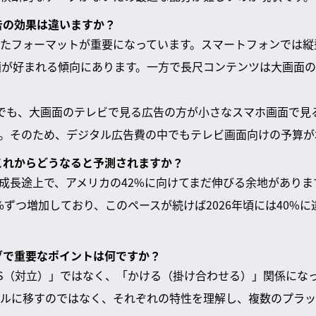
広告の効果は違いますか？
たフォーマットが重要になっています。スマートフォンでは縦
い動画が好まれる傾向にあります。一方で長尺コンテンツは大画面
でも、大画面のテレビで見る広告の方が小さなスマホ画面で見
。そのため、デジタル広告費の中でもテレビ画面向けの予算が
はこれからどうなると予測されますか？
率は成長途上で、アメリカの42%に向けてまだ伸びる余地があり
%ずつ増加しており、このペースが続けば2026年頃には40%
ングで重要なポイントは何ですか？
は「VS（対立）」ではなく、「かける（掛け合わせる）」関係にな
ルに移すのではなく、それぞれの特性を理解し、複数のプラッ