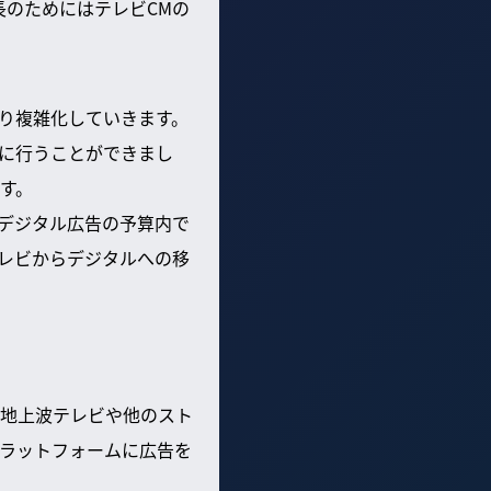
長のためにはテレビCMの
り複雑化していきます。
に行うことができまし
す。
、デジタル広告の予算内で
レビからデジタルへの移
が地上波テレビや他のスト
ラットフォームに広告を