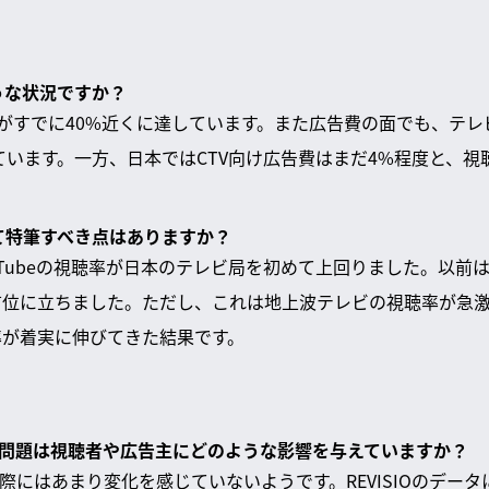
うな状況ですか？
合がすでに40%近くに達しています。また広告費の面でも、テ
れています。一方、日本ではCTV向け広告費はまだ4%程度と、
して特筆すべき点はありますか？
uTubeの視聴率が日本のテレビ局を初めて上回りました。以前
eが首位に立ちました。ただし、これは地上波テレビの視聴率が急
聴率が着実に伸びてきた結果です。
停止問題は視聴者や広告主にどのような影響を与えていますか？
際にはあまり変化を感じていないようです。REVISIOのデー