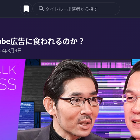
Tube広告に食われるのか？
25年3月4日