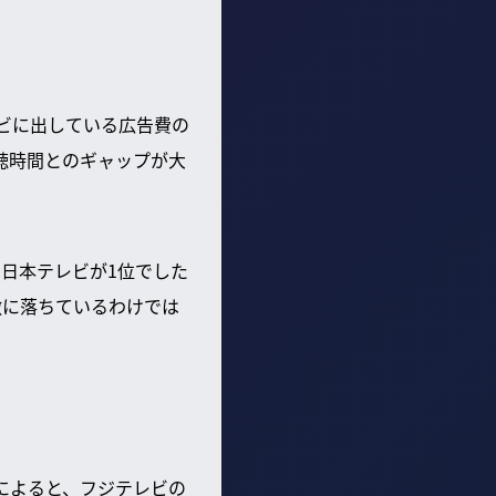
レビに出している広告費の
視聴時間とのギャップが大
は日本テレビが1位でした
激に落ちているわけでは
タによると、フジテレビの