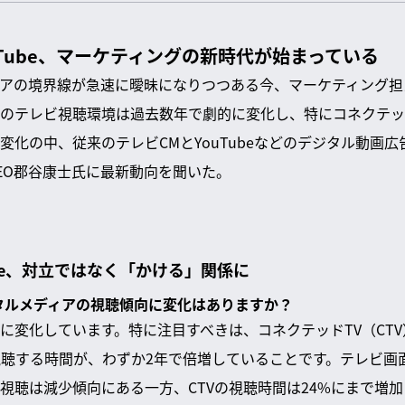
YouTube、マーケティングの新時代が始まっている
アの境界線が急速に曖昧になりつつある今、マーケティング担
のテレビ視聴環境は過去数年で劇的に変化し、特にコネクテッド
変化の中、従来のテレビCMとYouTubeなどのデジタル動画
のCEO郡谷康士氏に最新動向を聞いた。
ube、対立ではなく「かける」関係に
ジタルメディアの視聴傾向に変化はありますか？
変化しています。特に注目すべきは、コネクテッドTV（CTV）
ビで視聴する時間が、わずか2年で倍増していることです。テレビ
視聴は減少傾向にある一方、CTVの視聴時間は24%にまで増