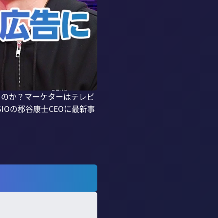
いくのか？マーケターはテレビ
SIOの郡谷康士CEOに最新事