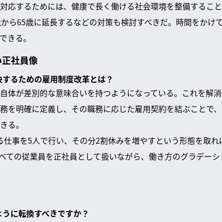
対応するためには、健康で長く働ける社会環境を整備すること
歳から65歳に延長するなどの対策も検討すべきだ。時間をかけ
できる。
い正社員像
解決するための雇用制度改革とは？
自体が差別的な意味合いを持つようになっている。これを解消
務を明確に定義し、その職務に応じた雇用契約を結ぶことで、
きる。
る仕事を5人で行い、その分2割休みを増やすという形態を取れ
べての従業員を正社員として扱いながら、働き方のグラデーシ
のように転換すべきですか？