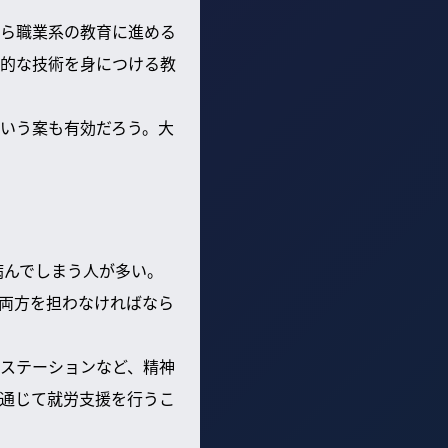
ら職業系の教育に進める
的な技術を身につける教
いう案も有効だろう。大
病んでしまう人が多い。
両方を担わなければなら
ステーションなど、精神
通じて就労支援を行うこ