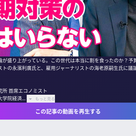
論が盛り上がっている。この世代は本当に割を食ったのか？予
ストの永濱利廣氏と、雇用ジャーナリストの海老原嗣生氏に議論
所 首席エコノミスト

院経済...
もっと見る
この記事の動画を再生する