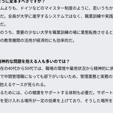
のように変革すべきですか？
ムよりも、ドイツなどのマイスター制度のように、若いうちか
だ。全員が大学に進学するシステムではなく、職業訓練や実践
だ。
のうち、需要の少ない大学を職業訓練の場に業態転換させると
の教育機関の活用が経済的にも効率的だ。
は精神的な問題を抱える人も多いのでは？
在の40代から50代では、職場の環境や雇用状況から精神的に
で中間管理職になっても部下がいないため、管理業務と実務の
抱えるケースが見られる。
るためには、心の健康をサポートする体制も必要だ。サポート
を受け入れる場所が一定の効果を上げており、そうした場所を