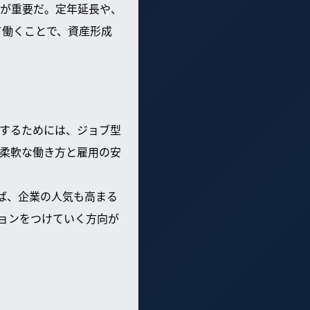
が重要だ。定年延長や、
て働くことで、資産形成
するためには、ジョブ型
柔軟な働き方と雇用の安
ば、企業の人気も高まる
ョンをつけていく方向が