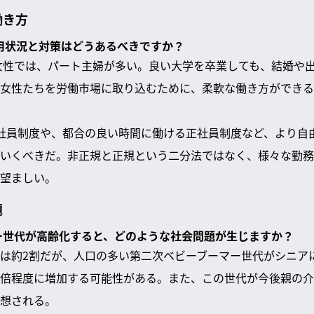
働き方
雇用状況と対策はどうあるべきですか？
の女性では、パート主婦が多い。良い大学を卒業しても、結婚や
女性たちを労働市場に取り込むために、柔軟な働き方ができる
社員制度や、都合の良い時間に働ける正社員制度など、より自
いくべきだ。非正規と正規という二分法ではなく、様々な勤務
望ましい。
題
マー世代が高齢化すると、どのような社会問題が生じますか？
は約2割だが、人口の多い第二次ベビーブーマー世代がシニア
倍程度に増加する可能性がある。また、この世代が今後親の介
想される。