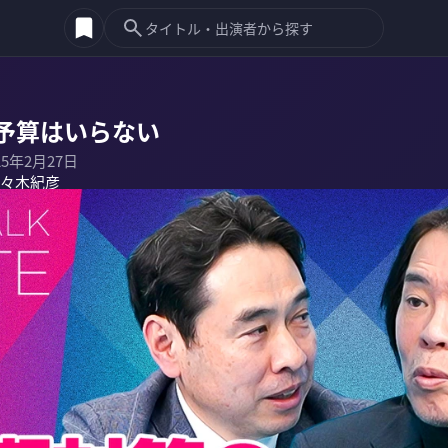
予算はいらない
25年2月27日
々木紀彦