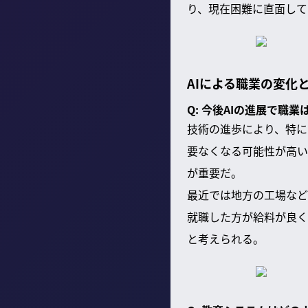
り、現在困難に直面して
AIによる職業の変化
Q: 今後AIの進展で職
技術の進歩により、特に
要なくなる可能性が高い
が重要だ。
最近では地方の工場など
就職した方が給料が良く
と考えられる。