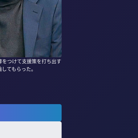
算をつけて支援策を打ち出す
してもらった。
