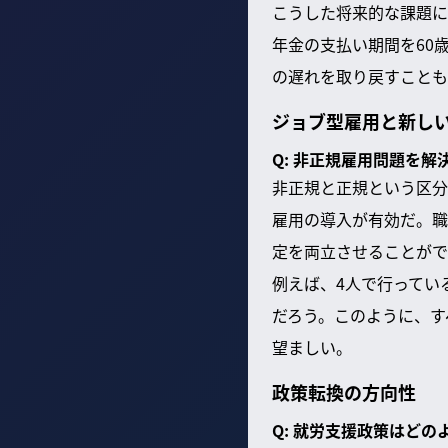
こうした将来的な課題に
年金の支払い期間を60
の遅れを取り戻すことも
ジョブ型雇用と新し
Q: 非正規雇用問題を
非正規と正規という区分
雇用の導入が有効だ。職
定を両立させることがで
例えば、4人で行ってい
だろう。このように、す
望ましい。
政策転換の方向性
Q: 就労支援政策はど