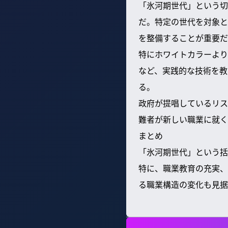
「氷河期世代」という切
だ。特定の世代を対象と
を整備することが重要だ
特にホワイトカラーより
など、実践的な技術を教
る。
政府が提唱しているリス
難者が新しい職業に就く
まとめ
「氷河期世代」という括
特に、職業教育の充実、
る職業構造の変化も見据