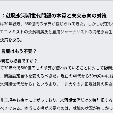
て：就職氷河期世代問題の本質と未来志向の対策
は30年続き、580億円の予算が投じられてきた。しかし現在
エコノミストの永濱利廣氏と雇用ジャーナリストの海老原嗣生
決策を探る。
う言葉はもう不要？
策は現在も必要ですか？
て30年間で580億円もの予算が使われていることに対して疑
、問題設定自体を変えるべきだ。現在の40代から50代の中に
氷河期世代だから」というより、「非大卒の非正規社員の男女
非正規率も徐々に上がっており、氷河期世代だけを特別視する
べきである。本当に支援が必要なのは、就職の状況が厳しかっ