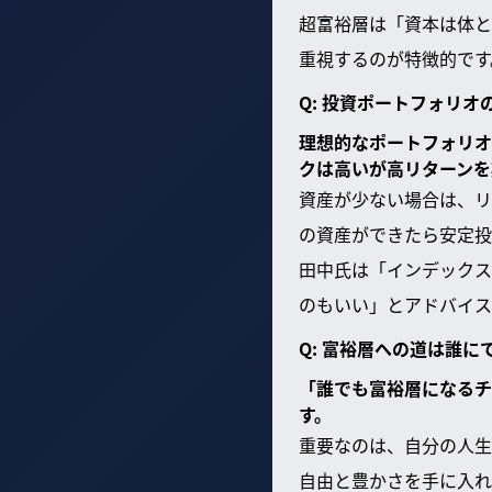
超富裕層は「資本は体と
重視するのが特徴的です
Q: 投資ポートフォリ
理想的なポートフォリオ
クは高いが高リターンを
資産が少ない場合は、リ
の資産ができたら安定投
田中氏は「インデックス
のもいい」とアドバイス
Q: 富裕層への道は誰
「誰でも富裕層になるチ
す。
重要なのは、自分の人生
自由と豊かさを手に入れ