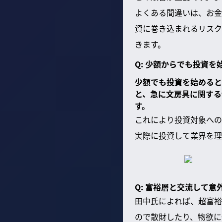
よくある間違いは、お金
資に巻き込まれるリスク
きます。
Q: 少額からでも投資
少額でも投資を始めると
と、急に文房具に関する
す。
これにより投資対象への
実際に投資して業界を理
Q: 富裕層と交流して
田中氏によれば、超富裕
ので散財したり、物欲に