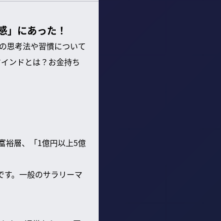
感」にあった！
の思考法や習慣について
マインドとは？お金持ち
富裕層、「1億円以上5億
です。一般のサラリーマ