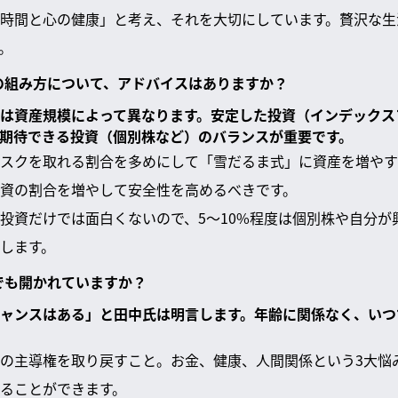
時間と心の健康」と考え、それを大切にしています。贅沢な生
。
オの組み方について、アドバイスはありますか？
は資産規模によって異なります。安定した投資（インデックス
期待できる投資（個別株など）のバランスが重要です。
スクを取れる割合を多めにして「雪だるま式」に資産を増やす
資の割合を増やして安全性を高めるべきです。
投資だけでは面白くないので、5〜10%程度は個別株や自分が
します。
にでも開かれていますか？
ャンスはある」と田中氏は明言します。年齢に関係なく、いつ
の主導権を取り戻すこと。お金、健康、人間関係という3大悩
ることができます。