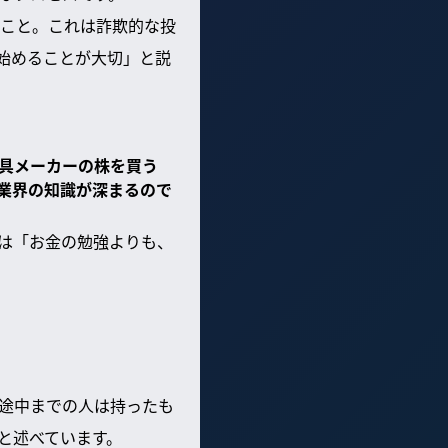
こと。これは詐欺的な投
ず始めることが大切」と説
具メーカーの株を買う
業界の知識が深まるので
は「お金の勉強よりも、
途中までの人は持ったも
と述べています。