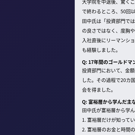
大学院を中退後、驚くこ
で終わるところ、50回
田中氏は「投資部門では
の良さではなく、度胸や
入社直後にリーマンショ
も経験しました。
Q: 17年間のゴール
投資部門において、金額
した。その過程で20カ
会を得ました。
Q: 富裕層から学んだ
田中氏が富裕層から学ん
1. 富裕層だけが知って
2. 富裕層のお金と時間