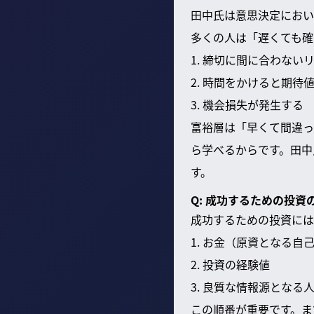
田中氏は意思決定におい
多くの人は「遅くても確
1. 締切に間に合わない
2. 時間をかけると期
3. 機会損失が発生する
富裕層は「早くて間違っ
ら学べるからです。田中
す。
Q: 成功するための投資
成功するための投資には
1. お金（原資となる自
2. 投資の経験値
3. 良質な情報源となる
この順番が重要です。ま