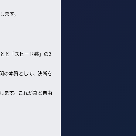
します。
とと「スピード感」の2
間の本質として、決断を
します。これが富と自由