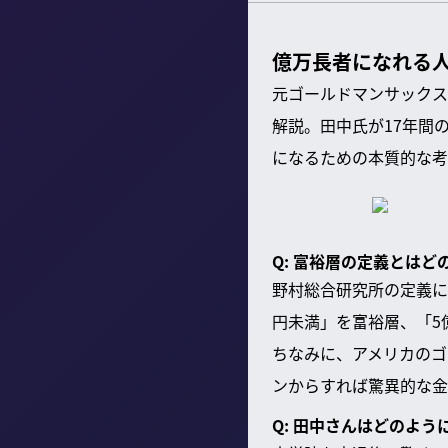
億万長者になれる
元ゴールドマンサックス
解説。田中氏が17年間
になるための本質的な考
Q: 富裕層の定義とは
野村総合研究所の定義に
円未満」を富裕層、「5
ちなみに、アメリカのゴ
ンからすれば驚異的な金
Q: 田中さんはどのよ