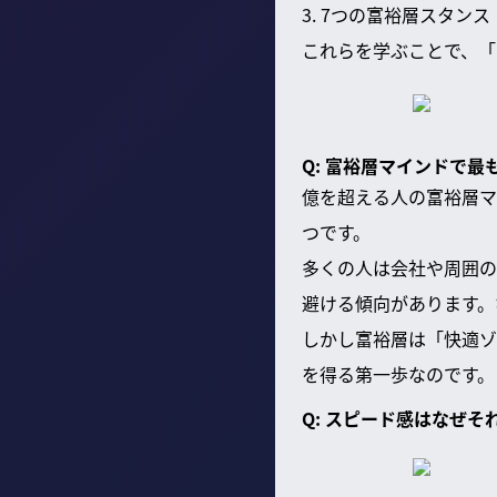
3. 7つの富裕層スタン
これらを学ぶことで、「
Q: 富裕層マインドで
億を超える人の富裕層マ
つです。
多くの人は会社や周囲の
避ける傾向があります。
しかし富裕層は「快適ゾ
を得る第一歩なのです。
Q: スピード感はなぜ