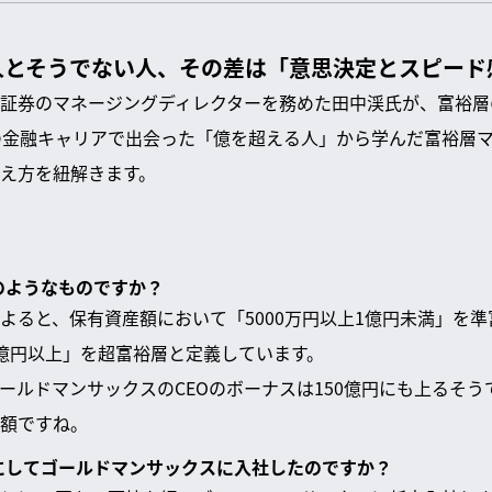
人とそうでない人、その差は「意思決定とスピード
証券のマネージングディレクターを務めた田中渓氏が、富裕層
の金融キャリアで出会った「億を超える人」から学んだ富裕層
え方を紐解きます。
どのようなものですか？
よると、保有資産額において「5000万円以上1億円未満」を準
億円以上」を超富裕層と定義しています。
ールドマンサックスのCEOのボーナスは150億円にも上るそう
額ですね。
うにしてゴールドマンサックスに入社したのですか？