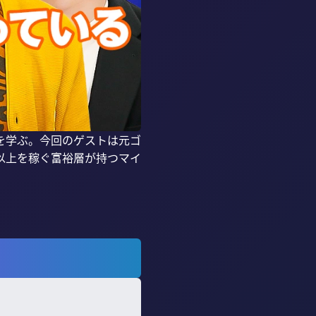
を学ぶ。今回のゲストは元ゴ
以上を稼ぐ富裕層が持つマイ