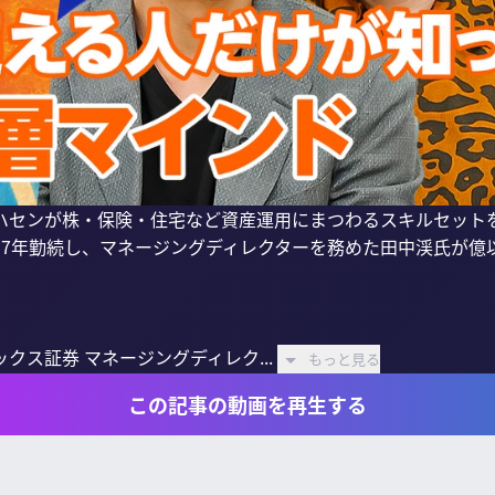
国山ハセンが株・保険・住宅など資産運用にまつわるスキルセット
17年勤続し、マネージングディレクターを務めた田中渓氏が億
クス証券 マネージングディレク...
もっと見る
この記事の動画を再生する